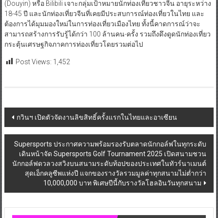
(Douyin) หรือ Bilibili เจาะกลุ่มเป้าหมายนักท่องเที่ยวชาวจีน อายุระหว่าง
18-45 ปี และนักท่องเที่ยวจีนที่เคยมีประสบการณ์ท่องเที่ยวในไทย และ
ต้องการได้มุมมองใหม่ในการท่องเที่ยวเมืองไทย ทั้งนี้คาดการณ์ว่าจะ
สามารถสร้างการรับรู้ได้กว่า 100 ล้านคน-ครั้ง รวมถึงดึงดูดนักท่องเที่ยว
กระตุ้นเศรษฐกิจภาคการท่องเที่ยวโดยรวมต่อไป
Post Views:
1,452
Post
กวินฯ เปิดตัวจัดงานลิขสิทธิ์ครั้งแรกในไทยและอาเซียน
navigation
Supersports ประกาศความพร้อมรองรับตลาดนักกอล์ฟในทุกระดับ
เดินหน้าจัด Supersports Golf Tournament 2025 เปิดสนามชวน
นักกอล์ฟดวลวงสวิงบนสนามระดับท้อปของประเทศในทัวร์นาเมนต์
สุดเอ็กคลูซีพแห่งปี แจกของรางวัลรวมมูลค่าทุกสนามไม่ต่ำกว่า
10,000,000 บาท พิเศษปีนี้กับรางวัลโฮลอินวันทุกสนาม