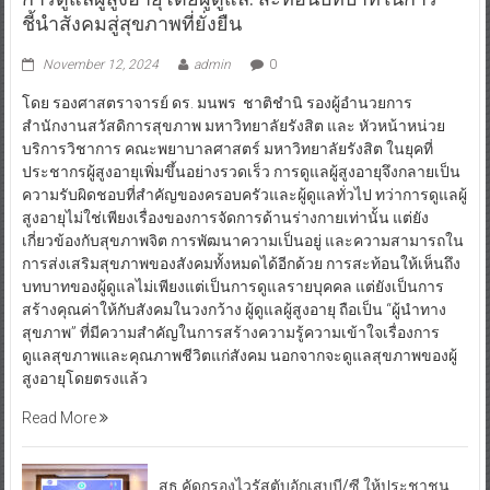
ชี้นำสังคมสู่สุขภาพที่ยั่งยืน
November 12, 2024
admin
0
โดย รองศาสตราจารย์ ดร. มนพร ชาติชำนิ รองผู้อำนวยการ
สำนักงานสวัสดิการสุขภาพ มหาวิทยาลัยรังสิต และ หัวหน้าหน่วย
บริการวิชาการ คณะพยาบาลศาสตร์ มหาวิทยาลัยรังสิต ในยุคที่
ประชากรผู้สูงอายุเพิ่มขึ้นอย่างรวดเร็ว การดูแลผู้สูงอายุจึงกลายเป็น
ความรับผิดชอบที่สำคัญของครอบครัวและผู้ดูแลทั่วไป ทว่าการดูแลผู้
สูงอายุไม่ใช่เพียงเรื่องของการจัดการด้านร่างกายเท่านั้น แต่ยัง
เกี่ยวข้องกับสุขภาพจิต การพัฒนาความเป็นอยู่ และความสามารถใน
การส่งเสริมสุขภาพของสังคมทั้งหมดได้อีกด้วย การสะท้อนให้เห็นถึง
บทบาทของผู้ดูแลไม่เพียงแต่เป็นการดูแลรายบุคคล แต่ยังเป็นการ
สร้างคุณค่าให้กับสังคมในวงกว้าง ผู้ดูแลผู้สูงอายุ ถือเป็น “ผู้นำทาง
สุขภาพ” ที่มีความสำคัญในการสร้างความรู้ความเข้าใจเรื่องการ
ดูแลสุขภาพและคุณภาพชีวิตแก่สังคม นอกจากจะดูแลสุขภาพของผู้
สูงอายุโดยตรงแล้ว
Read More
สธ.คัดกรองไวรัสตับอักเสบบี/ซี ให้ประชาชน