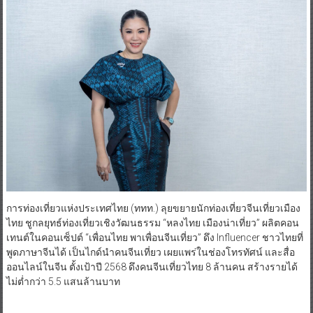
การท่องเที่ยวแห่งประเทศไทย
(ททท.) ลุยขยายนักท่องเที่ยวจีนเที่ยวเมือง
ไทย ชูกลยุทธ์ท่องเที่ยวเชิงวัฒนธรรม “หลงไทย เมืองน่าเที่ยว” ผลิตคอน
เทนต์ในคอนเซ็ปต์ “เพื่อนไทย พาเพื่อนจีนเที่ยว” ดึง Influencer ชาวไทยที่
พูดภาษาจีนได้ เป็นไกด์นำคนจีนเที่ยว เผยแพร่ในช่องโทรทัศน์ และสื่อ
ออนไลน์ในจีน ตั้งเป้าปี 2568 ดึงคนจีนเที่ยวไทย 8 ล้านคน สร้างรายได้
ไม่ต่ำกว่า 5.5 แสนล้านบาท