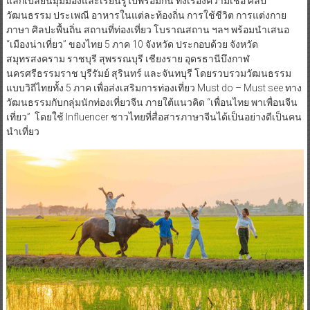
แลกเปลี่ยนมุมมองและเรียนรู้ไปพร้อมกัน ทั้งเรื่องความเชื่อ ศิลป
วัฒนธรรม ประเพณี อาหารในแต่ละท้องถิ่น การใช้ชีวิต การแต่งกาย
ภาษา ศิลปะพื้นถิ่น สถานที่ท่องเที่ยว โบราณสถาน ฯลฯ พร้อมนำเสนอ
“เมืองน่าเที่ยว” ของไทย 5 ภาค 10 จังหวัด ประกอบด้วย จังหวัด
สมุทรสงคราม ราชบุรี สุพรรณบุรี เชียงราย อุดรธานีบึงกาฬ
นครศรีธรรมราช บุรีรัมย์ สุรินทร์ และจันทบุรี โดยรวบรวมวัฒนธรรม
แบบวิถีไทยทั้ง 5 ภาค เพื่อส่งเสริมการท่องเที่ยว Must do – Must see ทาง
วัฒนธรรมกับกลุ่มนักท่องเที่ยวจีน ภายใต้แนวคิด “เพื่อนไทย พาเพื่อนจีน
เที่ยว” โดยใช้ Influencer ชาวไทยที่สื่อสารภาษาจีนได้เป็นอย่างดีเป็นคน
นำเที่ยว