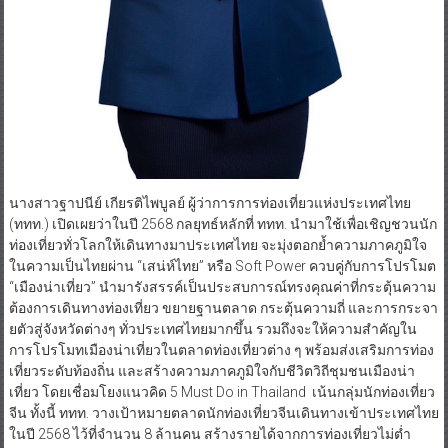
นางสาวฐาปนีย์ เกียรติไพบูลย์ ผู้ว่าการการท่องเที่ยวแห่งประเทศไทย
(ททท.) เปิดเผยว่าในปี 2568 กลยุทธ์หลักที่ ททท. นำมาใช้เพื่อเชิญชวนนัก
ท่องเที่ยวทั่วโลกให้เดินทางมาประเทศไทย จะมุ่งตอกย้ำความภาคภูมิใจ
ในความเป็นไทยผ่าน “เสน่ห์ไทย” หรือ Soft Power ควบคู่กับการโปรโมต
“เมืองน่าเที่ยว” นำมารังสรรค์เป็นประสบการณ์ทรงคุณค่าที่กระตุ้นความ
ต้องการเดินทางท่องเที่ยว ขยายฐานตลาด กระตุ้นความถี่ และการกระจา
ยตัวสู่จังหวัดต่างๆ ทั่วประเทศไทยมากขึ้น รวมถึงจะให้ความสำคัญใน
การโปรโมทเมืองน่าเที่ยวในตลาดท่องเที่ยวต่าง ๆ พร้อมส่งเสริมการท่อง
เที่ยวระดับท้องถิ่น และสร้างความภาคภูมิใจกับชีวิตวิถีชุมชนเมืองน่า
เที่ยว โดยเชื่อมโยงแนวคิด 5 Must Do in Thailand เน้นกลุ่มนักท่องเที่ยว
จีน ทั้งนี้ ททท. วางเป้าหมายตลาดนักท่องเที่ยวจีนเดินทางเข้าประเทศไทย
ในปี 2568 ไว้ที่จำนวน 8 ล้านคน สร้างรายได้จากการท่องเที่ยวไม่ต่ำ