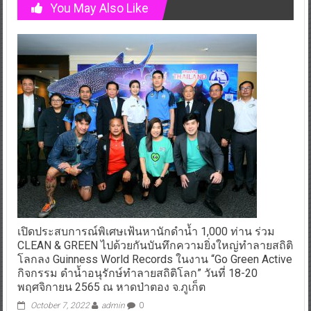
You May Also Like
เปิดประสบการณ์พิเศษเฟ้นหานักดำน้ำ 1,000 ท่าน ร่วม
CLEAN & GREEN ไปด้วยกันบันทึกความยิ่งใหญ่ทำลายสถิติ
โลกลง Guinness World Records ในงาน “Go Green Active
กิจกรรม ดำน้ำอนุรักษ์ทำลายสถิติโลก” วันที่ 18-20
พฤศจิกายน 2565 ณ หาดป่าตอง จ.ภูเก็ต
October 7, 2022
admin
0