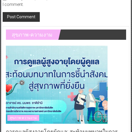
I comment.
สุขภาพ-ความงาม
สุขภาพ-ความงาม
การดูแลผู้สูงอายุโดยผู้ดูแล: สะท้อนบทบาทในการ