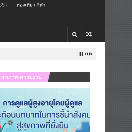
CSR
ท่องเที่ยว-กีฬา
สุขภาพ-ความงาม