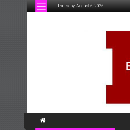
Skip
Thursday, August 6, 2026
to
content
www.businessofsiam.c
ข่าว
ทั่วไป
ใน
ประเทศไทย