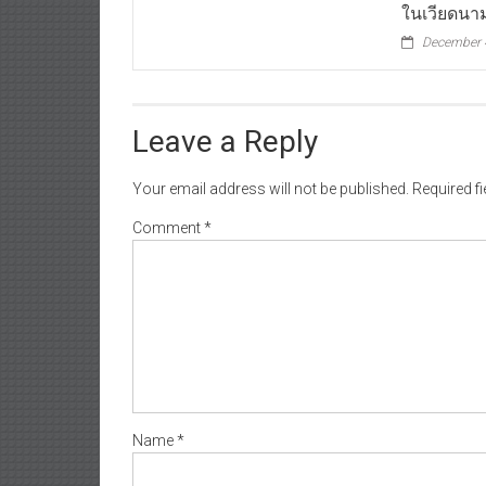
ในเวียดนา
December 
Leave a Reply
Your email address will not be published.
Required f
Comment
*
Name
*