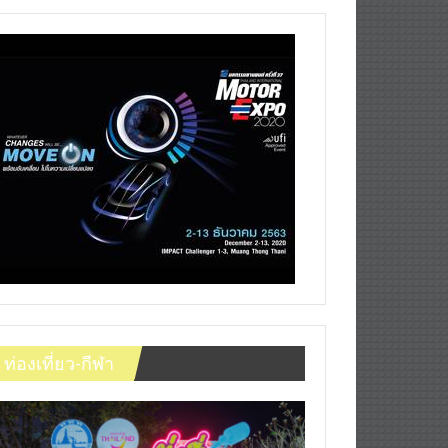
ท่องเที่ยว-กีฬา