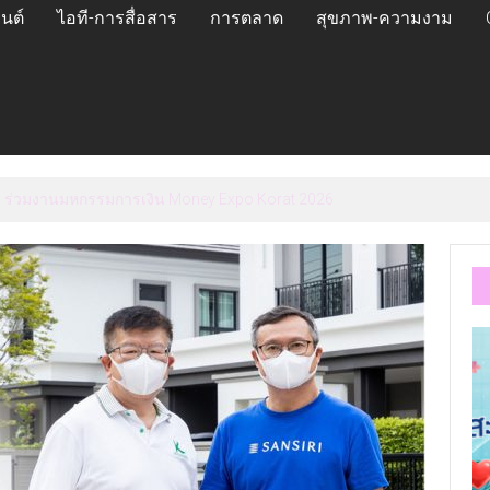
นต์
ไอที-การสื่อสาร
การตลาด
สุขภาพ-ความงาม
รม ร่วมงานมหกรรมการเงิน Money Expo Korat 2026