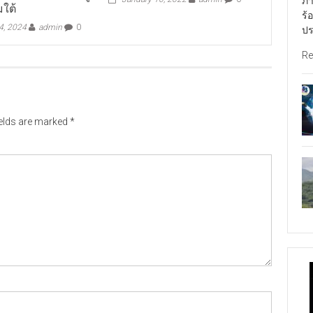
ภา
มใต้
ร้
4, 2024
admin
0
ปร
Re
ields are marked
*