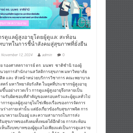
สุขภาพ-ความงาม
รดูแลผู้สูงอายุโดยผู้ดูแล: สะท้อน
บาทในการชี้นำสังคมสู่สุขภาพที่ยั่งยืน
November 12, 2024
admin
0
ย รองศาสตราจารย์ ดร. มนพร ชาติชำนิ รองผู้
นวยการสำนักงานสวัสดิการสุขภาพ มหาวิทยาลัย
งสิต และ หัวหน้าหน่วยบริการวิชาการ คณะพยาบาล
สตร์ มหาวิทยาลัยรังสิต ในยุคที่ประชากรผู้สูงอายุ
ิ่มขึ้นอย่างรวดเร็ว การดูแลผู้สูงอายุจึงกลายเป็น
ามรับผิดชอบที่สำคัญของครอบครัวและผู้ดูแลทั่วไป
่าการดูแลผู้สูงอายุไม่ใช่เพียงเรื่องของการจัดการ
านร่างกายเท่านั้น แต่ยังเกี่ยวข้องกับสุขภาพจิต การ
ฒนาความเป็นอยู่ และความสามารถในการส่ง
ริมสุขภาพของสังคมทั้งหมดได้อีกด้วย การสะท้อน
้เห็นถึงบทบาทของผู้ดูแลไม่เพียงแต่เป็นการดูแลราย