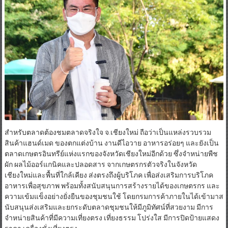
สำหรับตลาดต้องชมตลาดจริงใจ จ.เชียงใหม่ ถือว่าเป็นแหล่งรวบรวม
สินค้าแฮนด์เมด ของตกแต่งบ้าน งานดีไอวาย อาหารอร่อยๆ และยังเป็น
ตลาดเกษตรอินทรีย์แห่งแรกของจังหวัดเชียงใหม่อีกด้วย ซึ่งจำหน่ายพืช
ผัก ผลไม้ออร์แกนิคและปลอดสาร จากเกษตรกรตัวจริงในจังหวัด
เชียงใหม่และพื้นที่ใกล้เคียง ส่งตรงถึงผู้บริโภค เพื่อส่งเสริมการบริโภค
อาหารเพื่อสุขภาพ พร้อมทั้งสนับสนุนการสร้างรายได้ของเกษตรกร และ
ความเข้มแข็งอย่างยั่งยืนของชุมชนใช้ โดยกรมการค้าภายในได้เข้ามาส
นับสนุนส่งเสริมและยกระดับตลาดชุมชนให้มีภูมิทัศน์ที่สวยงาม มีการ
จำหน่ายสินค้าที่มีความเที่ยงตรง เที่ยงธรรม โปร่งใส มีการปิดป้ายแสดง