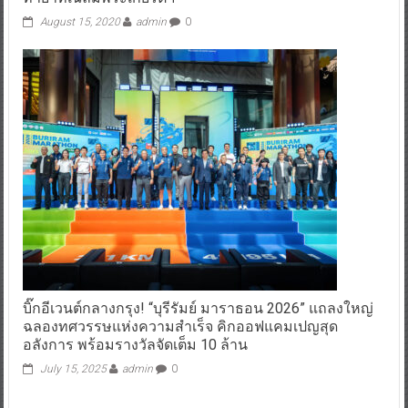
August 15, 2020
admin
0
บิ๊กอีเวนต์กลางกรุง! “บุรีรัมย์ มาราธอน 2026” แถลงใหญ่
ฉลองทศวรรษแห่งความสำเร็จ คิกออฟแคมเปญสุด
อลังการ พร้อมรางวัลจัดเต็ม 10 ล้าน
July 15, 2025
admin
0