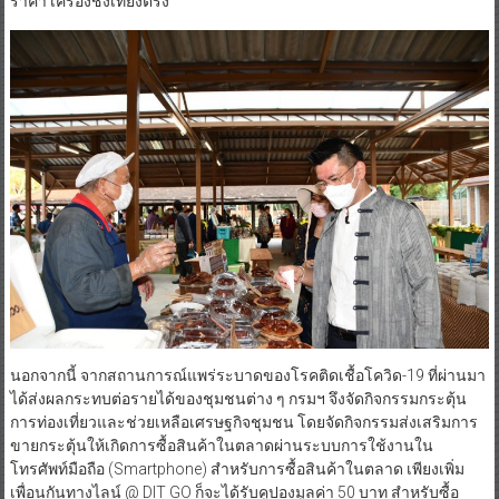
ราคา เครื่องชั่งเที่ยงตรง
นอกจากนี้ จากสถานการณ์แพร่ระบาดของโรคติดเชื้อโควิด-19 ที่ผ่านมา
ได้ส่งผลกระทบต่อรายได้ของชุมชนต่าง ๆ กรมฯ จึงจัดกิจกรรมกระตุ้น
การท่องเที่ยวและช่วยเหลือเศรษฐกิจชุมชน โดยจัดกิจกรรมส่งเสริมการ
ขายกระตุ้นให้เกิดการซื้อสินค้าในตลาดผ่านระบบการใช้งานใน
โทรศัพท์มือถือ (Smartphone) สำหรับการซื้อสินค้าในตลาด เพียงเพิ่ม
เพื่อนกันทางไลน์ @ DIT GO ก็จะได้รับคูปองมูลค่า 50 บาท สำหรับซื้อ