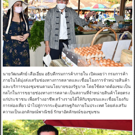
นายวัฒนศักย์ เสือเอี่ยม อธิบดีกรมการค้าภายใน เปิดเผยว่า กรมการค้า
ภายในได้มุ่งส่งเสริมช่องทางการตลาดและเชื่อมโยงการจำหน่ายสินค้า
และบริการของชุมชนตามนโยบายของรัฐบาล โดยใช้ตลาดต้องชม เป็น
กลไกในการขยายช่องทางการตลาด เป็นสถานที่จำหน่ายสินค้าโดยตรง
แก่ประชาชน เพื่อสร้างอาชีพ สร้างรายได้ให้กับชุมชนและเชื่อมโยงกับ
การท่องเที่ยว นำไปสู่การกระตุ้นเศรษฐกิจภายในประเทศ โดยส่งเสริม
ความเป็นเอกลักษณ์พาณิชย์ รักษาอัตลักษณ์ของชุมชน