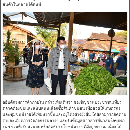
สินค้าในตลาดได้ทันที
อธิบดีกรมการค้าภายใน กล่าวเพิ่มเติมว่า ขอเชิญชวนประชาชนเที่ยว
ตลาดต้องชมและสนับสนุนเลือกซื้อสินค้าชุมชน เพื่อช่วยให้เกษตรกร
และชุมชนมีรายได้เพิ่มมากขึ้นและอยู่ได้อย่างยั่งยืน โดยสามารถติดตาม
รายละเอียดการจัดกิจกรรมต่างๆ และรับข้อมูลข่าวสารที่น่าสนใจของก
รมฯ รวมทั้งรับส่วนลดหรือสิทธิประโยชน์ต่างๆ ที่มีอยู่อย่างต่อเนื่อง ได้