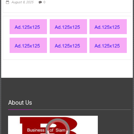
August 8, 2025
0
About Us