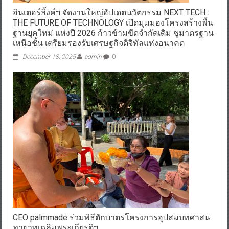
อินเตอร์ลิ้งค์ฯ จัดงานใหญ่อัปเดตนวัตกรรม NEXT TECH :
THE FUTURE OF TECHNOLOGY เปิดมุมมองโครงสร้างพื้น
ฐานยุคใหม่ แห่งปี 2026 ก้าวข้ามขีดจำกัดเดิม ชูมาตรฐาน
เหนือชั้น เตรียมรองรับเศรษฐกิจดิจิทัลแห่งอนาคต
December 18, 2025
admin
0
CEO palmmade ร่วมพิธีตักบาตรโครงการอุปสมบทศาสน
ทายาทเฉลิมพระเกียรติฯ