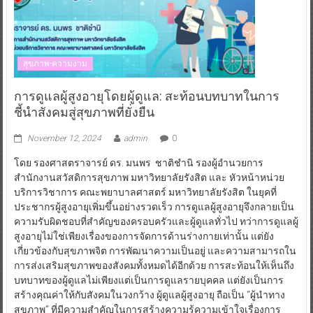
สุขภาพ-ความงาม
การดูแลผู้สูงอายุโดยผู้ดูแล: สะท้อนบทบาทในการ
ชี้นำสังคมสู่สุขภาพที่ยั่งยืน
November 12, 2024
admin
0
โดย รองศาสตราจารย์ ดร. มนพร ชาติชำนิ รองผู้อำนวยการ
สำนักงานสวัสดิการสุขภาพ มหาวิทยาลัยรังสิต และ หัวหน้าหน่วย
บริการวิชาการ คณะพยาบาลศาสตร์ มหาวิทยาลัยรังสิต ในยุคที่
ประชากรผู้สูงอายุเพิ่มขึ้นอย่างรวดเร็ว การดูแลผู้สูงอายุจึงกลายเป็น
ความรับผิดชอบที่สำคัญของครอบครัวและผู้ดูแลทั่วไป ทว่าการดูแลผู้
สูงอายุไม่ใช่เพียงเรื่องของการจัดการด้านร่างกายเท่านั้น แต่ยัง
เกี่ยวข้องกับสุขภาพจิต การพัฒนาความเป็นอยู่ และความสามารถใน
การส่งเสริมสุขภาพของสังคมทั้งหมดได้อีกด้วย การสะท้อนให้เห็นถึง
บทบาทของผู้ดูแลไม่เพียงแต่เป็นการดูแลรายบุคคล แต่ยังเป็นการ
สร้างคุณค่าให้กับสังคมในวงกว้าง ผู้ดูแลผู้สูงอายุ ถือเป็น “ผู้นำทาง
สุขภาพ” ที่มีความสำคัญในการสร้างความรู้ความเข้าใจเรื่องการ