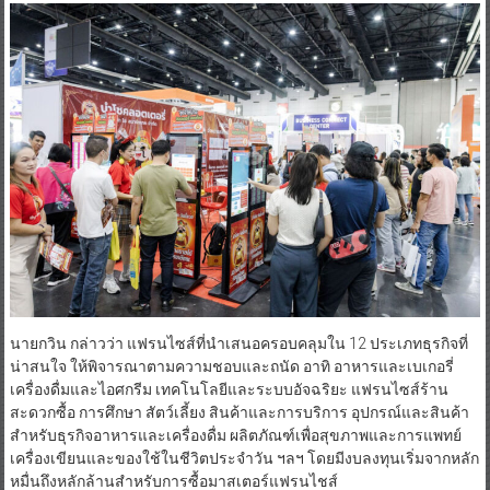
นายกวิน กล่าวว่า แฟรนไซส์ที่นำเสนอครอบคลุมใน 12 ประเภทธุรกิจที่
น่าสนใจ ให้พิจารณาตามความชอบและถนัด อาทิ อาหารและเบเกอรี่
เครื่องดื่มและไอศกรีม เทคโนโลยีและระบบอัจฉริยะ แฟรนไซส์ร้าน
สะดวกซื้อ การศึกษา สัตว์เลี้ยง สินค้าและการบริการ อุปกรณ์และสินค้า
สำหรับธุรกิจอาหารและเครื่องดื่ม ผลิตภัณฑ์เพื่อสุขภาพและการแพทย์
เครื่องเขียนและของใช้ในชีวิตประจำวัน ฯลฯ โดยมีงบลงทุนเริ่มจากหลัก
หมื่นถึงหลักล้านสำหรับการซื้อมาสเตอร์แฟรนไชส์