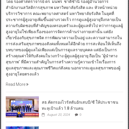
โดย รองศาสตราจารย์ ดร. มนพร ชาติชำนิ รองผู้อำนวยการ
สำนักงานสวัสดิการสุขภาพ มหาวิทยาลัยรังสิต และ หัวหน้าหน่วย
บริการวิชาการ คณะพยาบาลศาสตร์ มหาวิทยาลัยรังสิต ในยุคที่
ประชากรผู้สูงอายุเพิ่มขึ้นอย่างรวดเร็ว การดูแลผู้สูงอายุจึงกลายเป็น
ความรับผิดชอบที่สำคัญของครอบครัวและผู้ดูแลทั่วไป ทว่าการดูแลผู้
สูงอายุไม่ใช่เพียงเรื่องของการจัดการด้านร่างกายเท่านั้น แต่ยัง
เกี่ยวข้องกับสุขภาพจิต การพัฒนาความเป็นอยู่ และความสามารถใน
การส่งเสริมสุขภาพของสังคมทั้งหมดได้อีกด้วย การสะท้อนให้เห็นถึง
บทบาทของผู้ดูแลไม่เพียงแต่เป็นการดูแลรายบุคคล แต่ยังเป็นการ
สร้างคุณค่าให้กับสังคมในวงกว้าง ผู้ดูแลผู้สูงอายุ ถือเป็น “ผู้นำทาง
สุขภาพ” ที่มีความสำคัญในการสร้างความรู้ความเข้าใจเรื่องการ
ดูแลสุขภาพและคุณภาพชีวิตแก่สังคม นอกจากจะดูแลสุขภาพของผู้
สูงอายุโดยตรงแล้ว
Read More
สธ.คัดกรองไวรัสตับอักเสบบี/ซี ให้ประชาชน
ทะลุเป้าแล้ว 1.8 ล้านคน
August 20, 2024
0