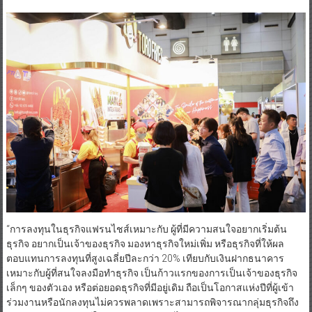
“การลงทุนในธุรกิจแฟรนไชส์เหมาะกับ ผู้ที่มีความสนใจอยากเริ่มต้น
ธุรกิจ อยากเป็นเจ้าของธุรกิจ มองหาธุรกิจใหม่เพิ่ม หรือธุรกิจที่ให้ผล
ตอบแทนการลงทุนที่สูงเฉลี่ยปีละกว่า 20% เทียบกับเงินฝากธนาคาร
เหมาะกับผู้ที่สนใจลงมือทำธุรกิจ เป็นก้าวแรกของการเป็นเจ้าของธุรกิจ
เล็กๆ ของตัวเอง หรือต่อยอดธุรกิจที่มีอยู่เดิม ถือเป็นโอกาสแห่งปีที่ผู้เข้า
ร่วมงานหรือนักลงทุนไม่ควรพลาดเพราะสามารถพิจารณากลุ่มธุรกิจถึง