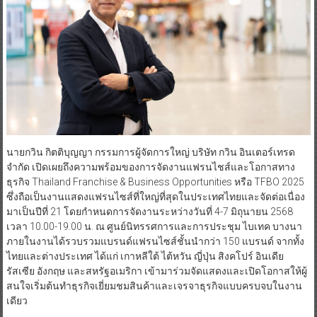
นายกวิน กิตติบุญญา กรรมการผู้จัดการใหญ่ บริษัท กวิน อินเตอร์เทรด
จำกัด เปิดเผยถึงความพร้อมของการจัดงานแฟรนไชส์และโอกาสทาง
ธุรกิจ Thailand Franchise & Business Opportunities หรือ TFBO 2025
ซึ่งถือเป็นงานแสดงแฟรนไซส์ที่ใหญ่ที่สุดในประเทศไทยและจัดต่อเนื่อง
มาเป็นปีที่ 21 โดยกำหนดการจัดงานระหว่างวันที่ 4-7 มิถุนายน 2568
เวลา 10.00-19.00 น. ณ ศูนย์นิทรรศการและการประชุม ไบเทค บางนา
ภายในงานได้รวบรวมแบรนด์แฟรนไซส์ชั้นนำกว่า 150 แบรนด์ จากทั้ง
ไทยและต่างประเทศ ได้แก่ เกาหลีใต้ ไต้หวัน ญี่ปุ่น สิงคโปร์ อินเดีย
รัสเซีย อังกฤษ และสหรัฐอเมริกา เข้ามาร่วมจัดแสดงและเปิดโอกาสให้ผู้
สนใจเริ่มต้นทำธุรกิจเยี่ยมชมสินค้าและเจรจาธุรกิจแบบครบจบในงาน
เดียว