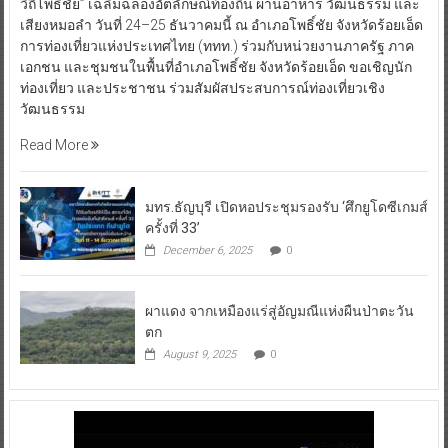
วิถีโพธิ์ชัย” เฉลิมฉลองอัตลักษณ์ท้องถิ่น ผ่านอาหาร วัฒนธรรม และ
เสียงหมอลำ วันที่ 24–25 ธันวาคมนี้ ณ อำเภอโพธิ์ชัย จังหวัดร้อยเอ็ด
การท่องเที่ยวแห่งประเทศไทย (ททท.) ร่วมกับหน่วยงานภาครัฐ ภาค
เอกชน และชุมชนในพื้นที่อำเภอโพธิ์ชัย จังหวัดร้อยเอ็ด ขอเชิญนัก
ท่องเที่ยว และประชาชน ร่วมสัมผัสประสบการณ์ท่องเที่ยวเชิง
วัฒนธรรม
Read More
มทร.ธัญบุรี เปิดหอประชุมรองรับ ‘ศึกยูโดซีเกมส์
ครั้งที่ 33’
December 6, 2025
0
ผาแดง จากเหมืองแร่สู่อัญมณีแห่งผืนป่าตะวัน
ตก
August 9, 2025
0