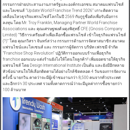
กรรมการฝ่ายประสานงานภาครัฐและองค์กรเอกชน สมาคมแฟรนไชส์
และไลเซนส์ “Update World Franchise Trend 2026” เกาะติดความ
เคลื่อนไหวธุรกิจแฟรนไชส์โลกในปี 2569 กับกูรูชื่อดังเพื่อรับมือการ
ลงทุน โดย Mr. Troy Franklin, Managing Partner World Franchise
Associations และ คุณเศรษฐพงศ์ ผดุงพิสุทธิ์ CFE (Gnosis Company
Limited) “วิธีการเตรียมตัวเพื่อเลือกซื้อแฟรนไชส์ เข้าใจธุรกิจแฟรนไชส์
(?)” โดย คุณกวิสรา จันทร์สว่าง กรรมการด้านการจัดหาสมาชิก สมาคม
แฟรนไชน์และไลเซนส์ และ กรรมการผู้จัดการ บริษัท เฟรชมี จำกัด
“Franchise Shop Revolution” ปฏิวัติการออกแบบร้านเพื่อธุรกิจ
franchise ออกแบบ-แต่งร้านยังไงให้โดนใจลูกค้า!! เพิ่มยอดขายให้ธุรกิจ
แฟรนไชส์ โดย Design International Institute เป็นต้น และยังมีอีกหลาย
หัวข้อน่าสนใจให้เลือกติดตามได้อย่างใกล้ชิดตลอด 4 วันของการจัดงาน
ครั้งนี้ นายกวิน คาดว่าจะมีผู้เข้าชมงานกว่า 8,500 คนจากทั่วประเทศ
และอีกกว่า 30 ประเทศ รวมทั้งคาดการณ์ว่าจะมีมูลค่าการซื้อขายกว่า
100 ล้านบาท