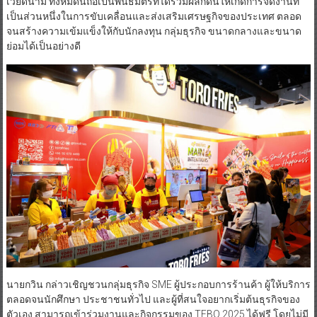
เวียดนาม ทั้งหมดนี้ถือเป็นพันธมิตรที่ได้ร่วมผลักดันให้เกิดการจัดงานที่
เป็นส่วนหนึ่งในการขับเคลื่อนและส่งเสริมเศรษฐกิจของประเทศ ตลอด
จนสร้างความเข้มแข็งให้กับนักลงทุน กลุ่มธุรกิจ ขนาดกลางและขนาด
ย่อมได้เป็นอย่างดี
นายกวิน กล่าวเชิญชวนกลุ่มธุรกิจ SME ผู้ประกอบการร้านค้า ผู้ให้บริการ
ตลอดจนนักศึกษา ประชาชนทั่วไป และผู้ที่สนใจอยากเริ่มต้นธุรกิจของ
ตัวเอง สามารถเข้าร่วมงานและกิจกรรมของ TFBO 2025 ได้ฟรี โดยไม่มี