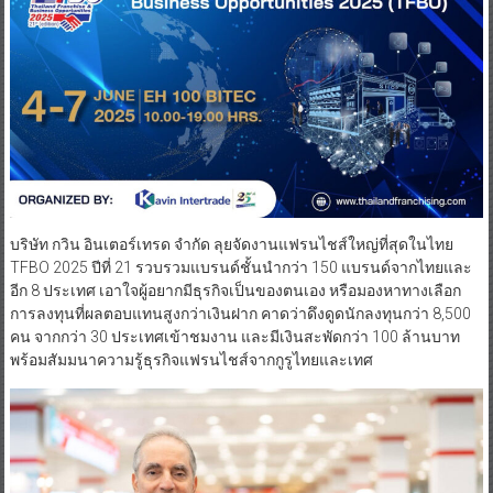
บริษัท กวิน อินเตอร์เทรด จำกัด ลุยจัดงานแฟรนไชส์ใหญ่ที่สุดในไทย
TFBO 2025 ปีที่ 21 รวบรวมแบรนด์ชั้นนำกว่า 150 แบรนด์จากไทยและ
อีก 8 ประเทศ เอาใจผู้อยากมีธุรกิจเป็นของตนเอง หรือมองหาทางเลือก
การลงทุนที่ผลตอบแทนสูงกว่าเงินฝาก คาดว่าดึงดูดนักลงทุนกว่า 8,500
คน จากกว่า 30 ประเทศเข้าชมงาน และมีเงินสะพัดกว่า 100 ล้านบาท
พร้อมสัมมนาความรู้ธุรกิจแฟรนไชส์จากกูรูไทยและเทศ