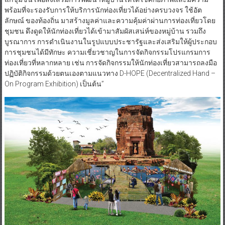
พร้อมที่จะรองรับการให้บริการนักท่องเที่ยวได้อย่างครบวงจร ใช้อัต
ลักษณ์ ของท้องถิ่น มาสร้างมูลค่าและความคุ้มค่าผ่านการท่องเที่ยวโดย
ชุมชน ดึงดูดให้นักท่องเที่ยวได้เข้ามาสัมผัสเสน่ห์ของหมู่บ้าน รวมถึง
บูรณาการ การดำเนินงานในรูปแบบประชารัฐและส่งเสริมให้ผู้ประกอบ
การชุมชนได้มีทักษะ ความเชี่ยวชาญในการจัดกิจกรรมโปรแกรมการ
ท่องเที่ยวที่หลากหลาย เช่น การจัดกิจกรรมให้นักท่องเที่ยวสามารถลงมือ
ปฏิบัติกิจกรรมด้วยตนเองตามแนวทาง D-HOPE (Decentralized Hand –
On Program Exhibition) เป็นต้น”