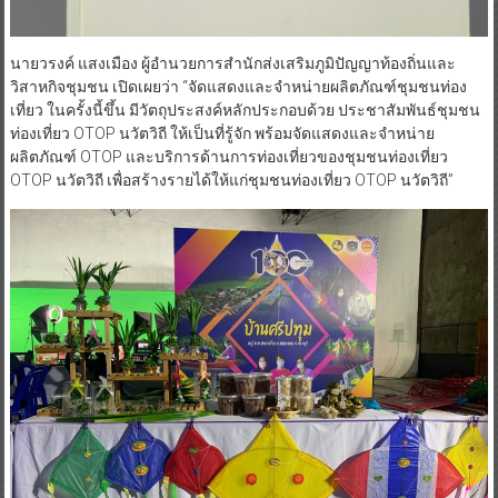
นายวรงค์ แสงเมือง ผู้อำนวยการสำนักส่งเสริมภูมิปัญญาท้องถิ่นและ
วิสาหกิจชุมชน เปิดเผยว่า “จัดแสดงและจำหน่ายผลิตภัณฑ์ชุมชนท่อง
เที่ยว ในครั้งนี้ขึ้น มีวัตถุประสงค์หลักประกอบด้วย ประชาสัมพันธ์ชุมชน
ท่องเที่ยว OTOP นวัตวิถี ให้เป็นที่รู้จัก พร้อมจัดแสดงและจำหน่าย
ผลิตภัณฑ์ OTOP และบริการด้านการท่องเที่ยวของชุมชนท่องเที่ยว
OTOP นวัตวิถี เพื่อสร้างรายได้ให้แก่ชุมชนท่องเที่ยว OTOP นวัตวิถี”