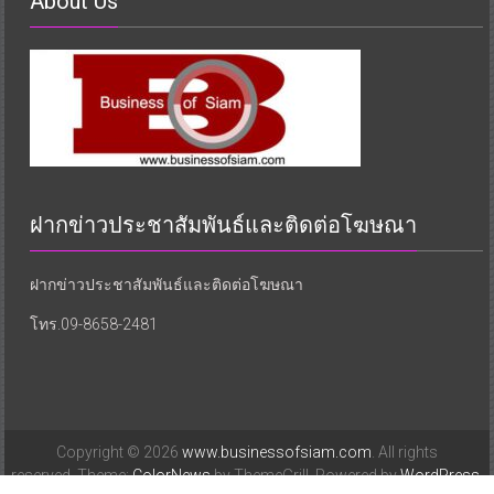
About Us
ฝากข่าวประชาสัมพันธ์และติดต่อโฆษณา
ฝากข่าวประชาสัมพันธ์และติดต่อโฆษณา
โทร.09-8658-2481
Copyright © 2026
www.businessofsiam.com
. All rights
reserved. Theme:
ColorNews
by ThemeGrill. Powered by
WordPress
.