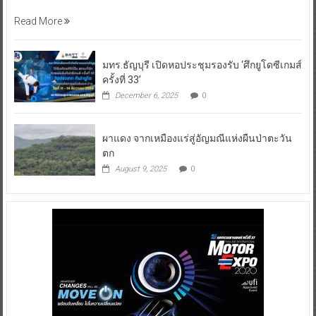
Read More
มทร.ธัญบุรี เปิดหอประชุมรองรับ ‘ศึกยูโดซีเกมส์
ครั้งที่ 33’
December 6, 2025
0
ผาแดง จากเหมืองแร่สู่อัญมณีแห่งผืนป่าตะวัน
ตก
August 9, 2025
0