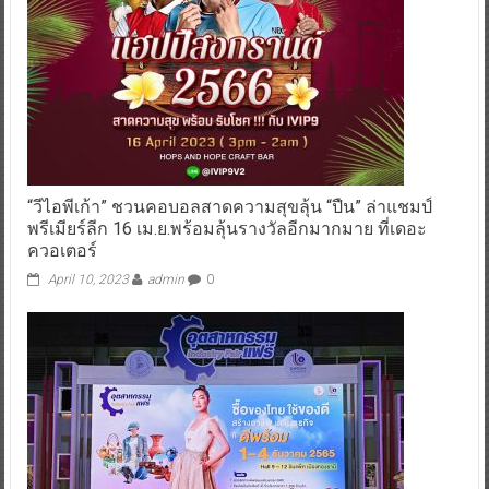
“วีไอพีเก้า” ชวนคอบอลสาดความสุขลุ้น “ปืน” ล่าแชมป์
พรีเมียร์ลีก 16 เม.ย.พร้อมลุ้นรางวัลอีกมากมาย ที่เดอะ
ควอเตอร์
April 10, 2023
admin
0