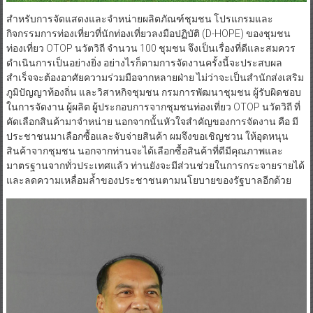
สำหรับการจัดแสดงและจำหน่ายผลิตภัณฑ์ชุมชน โปรแกรมและ
กิจกรรมการท่องเที่ยวที่นักท่องเที่ยวลงมือปฏิบัติ (D-HOPE) ของชุมชน
ท่องเที่ยว OTOP นวัตวิถี จำนวน 100 ชุมชน จึงเป็นเรื่องที่ดีและสมควร
ดำเนินการเป็นอย่างยิ่ง อย่างไรก็ตามการจัดงานครั้งนี้จะประสบผล
สำเร็จจะต้องอาศัยความร่วมมือจากหลายฝ่าย ไม่ว่าจะเป็นสำนักส่งเสริม
ภูมิปัญญาท้องถิ่น และวิสาหกิจชุมชน กรมการพัฒนาชุมชน ผู้รับผิดชอบ
ในการจัดงาน ผู้ผลิต ผู้ประกอบการจากชุมชนท่องเที่ยว OTOP นวัตวิถี ที่
คัดเลือกสินค้ามาจำหน่าย นอกจากนั้นหัวใจสำคัญของการจัดงาน คือ มี
ประชาชนมาเลือกซื้อและจับจ่ายสินค้า ผมจึงขอเชิญชวน ให้อุดหนุน
สินค้าจากชุมชน นอกจากท่านจะได้เลือกซื้อสินค้าที่ดีมีคุณภาพและ
มาตรฐานจากทั่วประเทศแล้ว ท่านยังจะมีส่วนช่วยในการกระจายรายได้
และลดความเหลื่อมล้ำของประชาชนตามนโยบายของรัฐบาลอีกด้วย