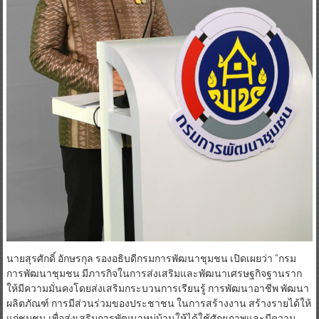
นายสุรศักดิ์ อักษรกุล รองอธิบดีกรมการพัฒนาชุมชน เปิดเผยว่า “กรม
การพัฒนาชุมชน มีภารกิจในการส่งเสริมและพัฒนาเศรษฐกิจฐานราก
ให้มีความมั่นคงโดยส่งเสริมกระบวนการเรียนรู้ การพัฒนาอาชีพ พัฒนา
ผลิตภัณฑ์ การมีส่วนร่วมของประชาชน ในการสร้างงาน สร้างรายได้ให้
แก่ชุมชน เพื่อส่งเสริมการพัฒนาหมู่บ้านให้ได้ใช้ศักยภาพและมีความ