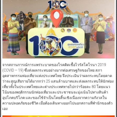
จากสถานการณ์การแพร่ระบาดของโรคติดเชื้อไวรัสโคโรนา 2019
(COVID – 19) ซึ่งส่งผลกระทบอย่างมากต่อเศรษฐกิจของไทย สภา
อุตสาหกรรมท่องเที่ยวแห่งประเทศไทย จึงประเมินว่าผลกระทบโดยคาด
ว่าจะสูญเสียรายได้มากกว่า 25 แสนล้านบาทและส่งผลกระทบให้นักท่อง
เที่ยวทั้งในประเทศไทยและต่างประเทศหายไปกว่าร้อยละ 80 โดยแนว
โน้มของพฤติกรรมนักท่องเที่ยวและประชาชนจะมุ่งเน้นไปทางสินค้า
อุปโภคบริโภค และของใช้จำเป็นโดยสิ้นเชิงเนื่องจากความกังวลใน
ความปลอดภัยของชีวิต เมื่อต้องเดินทางออกไปนอกสถานที่พำนักของตัว
เอง