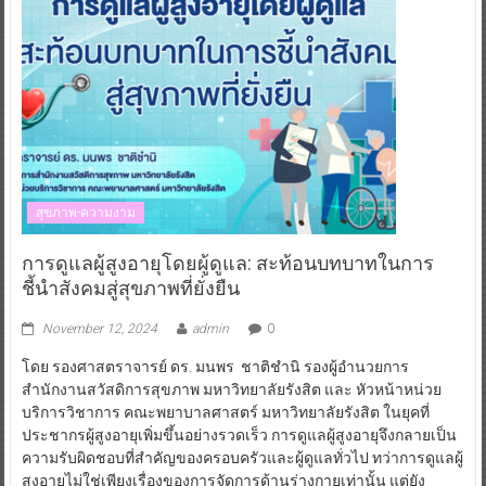
สุขภาพ-ความงาม
การดูแลผู้สูงอายุโดยผู้ดูแล: สะท้อนบทบาทในการ
ชี้นำสังคมสู่สุขภาพที่ยั่งยืน
November 12, 2024
admin
0
โดย รองศาสตราจารย์ ดร. มนพร ชาติชำนิ รองผู้อำนวยการ
สำนักงานสวัสดิการสุขภาพ มหาวิทยาลัยรังสิต และ หัวหน้าหน่วย
บริการวิชาการ คณะพยาบาลศาสตร์ มหาวิทยาลัยรังสิต ในยุคที่
ประชากรผู้สูงอายุเพิ่มขึ้นอย่างรวดเร็ว การดูแลผู้สูงอายุจึงกลายเป็น
ความรับผิดชอบที่สำคัญของครอบครัวและผู้ดูแลทั่วไป ทว่าการดูแลผู้
สูงอายุไม่ใช่เพียงเรื่องของการจัดการด้านร่างกายเท่านั้น แต่ยัง