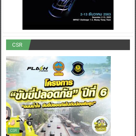
CSR
CSR