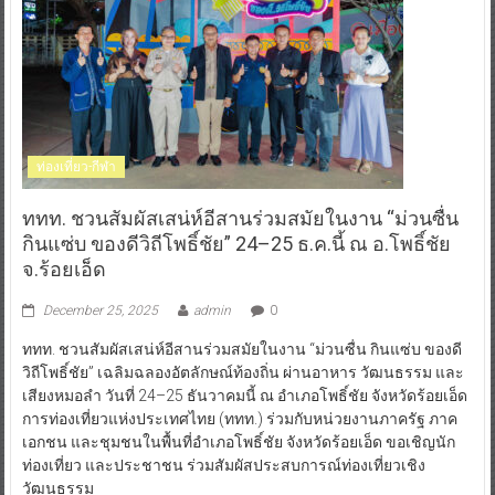
ท่องเที่ยว-กีฬา
ททท. ชวนสัมผัสเสน่ห์อีสานร่วมสมัยในงาน “ม่วนซื่น
กินแซ่บ ของดีวิถีโพธิ์ชัย” 24–25 ธ.ค.นี้ ณ อ.โพธิ์ชัย
จ.ร้อยเอ็ด
December 25, 2025
admin
0
ททท. ชวนสัมผัสเสน่ห์อีสานร่วมสมัยในงาน “ม่วนซื่น กินแซ่บ ของดี
วิถีโพธิ์ชัย” เฉลิมฉลองอัตลักษณ์ท้องถิ่น ผ่านอาหาร วัฒนธรรม และ
เสียงหมอลำ วันที่ 24–25 ธันวาคมนี้ ณ อำเภอโพธิ์ชัย จังหวัดร้อยเอ็ด
การท่องเที่ยวแห่งประเทศไทย (ททท.) ร่วมกับหน่วยงานภาครัฐ ภาค
เอกชน และชุมชนในพื้นที่อำเภอโพธิ์ชัย จังหวัดร้อยเอ็ด ขอเชิญนัก
ท่องเที่ยว และประชาชน ร่วมสัมผัสประสบการณ์ท่องเที่ยวเชิง
วัฒนธรรม