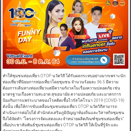
ทำให้ชุมชนท่องเที่ยว OTOP นวัตวิถี ได้รับผลกระทบอย่างมากเพราะนัก
ท่องเที่ยวที่นิยมการท่องเที่ยวโดยชุมชน จำนวนร้อยละ 96.5 มีความ
ต้องการเดินทางท่องเที่ยวแต่มีความกังวลในเรื่องความปลอดภัย เช่น
มาตรฐานเรื่องความสะอาด สุขอนามัย ความปลอดภัย และมาตรการ
ป้องกันการแพร่ระบาคของโรคติดเชื้อไวรัสโคโรนา 2019 (COVID-19)
ดังนั้น เพื่อให้การขับเคลื่อนชุมชนท่องเที่ยว OTOP นวัตวิถีสามารถ
ดำเนินการต่อไปได้ สำนักส่งเสริมภูมิปัญญาท้องถิ่นและวิสาหกิจชุมชน
จึงได้จัดทำ “โครงการจัดแสดงและจำหน่ายผลิตภัณฑ์ชุมชนท่องเที่ยว”
เพื่อประชาสัมพันธ์ชุมชนท่องเที่ยว OTOP นวัตวิถี ให้เป็นที่รู้จัก และ
จำหน่ายผลิตภัณฑ์ชุมชนท่องเที่ยว