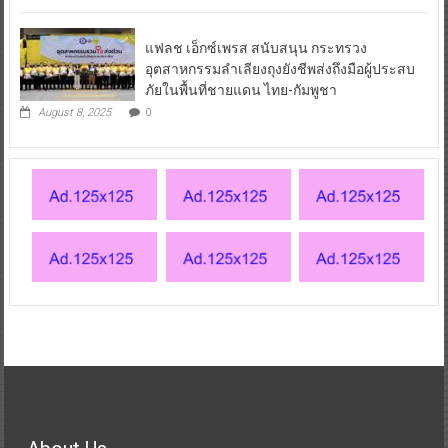
แฟลช เอ็กซ์เพรส สนับสนุน กระทรวง
อุตสาหกรรมลำเลียงถุงยังชีพส่งถึงมือผู้ประสบ
ภัยในพื้นที่ชายแดน ไทย-กัมพูชา
August 8, 2025
0