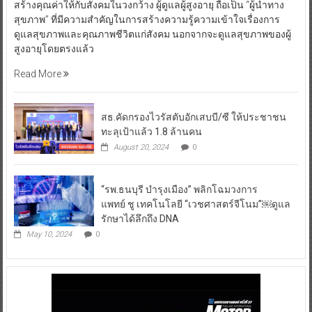
สร้างคุณค่าให้กับสังคมในวงกว้าง ผู้ดูแลผู้สูงอายุ ถือเป็น “ผู้นำทาง
สุขภาพ” ที่มีความสำคัญในการสร้างความรู้ความเข้าใจเรื่องการ
ดูแลสุขภาพและคุณภาพชีวิตแก่สังคม นอกจากจะดูแลสุขภาพของผู้
สูงอายุโดยตรงแล้ว
Read More
สธ.คัดกรองไวรัสตับอักเสบบี/ซี ให้ประชาชน
ทะลุเป้าแล้ว 1.8 ล้านคน
August 20, 2024
0
“รพ.ธนบุรี บำรุงเมือง” พลิกโฉมวงการ
แพทย์ ชู เทคโนโลยี “เวชศาสตร์จีโนม”￼ดูแล
รักษาได้ลึกถึง DNA
May 10, 2024
0