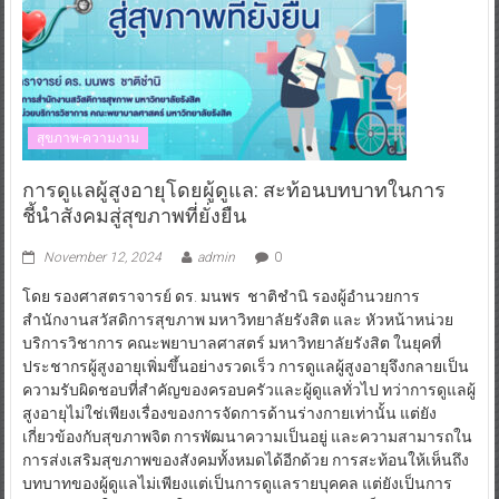
สุขภาพ-ความงาม
การดูแลผู้สูงอายุโดยผู้ดูแล: สะท้อนบทบาทในการ
ชี้นำสังคมสู่สุขภาพที่ยั่งยืน
November 12, 2024
admin
0
โดย รองศาสตราจารย์ ดร. มนพร ชาติชำนิ รองผู้อำนวยการ
สำนักงานสวัสดิการสุขภาพ มหาวิทยาลัยรังสิต และ หัวหน้าหน่วย
บริการวิชาการ คณะพยาบาลศาสตร์ มหาวิทยาลัยรังสิต ในยุคที่
ประชากรผู้สูงอายุเพิ่มขึ้นอย่างรวดเร็ว การดูแลผู้สูงอายุจึงกลายเป็น
ความรับผิดชอบที่สำคัญของครอบครัวและผู้ดูแลทั่วไป ทว่าการดูแลผู้
สูงอายุไม่ใช่เพียงเรื่องของการจัดการด้านร่างกายเท่านั้น แต่ยัง
เกี่ยวข้องกับสุขภาพจิต การพัฒนาความเป็นอยู่ และความสามารถใน
การส่งเสริมสุขภาพของสังคมทั้งหมดได้อีกด้วย การสะท้อนให้เห็นถึง
บทบาทของผู้ดูแลไม่เพียงแต่เป็นการดูแลรายบุคคล แต่ยังเป็นการ