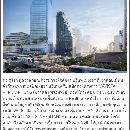
ดร.สุริยา พูลวรลักษณ์ กรรมการผู้จัดการ บริษัท เมเจอร์ ดีเวลลอปเม้นท์
จำกัด (มหาชน) เปิดเผยว่า บริษัทเตรียมเปิดตัวโครงการ MAVISTA
PHROM PHONG (มาวิสต้า พร้อมพงษ์) คอนโดระดับ Ultra Luxury ที่มอบ
ความเป็นส่วนตัวและมอบพื้นที่รูปแบบ Penthouse ทั้งโครงการ สะท้อน
ถึงตัวตนผู้อยู่อาศัยที่มีเอกลักษณ์เฉพาะตัว และต้องการที่อยู่อาศัยคุณภาพ
ระดับ World-Class ใจกลางเมือง ราคาเริ่มต้น 70 – 200 ล้านบาท ภายใต้
คอนเซ็ปต์ CLASS IS INHERITANCE มอบความพิเศษเหนือระดับให้กับ
ลูกค้า ซึ่งหลังจากเปิดขายเป็นการภายในรอบ VVIP ให้ลูกค้าได้เข้ามา
จับจอง พบว่าได้รับการตอบรับอย่างล้นหลาม โดยสามารถทำยอดขายไป