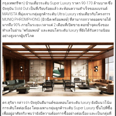
กรุงเทพกรีฑา) บ้านเดี่ยวระดับ Super Luxury ราคา 90-170 ล้านบาท ซึ่ง
ปัจจุบัน Sold Out เป็นที่เรียบร้อยแล้ว สะท้อนความสำเร็จของแบรนด์
MAVISTA ที่มุ่งเจาะกลุ่มลูกค้าระดับ Ultra Luxury เช่นเดียวกับโครงการ
MUNIQ PHROMPHONG (มิวนีค พร้อมพงษ์) ที่สามารถกวาดยอดขายได้
มากถึง 90% ภายในระยะเวลาแค่ 2 เดือนที่เปิดขาย ตอกย้ำจุดแข็งของ
ทำเลในย่าน “พร้อมพงษ์” และคอนโดระดับ luxury ที่ยังได้รับความนิยม
อย่างสูงจากผู้บริโภค
ดร.สุริยา กล่าวว่า ปัจจุบันดีมานด์ของคอนโดระดับ luxury ยังมีแนวโน้ม
การเติบโตต่อเนื่อง โดยเฉพาะกลุ่มลูกค้าระดับ Super Luxury ขึ้นไปที่ซื้อ
เพื่ออยู่อาศัยจริง พบว่ายังมีความต้องการซื้ออย่างต่อเนื่อง และเป็นกลุ่มที่