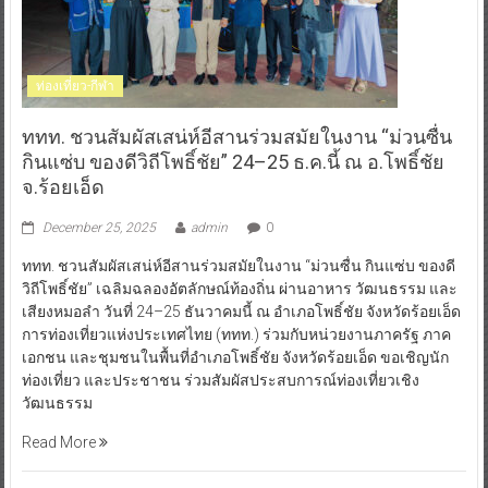
ท่องเที่ยว-กีฬา
ททท. ชวนสัมผัสเสน่ห์อีสานร่วมสมัยในงาน “ม่วนซื่น
กินแซ่บ ของดีวิถีโพธิ์ชัย” 24–25 ธ.ค.นี้ ณ อ.โพธิ์ชัย
จ.ร้อยเอ็ด
December 25, 2025
admin
0
ททท. ชวนสัมผัสเสน่ห์อีสานร่วมสมัยในงาน “ม่วนซื่น กินแซ่บ ของดี
วิถีโพธิ์ชัย” เฉลิมฉลองอัตลักษณ์ท้องถิ่น ผ่านอาหาร วัฒนธรรม และ
เสียงหมอลำ วันที่ 24–25 ธันวาคมนี้ ณ อำเภอโพธิ์ชัย จังหวัดร้อยเอ็ด
การท่องเที่ยวแห่งประเทศไทย (ททท.) ร่วมกับหน่วยงานภาครัฐ ภาค
เอกชน และชุมชนในพื้นที่อำเภอโพธิ์ชัย จังหวัดร้อยเอ็ด ขอเชิญนัก
ท่องเที่ยว และประชาชน ร่วมสัมผัสประสบการณ์ท่องเที่ยวเชิง
วัฒนธรรม
Read More