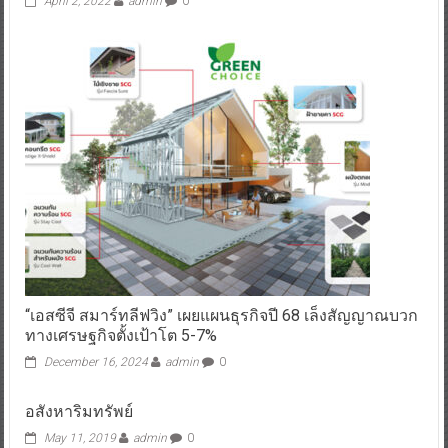
April 2, 2022
admin
0
“เอสซีจี สมาร์ทลีฟวิง” เผยแผนธุรกิจปี 68 เล็งสัญญาณบวก
ทางเศรษฐกิจตั้งเป้าโต 5-7%
December 16, 2024
admin
0
อสังหาริมทรัพย์
May 11, 2019
admin
0