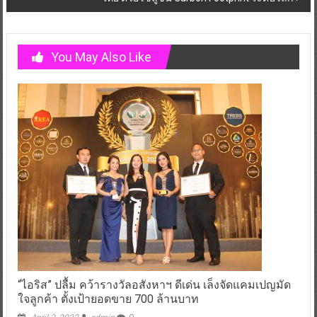
You May Also Like
“ไอริส” ปลื้ม คว้ารางวัลอสังหาฯ ดีเด่น เล็งจัดแคมเปญมัด
ใจลูกค้า ตั้งเป้ายอดขาย 700 ล้านบาท