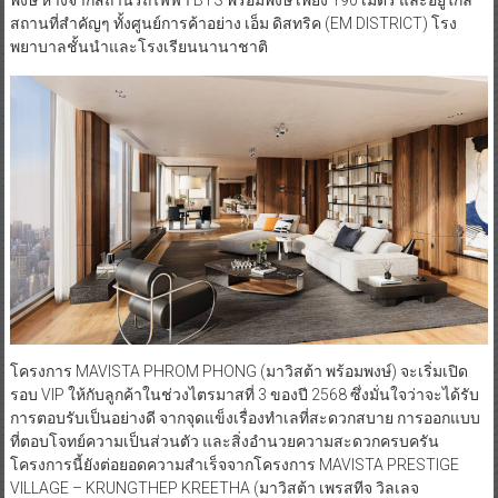
สถานที่สำคัญๆ ทั้งศูนย์การค้าอย่าง เอ็ม ดิสทริค (EM DISTRICT) โรง
พยาบาลชั้นนำและโรงเรียนนานาชาติ
โครงการ MAVISTA PHROM PHONG (มาวิสต้า พร้อมพงษ์) จะเริ่มเปิด
รอบ VIP ให้กับลูกค้าในช่วงไตรมาสที่ 3 ของปี 2568 ซึ่งมั่นใจว่าจะได้รับ
การตอบรับเป็นอย่างดี จากจุดแข็งเรื่องทำเลที่สะดวกสบาย การออกแบบ
ที่ตอบโจทย์ความเป็นส่วนตัว และสิ่งอำนวยความสะดวกครบครัน
โครงการนี้ยังต่อยอดความสำเร็จจากโครงการ MAVISTA PRESTIGE
VILLAGE – KRUNGTHEP KREETHA (มาวิสต้า เพรสทีจ วิลเลจ