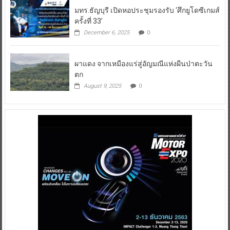
มทร.ธัญบุรี เปิดหอประชุมรองรับ ‘ศึกยูโดซีเกมส์
ครั้งที่ 33’
December 6, 2025
0
ผาแดง จากเหมืองแร่สู่อัญมณีแห่งผืนป่าตะวัน
ตก
August 9, 2025
0