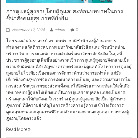
การดูแลผู้สูงอายุโดยผู้ดูแล: สะท้อนบทบาทในการ
ชี้นำสังคมสู่สุขภาพที่ยั่งยืน
November 12, 2024
admin
0
โดย รองศาสตราจารย์ ดร. มนพร ชาติชำนิ รองผู้อำนวยการ
สำนักงานสวัสดิการสุขภาพ มหาวิทยาลัยรังสิต และ หัวหน้าหน่วย
บริการวิชาการ คณะพยาบาลศาสตร์ มหาวิทยาลัยรังสิต ในยุคที่
ประชากรผู้สูงอายุเพิ่มขึ้นอย่างรวดเร็ว การดูแลผู้สูงอายุจึงกลายเป็น
ความรับผิดชอบที่สำคัญของครอบครัวและผู้ดูแลทั่วไป ทว่าการดูแลผู้
สูงอายุไม่ใช่เพียงเรื่องของการจัดการด้านร่างกายเท่านั้น แต่ยัง
เกี่ยวข้องกับสุขภาพจิต การพัฒนาความเป็นอยู่ และความสามารถใน
การส่งเสริมสุขภาพของสังคมทั้งหมดได้อีกด้วย การสะท้อนให้เห็นถึง
บทบาทของผู้ดูแลไม่เพียงแต่เป็นการดูแลรายบุคคล แต่ยังเป็นการ
สร้างคุณค่าให้กับสังคมในวงกว้าง ผู้ดูแลผู้สูงอายุ ถือเป็น “ผู้นำทาง
สุขภาพ” ที่มีความสำคัญในการสร้างความรู้ความเข้าใจเรื่องการ
ดูแลสุขภาพและคุณภาพชีวิตแก่สังคม นอกจากจะดูแลสุขภาพของผู้
สูงอายุโดยตรงแล้ว
Read More