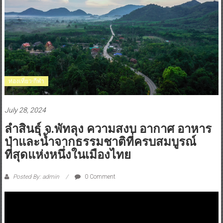
ท่องเที่ยว-กีฬา
July 28, 2024
ลำสินธุ์ จ.พัทลุง ความสงบ อากาศ อาหาร
ป่าและน้ำจากธรรมชาติที่ครบสมบูรณ์
ที่สุดแห่งหนึ่งในเมืองไทย
Posted By: admin
0 Comment