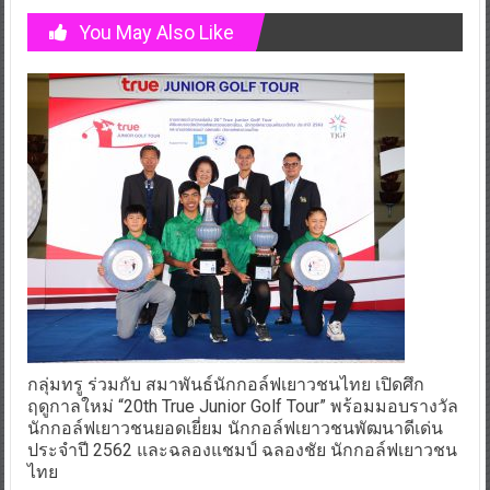
You May Also Like
กลุ่มทรู ร่วมกับ สมาพันธ์นักกอล์ฟเยาวชนไทย เปิดศึก
ฤดูกาลใหม่ “20th True Junior Golf Tour” พร้อมมอบรางวัล
นักกอล์ฟเยาวชนยอดเยี่ยม นักกอล์ฟเยาวชนพัฒนาดีเด่น
ประจำปี 2562 และฉลองแชมป์ ฉลองชัย นักกอล์ฟเยาวชน
ไทย