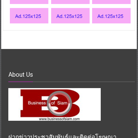
About Us
ฝากข่าวประชาสัมพันธ์และติดต่อโฆษณา