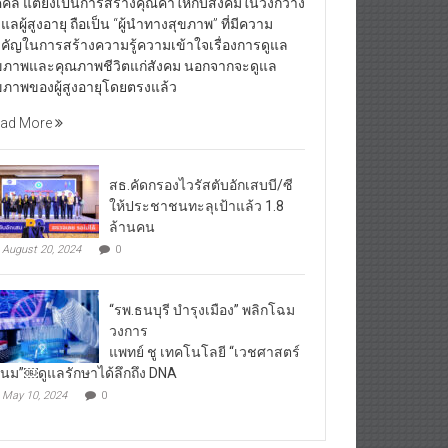
คคล แต่ยังเป็นการสร้างคุณค่าให้กับสังคมในวงกว้าง
้ดูแลผู้สูงอายุ ถือเป็น “ผู้นำทางสุขภาพ” ที่มีความ
คัญในการสร้างความรู้ความเข้าใจเรื่องการดูแล
ขภาพและคุณภาพชีวิตแก่สังคม นอกจากจะดูแล
ขภาพของผู้สูงอายุโดยตรงแล้ว
ad More
สธ.คัดกรองไวรัสตับอักเสบบี/ซี
ให้ประชาชนทะลุเป้าแล้ว 1.8
ล้านคน
August 20, 2024
0
“รพ.ธนบุรี บำรุงเมือง” พลิกโฉม
วงการ
แพทย์ ชู เทคโนโลยี “เวชศาสตร์
โนม”￼ดูแลรักษาได้ลึกถึง DNA
May 10, 2024
0