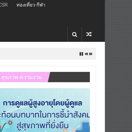
CSR
ท่องเที่ยว-กีฬา
สุขภาพ-ความงาม