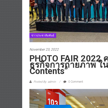
ข่าวประชาสัมพันธ์
November 23, 2022
PHOTO FAIR 2022 ครั
ธุรกิจการถ่ายภาพ ใ
Contents”
Posted By: admin
0 Comment