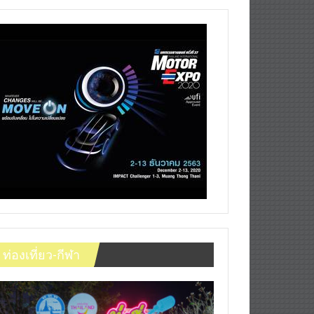
ท่องเที่ยว-กีฬา