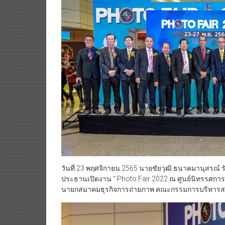
วันที่ 23 พฤศจิกายน 2565 นายชัยวุฒิ ธนาคมานุสรณ์ ร
ประธานเปิดงาน “ Photo Fair 2022 ณ ศูนย์นิทรรศการ
นายกสมาคมธุรกิจการถ่ายภาพ คณะกรรมการบริหารสม