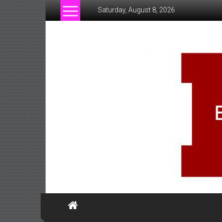
Skip
Saturday, August 8, 2026
to
content
www.businessofsiam.c
ข่าว
ทั่วไป
ใน
ประเทศไทย