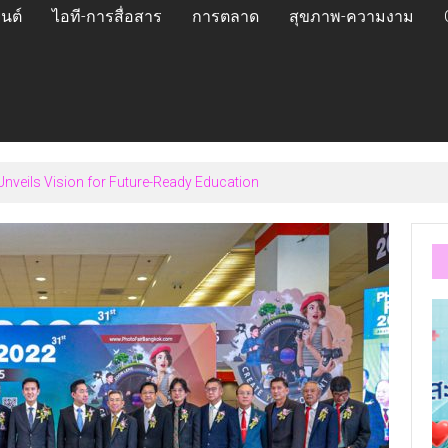
นต์
ไอที-การสื่อสาร
การตลาด
สุขภาพ-ความงาม
veils Vision for Future-Ready Education