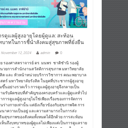
สุขภาพ-ความงาม
รดูแลผู้สูงอายุโดยผู้ดูแล: สะท้อน
บาทในการชี้นำสังคมสู่สุขภาพที่ยั่งยืน
November 12, 2024
admin
0
ย รองศาสตราจารย์ ดร. มนพร ชาติชำนิ รองผู้
นวยการสำนักงานสวัสดิการสุขภาพ มหาวิทยาลัย
งสิต และ หัวหน้าหน่วยบริการวิชาการ คณะพยาบาล
สตร์ มหาวิทยาลัยรังสิต ในยุคที่ประชากรผู้สูงอายุ
ิ่มขึ้นอย่างรวดเร็ว การดูแลผู้สูงอายุจึงกลายเป็น
ามรับผิดชอบที่สำคัญของครอบครัวและผู้ดูแลทั่วไป
่าการดูแลผู้สูงอายุไม่ใช่เพียงเรื่องของการจัดการ
านร่างกายเท่านั้น แต่ยังเกี่ยวข้องกับสุขภาพจิต การ
ฒนาความเป็นอยู่ และความสามารถในการส่ง
ริมสุขภาพของสังคมทั้งหมดได้อีกด้วย การสะท้อน
้เห็นถึงบทบาทของผู้ดูแลไม่เพียงแต่เป็นการดูแลราย