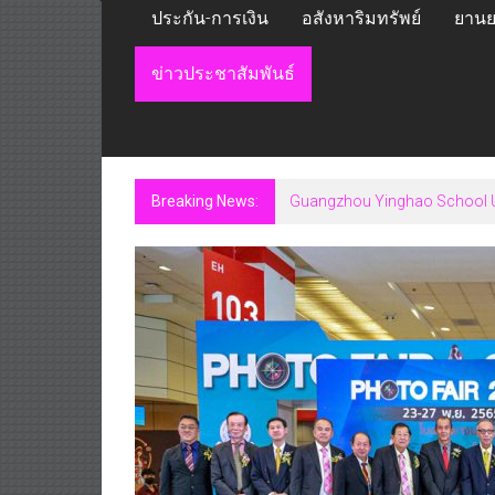
ประกัน-การเงิน
อสังหาริมทรัพย์
ยานย
ข่าวประชาสัมพันธ์
Breaking News:
Guangzhou Yinghao School Un