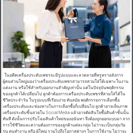
ในอดีตเครื่องประดับเพชรจะมีรูปแบบและลวดลายที่หรูหราอลังการ
ผู้คนส่วนใหญ่มองว่าเครื่องประดับเพชรสามารถสวมใส่ใด้เฉพาะในงาน
แต่งงาน หรือใช้สำหรับออกงานสำคัญเท่านั้น แต่ในปัจจุบันพฤติกรรม
ของลูกค้าได้เปลี่ยนไป ลูกค้าต้องการเครื่องประดับเพชรที่สวมใส่ได้ใน
ชีวิตประจำวัน ในรูปแบบที่เรียบง่าย ทันสมัย พฤติกรรมการเลือกซื้อ
เครื่องประดับและช่องทางในการเลือกซื้อก็เปลี่ยนไป ลูกค้าอาจเห็นภาพ
เครื่องประดับชิ้นสวยใน Social Media แล้วอาจตัดสินใจซื้อสินค้าชิ้นนั้น
ทันที ดังนั้นการปรับโฉมสินค้าใหม่ของอนันทา จึงต้องถูกออกแบบมา จาก
การใช้ชีวิตและความต้องการของลูกค้าแต่ละกลุ่ม ไม่ว่าจะเป็นกลุ่มวัย
รุ่น คนทำงาน หรือ ผู้ใหญ่ รวมไปถึงโอกาสต่างๆ ในการใช้งาน ไม่ว่าจะ