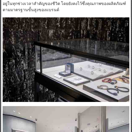
อยู่ในทุกช่วงเวลาสำคัญของชีวิต โดยยังคงไว้ซึ่งคุณภาพของผลิตภัณฑ์
ตามมาตรฐานขั้นสูงของแบรนด์