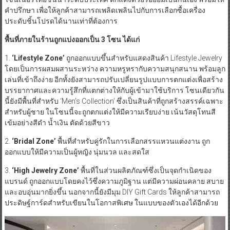
คำปรึกษา เพื่อให้ลูกค้าสามารถเพลิดเพลินไปกับการเลือกซื้อเครื่อง
ประดับชิ้นโปรดได้นานเท่าที่ต้องการ
พื้นที่ภายในร้านถูกแบ่งออกเป็น 3 โซน ได้แก่
1.
‘Lifestyle Zone’
ถูกออกแบบขึ้นสำหรับแสดงสินค้า Lifestyle Jewelry
โดยเป็นการผสมผสานระหว่าง ความหรูหรากับความสนุกสนาน พร้อมลูก
เล่นที่เข้าถึงง่าย อีกทั้งยังสามารถปรับเปลี่ยนรูปแบบการตกแต่งเพื่อสร้าง
บรรยากาศและความรู้สึกที่แตกต่างให้กับผู้เข้ามาใช้บริการ โซนเดียวกัน
นี้ยังมีพื้นที่สำหรับ ‘Men’s Collection’ ซึ่งเป็นสินค้าที่ถูกสร้างสรรค์เฉพาะ
สำหรับผู้ชาย ในโซนนี้จะถูกตกแต่งให้มีความเรียบง่าย เน้นวัสดุโทนสี
เข้มอย่างสีดำ น้ำเงิน ตัดด้วยสีขาว
2.
‘Bridal Zone’
พื้นที่สำหรับคู่รักในการเลือกสรรแหวนแต่งงาน ถูก
ออกแบบให้มีความเป็นผู้หญิง นุ่มนวล และสดใส
3.
‘High Jewelry Zone’
พื้นที่ในส่วนผลิตภัณฑ์ซึ่งเป็นจุดกำเนิดของ
แบรนด์ ถูกออกแบบโดยคงไว้ซึ่งความภูมิฐาน แต่มีความผ่อนคลาย สบาย
และอบอุ่นมากยิ่งขึ้น นอกจากนี้ยังมีมุม DIY Gift Cards ให้ลูกค้าสามารถ
ประดิษฐ์การ์ดสำหรับเขียนในโอกาสพิเศษ ในแบบของตัวเองได้อีกด้วย