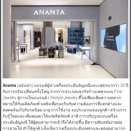
Ananta
(อนันทา) แบรนด์ผู้นำเครื่องประดับอัญมณีและเพชรมากว่า 30 ปี
กับการปรับเปลี่ยนครั้งใหญ่ จากการประกอบธุรกิจร้านเพชรแบบ Fine
Jewelry สู่การเป็นแบรนด์ Lifestyle Jewelry ที่ไม่เพียงเพิ่มความหลาก
หลายให้กับผลิตภัณฑ์ แต่ยังเพื่อรองรับกับความต้องการที่แตกต่างและ
สอดคล้องไปกับรสนิยม อายุ การใช้งาน งบประมาณของลูกค้า สร้างการ
รับรู้ใหม่และเพิ่มคุณค่าให้แก่ผลิตภัณฑ์ อาทิ การปรับรูปแบบเครื่อง
ประดับอัญมณี ให้ผู้คนสามารถเข้าถึงได้ง่ายขึ้น มีความทันสมัยง่ายต่อ
การสวมใส่ ทำให้ลูกค้าเล็งเห็นว่าเครื่องประดับเพชรและพลอยสามารถ