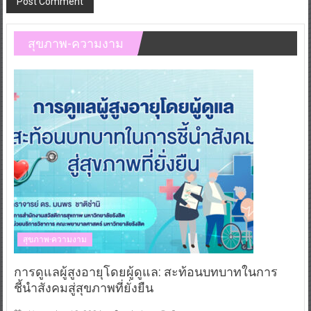
สุขภาพ-ความงาม
สุขภาพ-ความงาม
การดูแลผู้สูงอายุโดยผู้ดูแล: สะท้อนบทบาทในการ
ชี้นำสังคมสู่สุขภาพที่ยั่งยืน