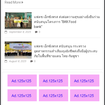
Read More
แฟลช เอ็กซ์เพรส ส่งต่อความสุขอย่างยั่งยืนร่วม
สนับสนุนโครงการ “BKK Food
bank”
September 8, 2025
0
แฟลช เอ็กซ์เพรส สนับสนุน กระทรวง
อุตสาหกรรมลำเลียงถุงยังชีพส่งถึงมือผู้ประสบ
ภัยในพื้นที่ชายแดน ไทย-กัมพูชา
August 8, 2025
0