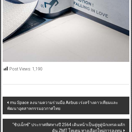
Post Views:
1,190
Post
mu Space ลงนามความร่วมมือ Airbus เร่งสร้างดาวเทียมและ
พัฒนาอุตสาหกรรมอวกาศไทย
navigation
“ซิปเม็กซ์” ประกาศทิศทางปี 2564 เดินหน้าเป็นคู่หูคู่นักเทรด ผลัก
ดัน ZMT โทเคน ทางเลือกใหม่การลงทุน