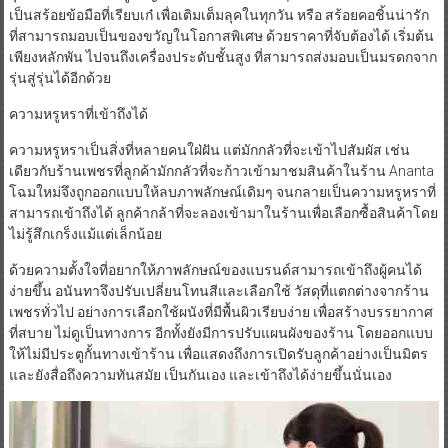
เป็นสร้อยข้อมือที่เรียบเก๋ เพื่อเติมเต็มลุคในทุกวัน หรือ สร้อยคอชิ้นน่ารัก
ที่สามารถมอบเป็นของขวัญในโอกาสพิเศษ ด้วยราคาที่จับต้องได้ เริ่มต้น
เพียงหลักพัน ไปจนถึงเครื่องประดับชั้นสูง ที่สามารถส่งมอบเป็นมรดกจาก
รุ่นสู่รุ่นได้อีกด้วย
ความหรูหราที่เข้าถึงได้
ความหรูหราเป็นสิ่งที่หลายคนใฝ่ฝัน แต่มักกลัวที่จะเข้าไปสัมผัส เช่น
เดียวกับร้านเพชรที่ลูกค้ามักกลัวที่จะก้าวเข้ามาชมสินค้าในร้าน Ananta
โฉมใหม่จึงถูกออกแบบให้ลบภาพลักษณ์เดิมๆ จนกลายเป็นความหรูหราที่
สามารถเข้าถึงได้ ลูกค้ากล้าที่จะลองเข้ามาในร้านเพื่อเลือกซื้อสินค้าโดย
ไม่รู้สึกเกร็งแม้แต่เล็กน้อย
ด้วยความตั้งใจที่อยากให้ภาพลักษณ์ของแบรนด์สามารถเข้าถึงผู้คนได้
ง่ายขึ้น อนันทาจึงปรับเปลี่ยนโทนสีและเลือกใช้ วัสดุที่แตกต่างจากร้าน
เพชรทั่วไป อย่างการเลือกใช้ผนังที่มีพื้นผิวเรียบง่าย เพื่อสร้างบรรยากาศ
ที่สบาย ไม่ดูเป็นทางการ อีกทั้งยังมีการปรับแผนผังของร้าน โดยออกแบบ
ให้ไม่มีประตูกั้นทางเข้าร้าน เพื่อแสดงถึงการเปิดรับลูกค้าอย่างเป็นมิตร
และยังสื่อถึงความทันสมัย เป็นกันเอง และเข้าถึงได้ง่ายขึ้นนั่นเอง