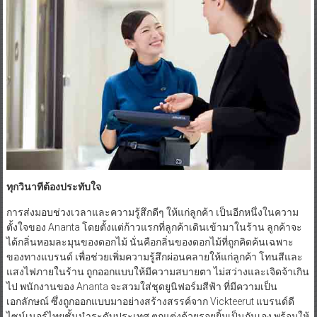
ทุกวินาทีต้องประทับใจ
การส่งมอบช่วงเวลาและความรู้สึกดีๆ ให้แก่ลูกค้า เป็นอีกหนึ่งในความ
ตั้งใจของ Ananta โดยตั้งแต่ก้าวแรกที่ลูกค้าเดินเข้ามาในร้าน ลูกค้าจะ
ได้กลิ่นหอมละมุนของดอกไม้ นั่นคือกลิ่นของดอกไม้ที่ถูกคิดค้นเฉพาะ
ของทางแบรนด์ เพื่อช่วยเพิ่มความรู้สึกผ่อนคลายให้แก่ลูกค้า โทนสีและ
แสงไฟภายในร้าน ถูกออกแบบให้มีความสบายตา ไม่สว่างและเจิดจ้าเกิน
ไป พนักงานของ Ananta จะสวมใส่ชุดยูนิฟอร์มสีฟ้า ที่มีความเป็น
เอกลักษณ์ ซึ่งถูกออกแบบมาอย่างสร้างสรรค์จาก Vickteerut แบรนด์ดี
ไซน์เนอร์ไทยชั้นนำระดับประเทศ ตกแต่งด้วยรอยยิ้มเป็นกันเอง พร้อมให้