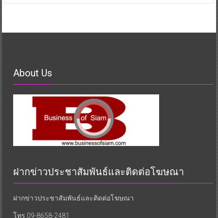
About Us
ฝากข่าวประชาสัมพันธ์และติดต่อโฆษณา
ฝากข่าวประชาสัมพันธ์และติดต่อโฆษณา
โทร.09-8658-2481