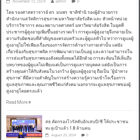
November 12, 2024
admin
0
โดย รองศาสตราจารย์ ดร. มนพร ชาติชำนิ รองผู้อำนวยการ
สำนักงานสวัสดิการสุขภาพ มหาวิทยาลัยรังสิต และ หัวหน้าหน่วย
บริการวิชาการ คณะพยาบาลศาสตร์ มหาวิทยาลัยรังสิต ในยุคที่
ประชากรผู้สูงอายุเพิ่มขึ้นอย่างรวดเร็ว การดูแลผู้สูงอายุจึงกลายเป็น
ความรับผิดชอบที่สำคัญของครอบครัวและผู้ดูแลทั่วไป ทว่าการดูแลผู้
สูงอายุไม่ใช่เพียงเรื่องของการจัดการด้านร่างกายเท่านั้น แต่ยัง
เกี่ยวข้องกับสุขภาพจิต การพัฒนาความเป็นอยู่ และความสามารถใน
การส่งเสริมสุขภาพของสังคมทั้งหมดได้อีกด้วย การสะท้อนให้เห็นถึง
บทบาทของผู้ดูแลไม่เพียงแต่เป็นการดูแลรายบุคคล แต่ยังเป็นการ
สร้างคุณค่าให้กับสังคมในวงกว้าง ผู้ดูแลผู้สูงอายุ ถือเป็น “ผู้นำทาง
สุขภาพ” ที่มีความสำคัญในการสร้างความรู้ความเข้าใจเรื่องการ
ดูแลสุขภาพและคุณภาพชีวิตแก่สังคม นอกจากจะดูแลสุขภาพของผู้
สูงอายุโดยตรงแล้ว
Read More
สธ.คัดกรองไวรัสตับอักเสบบี/ซี ให้ประชาชน
ทะลุเป้าแล้ว 1.8 ล้านคน
August 20, 2024
0