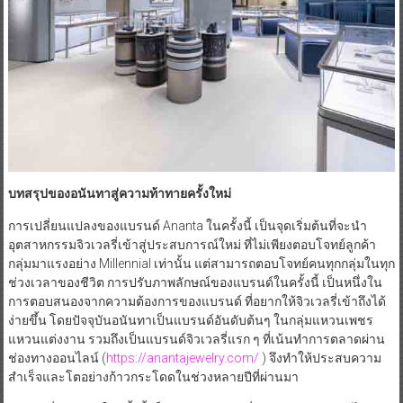
บทสรุปของอนันทาสู่ความท้าทายครั้งใหม่
การเปลี่ยนแปลงของแบรนด์ Ananta ในครั้งนี้ เป็นจุดเริ่มต้นที่จะนำ
อุตสาหกรรมจิวเวลรี่เข้าสู่ประสบการณ์ใหม่ ที่ไม่เพียงตอบโจทย์ลูกค้า
กลุ่มมาแรงอย่าง Millennial เท่านั้น แต่สามารถตอบโจทย์คนทุกกลุ่มในทุก
ช่วงเวลาของชีวิต การปรับภาพลักษณ์ของแบรนด์ในครั้งนี้ เป็นหนึ่งใน
การตอบสนองจากความต้องการของแบรนด์ ที่อยากให้จิวเวลรี่เข้าถึงได้
ง่ายขึ้น โดยปัจจุบันอนันทาเป็นแบรนด์อันดับต้นๆ ในกลุ่มแหวนเพชร
แหวนแต่งงาน รวมถึงเป็นแบรนด์จิวเวลรี่แรก ๆ ที่เน้นทำการตลาดผ่าน
ช่องทางออนไลน์ (
https://anantajewelry.com/
) จึงทำให้ประสบความ
สำเร็จและโตอย่างก้าวกระโดดในช่วงหลายปีที่ผ่านมา