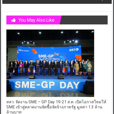
You May Also Like
สสว. จัดงาน SME – GP Day 19-21 ส.ค. เปิดโอกาสใหม่ให้
SME เข้าสู่ตลาดงานจัดซื้อจัดจ้างภาครัฐ มูลค่า 1.3 ล้าน
ล้านบาท