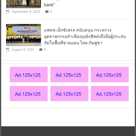
bank”
September 8, 2025
0
แฟลช เอ็กซ์เพรส สนับสนุน กระทรวง
อุตสาหกรรมลำเลียงถุงยังชีพส่งถึงมือผู้ประสบ
ภัยในพื้นที่ชายแดน ไทย-กัมพูชา
August 8, 2025
0