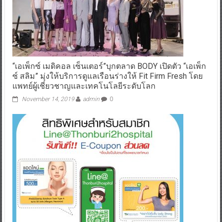
“เอเพ็กซ์ เมดิคอล เซ็นเตอร์”บุกตลาด BODY เปิดตัว “เอเพ็ก
ซ์ สลิม” มุ่งให้บริการดูแลเรือนร่างให้ Fit Firm Fresh โดย
แพทย์ผู้เชี่ยวชาญและเทคโนโลยีระดับโลก
November 14, 2019
admin
0