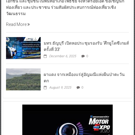
เอกชน และชุมชนในพื้นที่อำเภอโพธิ์ชัย จังหวัดร้อยเอ็ด ขอเชิญนัก
ท่องเที่ยว และประชาชน ร่วมสัมผัสประสบการณ์ท่องเที่ยวเชิง
วัฒนธรรม
Read More
มทร.ธัญบุรี เปิดหอประชุมรองรับ ‘ศึกยูโดซีเกมส์
ครั้งที่ 33’
December 6, 2025
0
ผาแดง จากเหมืองแร่สู่อัญมณีแห่งผืนป่าตะวัน
ตก
August 9, 2025
0