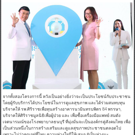
จากทั้งสองโครงการนี้ หวังเป็นอย่างยิ่งว่าจะเป็นประโยชน์กับประชาชน
โดยผู้รับบริการได้ประโยชน์ในการดูแลสุขภาพ และได้ร่วมสมทบทุน
บริจาคให้ รพ.ศิริราชเพื่อทุนสร้างอาคารนวมินทรบพิตร 84 พรรษา,
บริจาคให้ศิริราชมูลนิธิเพื่อผู้ป่วย และ เพื่อซื้อเครื่องมือแพทย์ สมดัง
เจตนารมณ์ของโรงพยาบาลธนบุรี ที่มุ่งมั่นจะเป็นองค์กรคู่สังคมไทย เพื่อ
เป็นส่วนหนึ่งในการสร้างเสริมและดูแลสุขภาพประชาชนตลอดไป
เพราะไม่ว่าคุณอยู่ที่ไหน ความห่วงใยมีให้เสมอ #เป็นห่วงนะ