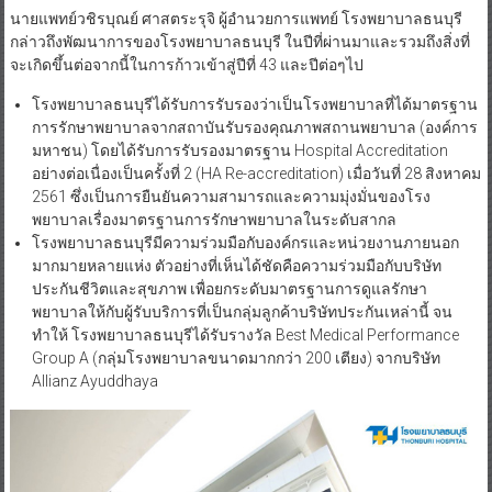
นายแพทย์วชิรบุณย์ ศาสตระรุจิ ผู้อำนวยการแพทย์ โรงพยาบาลธนบุรี
กล่าวถึงพัฒนาการของโรงพยาบาลธนบุรี ในปีที่ผ่านมาและรวมถึงสิ่งที่
จะเกิดขึ้นต่อจากนี้ในการก้าวเข้าสู่ปีที่ 43 และปีต่อๆไป
โรงพยาบาลธนบุรีได้รับการรับรองว่าเป็นโรงพยาบาลที่ได้มาตรฐาน
การรักษาพยาบาลจากสถาบันรับรองคุณภาพสถานพยาบาล (องค์การ
มหาชน) โดยได้รับการรับรองมาตรฐาน Hospital Accreditation
อย่างต่อเนื่องเป็นครั้งที่ 2 (HA Re-accreditation) เมื่อวันที่ 28 สิงหาคม
2561 ซึ่งเป็นการยืนยันความสามารถและความมุ่งมั่นของโรง
พยาบาลเรื่องมาตรฐานการรักษาพยาบาลในระดับสากล
โรงพยาบาลธนบุรีมีความร่วมมือกับองค์กรและหน่วยงานภายนอก
มากมายหลายแห่ง ตัวอย่างที่เห็นได้ชัดคือความร่วมมือกับบริษัท
ประกันชีวิตและสุขภาพ เพื่อยกระดับมาตรฐานการดูแลรักษา
พยาบาลให้กับผู้รับบริการที่เป็นกลุ่มลูกค้าบริษัทประกันเหล่านี้ จน
ทำให้ โรงพยาบาลธนบุรีได้รับรางวัล Best Medical Performance
Group A (กลุ่มโรงพยาบาลขนาดมากกว่า 200 เตียง) จากบริษัท
Allianz Ayuddhaya