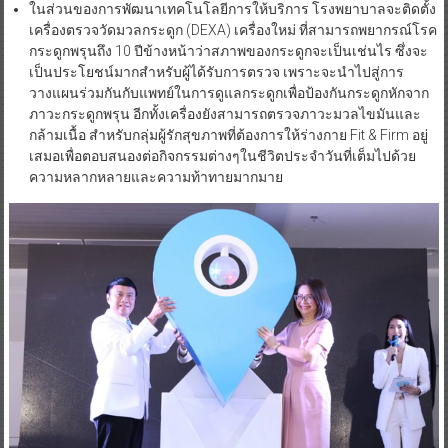
ในส่วนของการพัฒนาเทคโนโลยีการให้บริการ โรงพยาบาลจะติดตั้ง
เครื่องตรวจวัดมวลกระดูก (DEXA) เครื่องใหม่ ที่สามารถพยากรณ์โรค
กระดูกพรุนถึง 10 ปีข้างหน้าว่าสภาพของกระดูกจะเป็นเช่นไร ซึ่งจะ
เป็นประโยชน์มากสำหรับผู้ได้รับการตรวจ เพราะจะนำไปสู่การ
วางแผนร่วมกันกับแพทย์ในการดูแลกระดูกเพื่อป้องกันกระดูกหักจาก
ภาวะกระดูกพรุน อีกทั้งเครื่องยังสามารถตรวจภาวะมวลไขมันและ
กล้ามเนื้อ สำหรับกลุ่มผู้รักสุขภาพที่ต้องการให้ร่างกาย Fit & Firm อยู่
เสมอเพื่อตอบสนองต่อกิจกรรมต่างๆในชีวิตประจำวันที่เต็มไปด้วย
ความหลากหลายและความท้าทายมากมาย