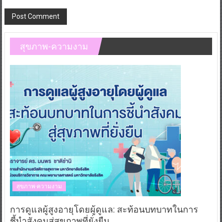
สุขภาพ-ความงาม
สุขภาพ-ความงาม
การดูแลผู้สูงอายุโดยผู้ดูแล: สะท้อนบทบาทในการ
ชี้นำสังคมสู่สุขภาพที่ยั่งยืน