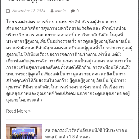
November 12, 2024
admin
0
โดย รองศาสตราจารย์ ดร. มนพร ชาติชำนิ รองผู้อำนวยการ
สำนักงานสวัสดิการสุขภาพ มหาวิทยาลัยรังสิต และ หัวหน้าหน่วย
บริการวิชาการ คณะพยาบาลศาสตร์ มหาวิทยาลัยรังสิต ในยุคที่
ประชากรผู้สูงอายุเพิ่มขึ้นอย่างรวดเร็ว การดูแลผู้สูงอายุจึงกลายเป็น
ความรับผิดชอบที่สำคัญของครอบครัวและผู้ดูแลทั่วไป ทว่าการดูแลผู้
สูงอายุไม่ใช่เพียงเรื่องของการจัดการด้านร่างกายเท่านั้น แต่ยัง
เกี่ยวข้องกับสุขภาพจิต การพัฒนาความเป็นอยู่ และความสามารถใน
การส่งเสริมสุขภาพของสังคมทั้งหมดได้อีกด้วย การสะท้อนให้เห็นถึง
บทบาทของผู้ดูแลไม่เพียงแต่เป็นการดูแลรายบุคคล แต่ยังเป็นการ
สร้างคุณค่าให้กับสังคมในวงกว้าง ผู้ดูแลผู้สูงอายุ ถือเป็น “ผู้นำทาง
สุขภาพ” ที่มีความสำคัญในการสร้างความรู้ความเข้าใจเรื่องการ
ดูแลสุขภาพและคุณภาพชีวิตแก่สังคม นอกจากจะดูแลสุขภาพของผู้
สูงอายุโดยตรงแล้ว
Read More
สธ.คัดกรองไวรัสตับอักเสบบี/ซี ให้ประชาชน
ทะลุเป้าแล้ว 1.8 ล้านคน