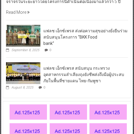
จราจรในระยะยาวโดยโครงการนี้ดำเนินต่อเนื่องมาแล้วกว่า 5 ปี
Read More
แฟลช เอ็กซ์เพรส ส่งต่อความสุขอย่างยั่งยืนร่วม
สนับสนุนโครงการ “BKK Food
bank”
September 8, 2025
0
แฟลช เอ็กซ์เพรส สนับสนุน กระทรวง
อุตสาหกรรมลำเลียงถุงยังชีพส่งถึงมือผู้ประสบ
ภัยในพื้นที่ชายแดน ไทย-กัมพูชา
August 8, 2025
0