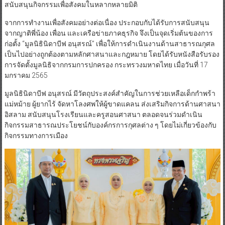
สนับสนุนกิจกรรมเพื่อสังคมในหลากหลายมิติ
จากการทำงานเพื่อสังคมอย่างต่อเนื่อง ประกอบกับได้รับการสนับสนุน
จากญาติพี่น้อง เพื่อน และเครือข่ายภาคธุรกิจ จึงเป็นจุดเริ่มต้นของการ
ก่อตั้ง “มูลนิธินิดาบีฟ อนุสรณ์” เพื่อให้การดำเนินงานด้านสาธารณกุศล
เป็นไปอย่างถูกต้องตามหลักศาสนาและกฎหมาย โดยได้รับหนังสือรับรอง
การจัดตั้งมูลนิธิจากกรมการปกครอง กระทรวงมหาดไทย เมื่อวันที่ 17
มกราคม 2565
มูลนิธินิดาบีฟ อนุสรณ์ มีวัตถุประสงค์สำคัญในการช่วยเหลือเด็กกำพร้า
แม่หม้าย ผู้ยากไร้ จัดหาโลงศพให้ผู้ขาดแคลน ส่งเสริมกิจการด้านศาสนา
อิสลาม สนับสนุนโรงเรียนและครูสอนศาสนา ตลอดจนร่วมดำเนิน
กิจกรรมสาธารณประโยชน์กับองค์กรการกุศลต่าง ๆ โดยไม่เกี่ยวข้องกับ
กิจกรรมทางการเมือง