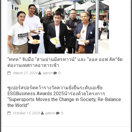
“ททท.” จับมือ “สามย่านมิตรทาวน์” และ “ออล ออฟ ลัค”จัด
ต่องานเทศกาลอาหารเช้า
March 27, 2024
admin
0
ซูเปอร์สปอร์ตคว้ารางวัลความยั่งยืนระดับเอเชีย
ESGBusiness Awards 2025นำร่องด้วยโครงการ
“Supersports Moves the Change in Society, Re-Balance
the World”
October 15, 2025
admin
0