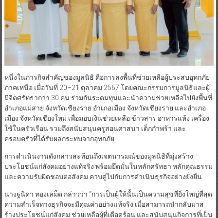
หนึ่งในภารกิจสำคัญของมูลนิธิ คือการลงพื้นที่ช่วยเหลือผู้ประสบอุทกภัย
ภาคเหนือ เมื่อวันที่ 20–21 ตุลาคม 2567 โดยคณะกรรมการมูลนิธิและผู้
มีจิตศรัทธากว่า 30 คน ร่วมกันระดมทุนและนำความช่วยเหลือไปยังพื้นที่
อำเภอแม่สาย จังหวัดเชียงราย อำเภอเมือง จังหวัดเชียงราย และอำเภอ
เมือง จังหวัดเชียงใหม่ เพื่อมอบเงินช่วยเหลือ ข้าวสาร อาหารแห้ง เครื่อง
ใช้ในครัวเรือน รวมถึงสนับสนุนครูสอนศาสนา เด็กกำพร้า และ
ครอบครัวที่ได้รับผลกระทบจากอุทกภัย
การดำเนินงานดังกล่าวสะท้อนถึงเจตนารมณ์ของมูลนิธิที่มุ่งสร้าง
ประโยชน์แก่สังคมอย่างแท้จริง พร้อมยึดมั่นในหลักศรัทธา หลักคุณธรรม
และความรับผิดชอบต่อสังคม ควบคู่ไปกับการดำเนินธุรกิจอย่างยั่งยืน
นางฐนิดา ทองเลม็ด กล่าวว่า “การเป็นผู้ให้นั้นเป็นความสุขที่ยิ่งใหญ่ที่สุด
ความสำเร็จทางธุรกิจจะมีคุณค่าอย่างแท้จริง เมื่อสามารถนำกลับมาส
ร้างประโยชน์แก่สังคม ช่วยเหลือผู้ที่เดือดร้อน และสนับสนุนกิจการที่เป็น