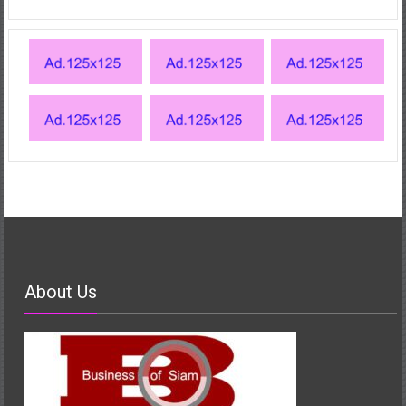
About Us