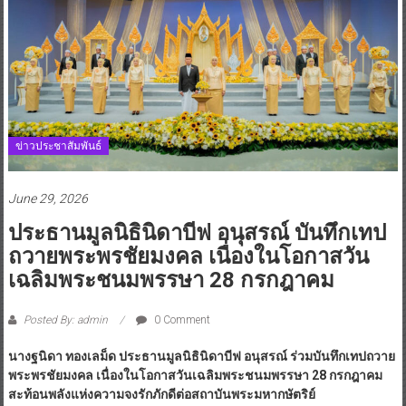
ข่าวประชาสัมพันธ์
June 29, 2026
ประธานมูลนิธินิดาบีฟ อนุสรณ์ บันทึกเทป
ถวายพระพรชัยมงคล เนื่องในโอกาสวัน
เฉลิมพระชนมพรรษา 28 กรกฎาคม
Posted By: admin
0 Comment
นางฐนิดา ทองเลม็ด ประธานมูลนิธินิดาบีฟ อนุสรณ์ ร่วมบันทึกเทปถวาย
พระพรชัยมงคล เนื่องในโอกาสวันเฉลิมพระชนมพรรษา 28 กรกฎาคม
สะท้อนพลังแห่งความจงรักภักดีต่อสถาบันพระมหากษัตริย์