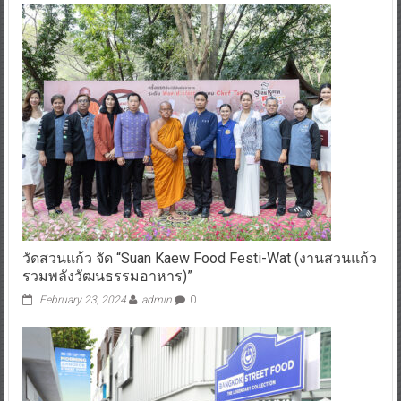
วัดสวนแก้ว จัด “Suan Kaew Food Festi-Wat (งานสวนแก้ว
รวมพลังวัฒนธรรมอาหาร)”
February 23, 2024
admin
0