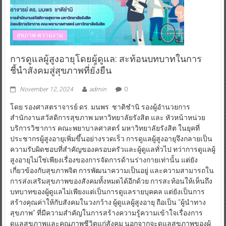
สุขภาพ-ความงาม
การดูแลผู้สูงอายุโดยผู้ดูแล: สะท้อนบทบาทในการ
ชี้นำสังคมสู่สุขภาพที่ยั่งยืน
November 12, 2024
admin
0
โดย รองศาสตราจารย์ ดร. มนพร ชาติชำนิ รองผู้อำนวยการ
สำนักงานสวัสดิการสุขภาพ มหาวิทยาลัยรังสิต และ หัวหน้าหน่วย
บริการวิชาการ คณะพยาบาลศาสตร์ มหาวิทยาลัยรังสิต ในยุคที่
ประชากรผู้สูงอายุเพิ่มขึ้นอย่างรวดเร็ว การดูแลผู้สูงอายุจึงกลายเป็น
ความรับผิดชอบที่สำคัญของครอบครัวและผู้ดูแลทั่วไป ทว่าการดูแลผู้
สูงอายุไม่ใช่เพียงเรื่องของการจัดการด้านร่างกายเท่านั้น แต่ยัง
เกี่ยวข้องกับสุขภาพจิต การพัฒนาความเป็นอยู่ และความสามารถใน
การส่งเสริมสุขภาพของสังคมทั้งหมดได้อีกด้วย การสะท้อนให้เห็นถึง
บทบาทของผู้ดูแลไม่เพียงแต่เป็นการดูแลรายบุคคล แต่ยังเป็นการ
สร้างคุณค่าให้กับสังคมในวงกว้าง ผู้ดูแลผู้สูงอายุ ถือเป็น “ผู้นำทาง
สุขภาพ” ที่มีความสำคัญในการสร้างความรู้ความเข้าใจเรื่องการ
ดูแลสุขภาพและคุณภาพชีวิตแก่สังคม นอกจากจะดูแลสุขภาพของผู้