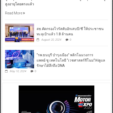
สูงอายุโดยตรงแล้ว
Read More
สธ.คัดกรองไวรัสตับอักเสบบี/ซี ให้ประชาชน
ทะลุเป้าแล้ว 1.8 ล้านคน
August 20, 2024
0
“รพ.ธนบุรี บำรุงเมือง” พลิกโฉมวงการ
แพทย์ ชู เทคโนโลยี “เวชศาสตร์จีโนม”￼ดูแล
รักษาได้ลึกถึง DNA
May 10, 2024
0