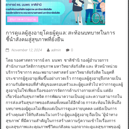
สุขภาพ-ความงาม
การดูแลผู้สูงอายุโดยผู้ดูแล: สะท้อนบทบาทในการ
ชี้นำสังคมสู่สุขภาพที่ยั่งยืน
November 12, 2024
admin
0
โดย รองศาสตราจารย์ ดร. มนพร ชาติชำนิ รองผู้อำนวยการ
สำนักงานสวัสดิการสุขภาพ มหาวิทยาลัยรังสิต และ หัวหน้าหน่วย
บริการวิชาการ คณะพยาบาลศาสตร์ มหาวิทยาลัยรังสิต ในยุคที่
ประชากรผู้สูงอายุเพิ่มขึ้นอย่างรวดเร็ว การดูแลผู้สูงอายุจึงกลายเป็น
ความรับผิดชอบที่สำคัญของครอบครัวและผู้ดูแลทั่วไป ทว่าการดูแลผู้
สูงอายุไม่ใช่เพียงเรื่องของการจัดการด้านร่างกายเท่านั้น แต่ยัง
เกี่ยวข้องกับสุขภาพจิต การพัฒนาความเป็นอยู่ และความสามารถใน
การส่งเสริมสุขภาพของสังคมทั้งหมดได้อีกด้วย การสะท้อนให้เห็นถึง
บทบาทของผู้ดูแลไม่เพียงแต่เป็นการดูแลรายบุคคล แต่ยังเป็นการ
สร้างคุณค่าให้กับสังคมในวงกว้าง ผู้ดูแลผู้สูงอายุ ถือเป็น “ผู้นำทาง
สุขภาพ” ที่มีความสำคัญในการสร้างความรู้ความเข้าใจเรื่องการ
ดูแลสุขภาพและคุณภาพชีวิตแก่สังคม นอกจากจะดูแลสุขภาพของผู้