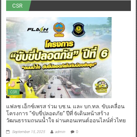
CSR
CSR
แฟลช เอ็กซ์เพรส ร่วม บช.น. และ บก.ทล. ขับเคลื่อน
โครงการ “ขับขี่ปลอดภัย” ปีที่ 6เดินหน้าสร้าง
วัฒนธรรมถนนน้ำใจ ผ่านคอนเทนต์ออนไลน์ทั่วไทย
September 15, 2025
admin
0