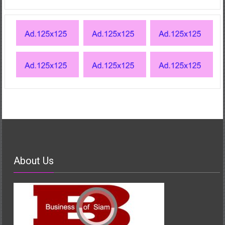
About Us