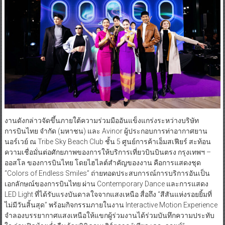
งานดังกล่าวจัดขึ้นภายใต้ความร่วมมืออันแข็งแกร่งระหว่างบริษัท
การบินไทย จำกัด (มหาชน) และ Avinor ผู้ประกอบการท่าอากาศยาน
นอร์เวย์ ณ Tribe Sky Beach Club ชั้น 5 ศูนย์การค้าเอ็มสเฟียร์ สะท้อน
ความเชื่อมั่นต่อศักยภาพของการให้บริการเที่ยวบินบินตรง กรุงเทพฯ –
ออสโล ของการบินไทย โดยไฮไลต์สำคัญของงาน คือการแสดงชุด
“Colors of Endless Smiles” ถ่ายทอดประสบการณ์การบริการอันเป็น
เอกลักษณ์ของการบินไทย ผ่าน Contemporary Dance และการแสดง
LED Light ที่ได้รับแรงบันดาลใจจากแสงเหนือ สื่อถึง “สีสันแห่งรอยยิ้มที่
ไม่มีวันสิ้นสุด” พร้อมกิจกรรมภายในงาน Interactive Motion Experience
จำลองบรรยากาศแสงเหนือให้แขกผู้ร่วมงานได้ร่วมบันทึกความประทับ