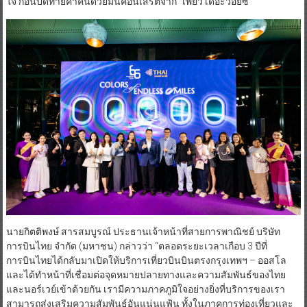
ใจ ก่อนปิดท้ายค่ำคืนด้วยมินิคอนเสิร์ตจาก “เพียว เดอะวอยซ์”
นายกิตติพงษ์ สารสมบูรณ์ ประธานเจ้าหน้าที่สายการพาณิชย์ บริษัท
การบินไทย จำกัด (มหาชน) กล่าวว่า “ตลอดระยะเวลาเกือบ 3 ปีที่
การบินไทยได้กลับมาเปิดให้บริการเที่ยวบินบินตรงกรุงเทพฯ – ออสโล
และได้ทำหน้าที่เชื่อมต่อจุดหมายปลายทางและความสัมพันธ์ของไทย
และนอร์เวย์เข้าด้วยกัน เรามีความภาคภูมิใจอย่างยิ่งที่บริการของเรา
สามารถส่งเสริมความสัมพันธ์อันแน่นแฟ้น ทั้งในภาคการท่องเที่ยวและ