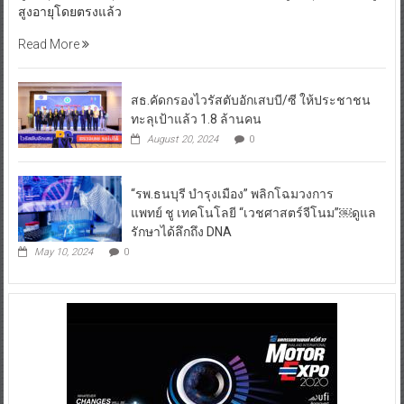
สูงอายุโดยตรงแล้ว
Read More
สธ.คัดกรองไวรัสตับอักเสบบี/ซี ให้ประชาชน
ทะลุเป้าแล้ว 1.8 ล้านคน
August 20, 2024
0
“รพ.ธนบุรี บำรุงเมือง” พลิกโฉมวงการ
แพทย์ ชู เทคโนโลยี “เวชศาสตร์จีโนม”￼ดูแล
รักษาได้ลึกถึง DNA
May 10, 2024
0