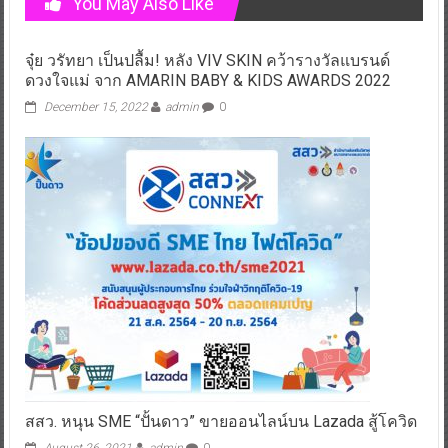
You May Also Like
จุ๋ย วรัทยา เป็นปลื้ม! หลัง VIV SKIN คว้ารางวัลแบรนด์
ดวงใจแม่ จาก AMARIN BABY & KIDS AWARDS 2022
December 15, 2022
admin
0
สสว. หนุน SME “ปั้นดาว” ขายออนไลน์บน Lazada สู้โควิด