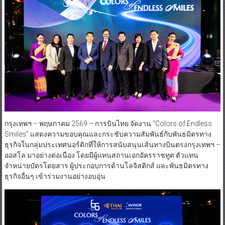
กรุงเทพฯ – พฤษภาคม 2569 – การบินไทย จัดงาน “Colors of Endless
Smiles” แสดงความขอบคุณและกระชับความสัมพันธ์กับพันธมิตรทาง
ธุรกิจในกลุ่มประเทศนอร์ดิกที่ให้การสนับสนุนเส้นทางบินตรงกรุงเทพฯ –
ออสโล มาอย่างต่อเนื่อง โดยมีผู้แทนสถานเอกอัครราชทูต ตัวแทน
จำหน่ายบัตรโดยสาร ผู้ประกอบการด้านโลจิสติกส์ และพันธมิตรทาง
ธุรกิจอื่นๆ เข้าร่วมงานอย่างอบอุ่น