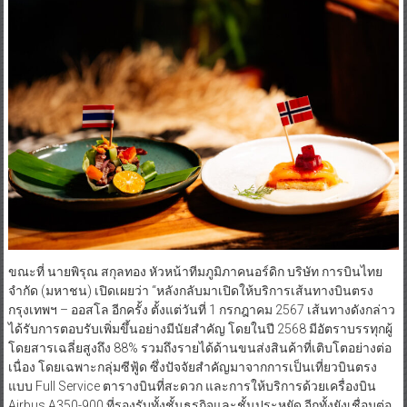
ขณะที่ นายพิรุณ สกุลทอง หัวหน้าทีมภูมิภาคนอร์ดิก บริษัท การบินไทย
จำกัด (มหาชน) เปิดเผยว่า “หลังกลับมาเปิดให้บริการเส้นทางบินตรง
กรุงเทพฯ – ออสโล อีกครั้ง ตั้งแต่วันที่ 1 กรกฎาคม 2567 เส้นทางดังกล่าว
ได้รับการตอบรับเพิ่มขึ้นอย่างมีนัยสำคัญ โดยในปี 2568 มีอัตราบรรทุกผู้
โดยสารเฉลี่ยสูงถึง 88% รวมถึงรายได้ด้านขนส่งสินค้าที่เติบโตอย่างต่อ
เนื่อง โดยเฉพาะกลุ่มซีฟู้ด ซึ่งปัจจัยสำคัญมาจากการเป็นเที่ยวบินตรง
แบบ Full Service ตารางบินที่สะดวก และการให้บริการด้วยเครื่องบิน
Airbus A350-900 ที่รองรับทั้งชั้นธุรกิจและชั้นประหยัด อีกทั้งยังเชื่อมต่อ