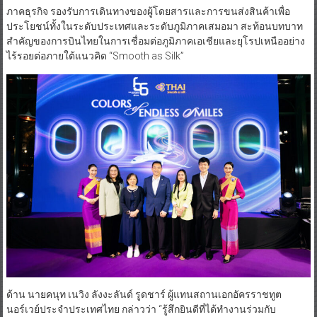
ภาคธุรกิจ รองรับการเดินทางของผู้โดยสารและการขนส่งสินค้าเพื่อ
ประโยชน์ทั้งในระดับประเทศและระดับภูมิภาคเสมอมา สะท้อนบทบาท
สำคัญของการบินไทยในการเชื่อมต่อภูมิภาคเอเชียและยุโรปเหนืออย่าง
ไร้รอยต่อภายใต้แนวคิด “Smooth as Silk”
ด้าน นายคนุท เนวิง ลังงะลันด์ รูดชาร์ ผู้แทนสถานเอกอัครราชทูต
นอร์เวย์ประจำประเทศไทย กล่าวว่า “รู้สึกยินดีที่ได้ทำงานร่วมกับ