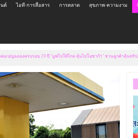
นต์
ไอที-การสื่อสาร
การตลาด
สุขภาพ-ความงาม
h Care Plus”ยกระดับความอุ่นใจในการจัดส่ง คุ้มครองสูงสุด 50,000 บาท ตอบ