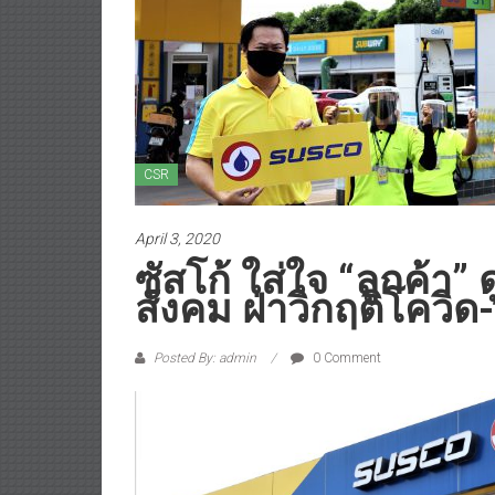
CSR
April 3, 2020
ซัสโก้ ใส่ใจ “ลูกค้า”
สังคม ฝ่าวิกฤติโควิด
Posted By: admin
0 Comment