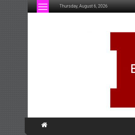
Skip
Thursday, August 6, 2026
to
content
www.businessofsiam.c
ข่าว
ทั่วไป
ใน
ประเทศไทย