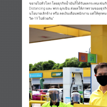
ขยายไปทั่วโลก โดยธุรกิจน้ำมันก็ได้รับผลกระทบเช่
Distancing และ พรก.ฉุกเฉิน ส่งผลให้ภาพรวมของธุรกิ
นโยบายเลิกจ้าง หรือ ลดเงินเดือนพนักงาน แต่ให้ทุกคนช่ว
วิด-19 ไปด้วยกัน”