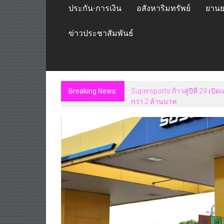
ประกัน-การเงิน
อสังหาริมทรัพย์
ยานย
ข่าวประชาสัมพันธ์
Breaking News:
แฟลช เอ็กซ์เพรส เปิดตัว “Flas