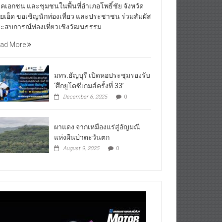
คเอกชน และชุมชนในพื้นที่อำเภอโพธิ์ชัย จังหวัด
อยเอ็ด ขอเชิญนักท่องเที่ยว และประชาชน ร่วมสัมผัส
ะสบการณ์ท่องเที่ยวเชิงวัฒนธรรม
ad More
มทร.ธัญบุรี เปิดหอประชุมรองรับ
‘ศึกยูโดซีเกมส์ครั้งที่ 33’
December 6, 2025
0
ผาแดง จากเหมืองแร่สู่อัญมณี
แห่งผืนป่าตะวันตก
August 9, 2025
0