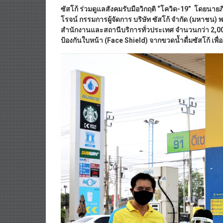
ซัสโก้ ร่วมดูแลสังคมรับมือวิกฤติ “โควิด-19” โดยนา
โรจน์ กรรมการผู้จัดการ บริษัท ซัสโก้ จำกัด (มหาชน) 
สำนักงานและสถานีบริการทั่วประเทศ จำนวนกว่า 2,0
ป้องกันใบหน้า (Face Shield) จากขวดน้ำดื่มซัสโก้ เพื่อ