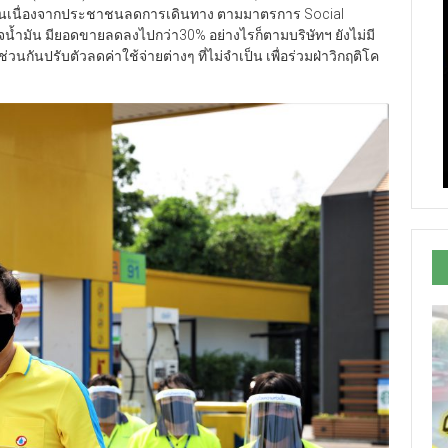
นกันเนื่องจากประชาชนลดการเดินทาง ตามมาตรการ Social
จน้ำมัน มียอดขายลดลงไปกว่า30% อย่างไรก็ตามบริษัทฯ ยังไม่มี
นกันปรับตัวลดค่าใช้จ่ายต่างๆ ที่ไม่จำเป็น เพื่อร่วมฝ่าวิกฤติโค