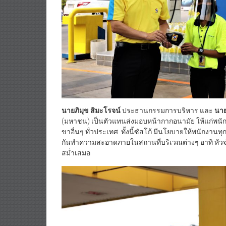
นายภิมุข สิมะโรจน์
ประธานกรรมการบริหาร และ
นาย
(มหาชน) เป็นตัวแทนส่งมอบหน้ากากอนามัย ให้แก่พนั
ขาอื่นๆ ทั่วประเทศ ทั้งนี้ซัสโก้ มีนโยบายให้พนักงาน
กันทำความสะอาดภายในสถานที่บริเวณต่างๆ อาทิ หัวจ่า
สม่ำเสมอ