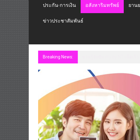
ประกัน-การเงิน
อสังหาริมทรัพย์
ยานย
ข่าวประชาสัมพันธ์
Breaking News:
ชวนรู้จักซิม my by NT เน็ตเร็ว