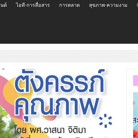
นต์
ไอที-การสื่อสาร
การตลาด
สุขภาพ-ความงาม
 แรง คุ้มค่าทั่วไทย พร้อมโอกาสสร้างรายได้เสริมผ่าน Lazada Affiliate