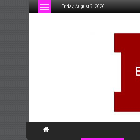
Skip
Friday, August 7, 2026
to
content
www.businessofsiam.c
ข่าว
ทั่วไป
ใน
ประเทศไทย