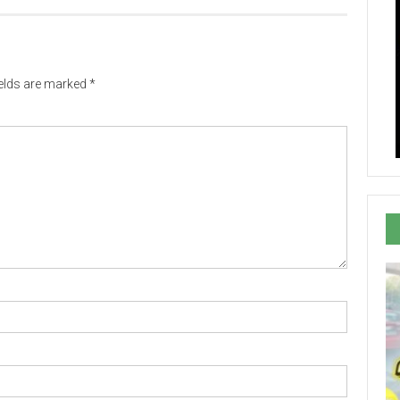
ields are marked
*