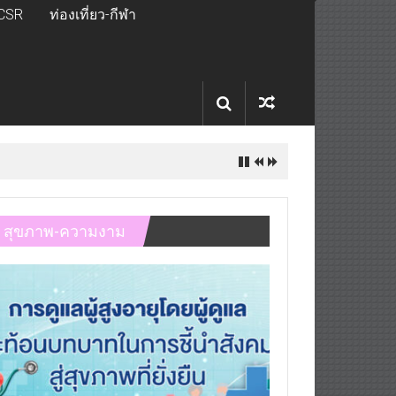
CSR
ท่องเที่ยว-กีฬา
สุขภาพ-ความงาม