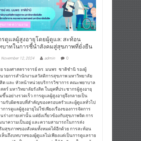
สุขภาพ-ความงาม
รดูแลผู้สูงอายุโดยผู้ดูแล: สะท้อน
บาทในการชี้นำสังคมสู่สุขภาพที่ยั่งยืน
November 12, 2024
admin
0
ย รองศาสตราจารย์ ดร. มนพร ชาติชำนิ รองผู้
นวยการสำนักงานสวัสดิการสุขภาพ มหาวิทยาลัย
งสิต และ หัวหน้าหน่วยบริการวิชาการ คณะพยาบาล
สตร์ มหาวิทยาลัยรังสิต ในยุคที่ประชากรผู้สูงอายุ
ิ่มขึ้นอย่างรวดเร็ว การดูแลผู้สูงอายุจึงกลายเป็น
ามรับผิดชอบที่สำคัญของครอบครัวและผู้ดูแลทั่วไป
่าการดูแลผู้สูงอายุไม่ใช่เพียงเรื่องของการจัดการ
านร่างกายเท่านั้น แต่ยังเกี่ยวข้องกับสุขภาพจิต การ
ฒนาความเป็นอยู่ และความสามารถในการส่ง
ริมสุขภาพของสังคมทั้งหมดได้อีกด้วย การสะท้อน
้เห็นถึงบทบาทของผู้ดูแลไม่เพียงแต่เป็นการดูแลราย