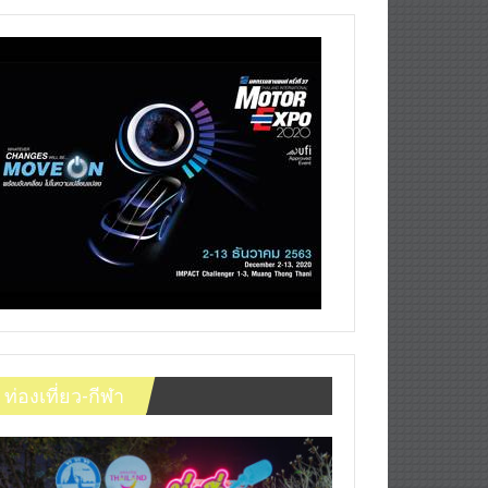
ท่องเที่ยว-กีฬา