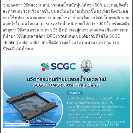
ช่วยลดการใช้พลังงานสามารถลดน้ำหนักทุ่นได้กว่า 50% ประกอบติดตั้ง
สะดวกและรวดเร็วมากขึ้น ขนส่งในปริมาณที่มากขึ้นต่อเที่ยวจึงช่วยลด
การใช้พลังงานและลดการปล่อยก๊าซคาร์บอนไดออกไซด์ โดยทุ่นกักขยะ
ลอยน้ำโมเดลใหม่ สามารถรองรับน้ำหนักขยะได้กว่า 700 กิโลกรัมต่อตัว
อายุการใช้งานยาวนานกว่า 25 ปี แม้วางอยู่กลางแสงแดด เนื่องจากวัสดุ
ที่นำมาใช้เป็นพลาสติก HDPE เกรดพิเศษเช่นเดียวกับที่ใช้ใน SCGC
Floating Solar Solutions จึงมีความแข็งแรง ทนทาน และสามารถ
รีไซเคิลได้ทั้งหมด