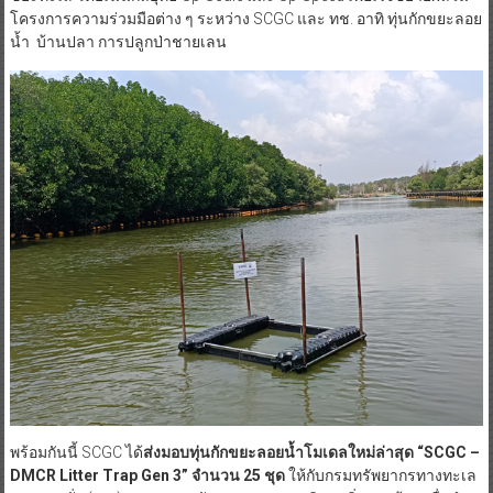
โครงการความร่วมมือต่าง ๆ ระหว่าง SCGC และ ทช. อาทิ ทุ่นกักขยะลอย
น้ำ บ้านปลา การปลูกป่าชายเลน
พร้อมกันนี้ SCGC ได้
ส่งมอบทุ่นกักขยะลอยน้ำโมเดลใหม่ล่าสุด
“SCGC –
DMCR Litter Trap Gen 3”
จำนวน 25
ชุด
ให้กับกรมทรัพยากรทางทะเล