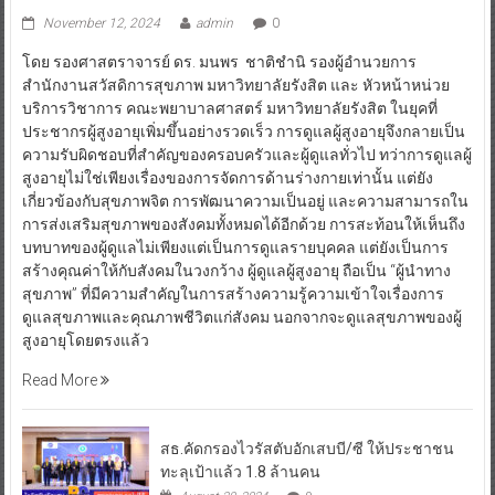
November 12, 2024
admin
0
โดย รองศาสตราจารย์ ดร. มนพร ชาติชำนิ รองผู้อำนวยการ
สำนักงานสวัสดิการสุขภาพ มหาวิทยาลัยรังสิต และ หัวหน้าหน่วย
บริการวิชาการ คณะพยาบาลศาสตร์ มหาวิทยาลัยรังสิต ในยุคที่
ประชากรผู้สูงอายุเพิ่มขึ้นอย่างรวดเร็ว การดูแลผู้สูงอายุจึงกลายเป็น
ความรับผิดชอบที่สำคัญของครอบครัวและผู้ดูแลทั่วไป ทว่าการดูแลผู้
สูงอายุไม่ใช่เพียงเรื่องของการจัดการด้านร่างกายเท่านั้น แต่ยัง
เกี่ยวข้องกับสุขภาพจิต การพัฒนาความเป็นอยู่ และความสามารถใน
การส่งเสริมสุขภาพของสังคมทั้งหมดได้อีกด้วย การสะท้อนให้เห็นถึง
บทบาทของผู้ดูแลไม่เพียงแต่เป็นการดูแลรายบุคคล แต่ยังเป็นการ
สร้างคุณค่าให้กับสังคมในวงกว้าง ผู้ดูแลผู้สูงอายุ ถือเป็น “ผู้นำทาง
สุขภาพ” ที่มีความสำคัญในการสร้างความรู้ความเข้าใจเรื่องการ
ดูแลสุขภาพและคุณภาพชีวิตแก่สังคม นอกจากจะดูแลสุขภาพของผู้
สูงอายุโดยตรงแล้ว
Read More
สธ.คัดกรองไวรัสตับอักเสบบี/ซี ให้ประชาชน
ทะลุเป้าแล้ว 1.8 ล้านคน