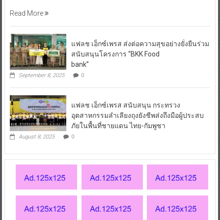
Read More
แฟลช เอ็กซ์เพรส ส่งต่อความสุขอย่างยั่งยืนร่วม
สนับสนุนโครงการ “BKK Food
bank”
September 8, 2025
0
แฟลช เอ็กซ์เพรส สนับสนุน กระทรวง
อุตสาหกรรมลำเลียงถุงยังชีพส่งถึงมือผู้ประสบ
ภัยในพื้นที่ชายแดน ไทย-กัมพูชา
August 8, 2025
0