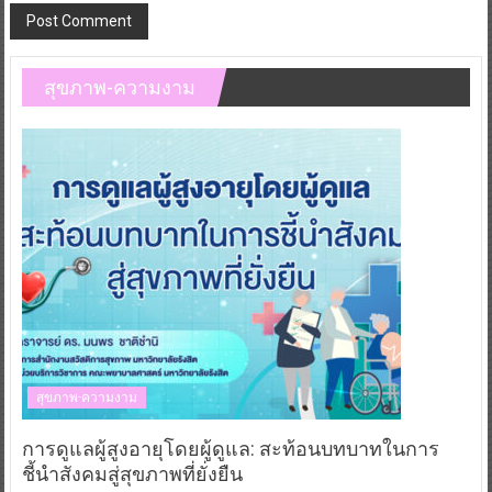
สุขภาพ-ความงาม
สุขภาพ-ความงาม
การดูแลผู้สูงอายุโดยผู้ดูแล: สะท้อนบทบาทในการ
ชี้นำสังคมสู่สุขภาพที่ยั่งยืน