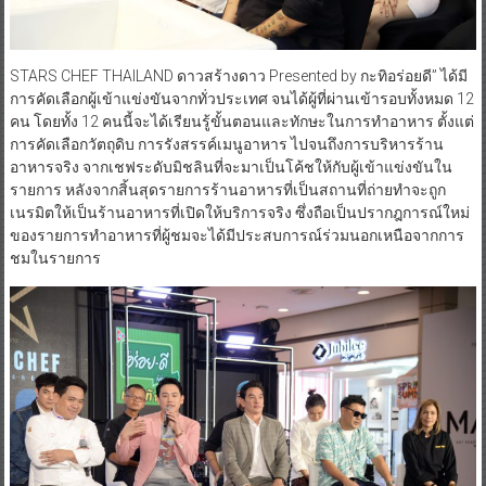
STARS CHEF THAILAND ดาวสร้างดาว Presented by กะทิอร่อยดี” ได้มี
การคัดเลือกผู้เข้าแข่งขันจากทั่วประเทศ จนได้ผู้ที่ผ่านเข้ารอบทั้งหมด 12
คน โดยทั้ง 12 คนนี้จะได้เรียนรู้ขั้นตอนและทักษะในการทำอาหาร ตั้งแต่
การคัดเลือกวัตถุดิบ การรังสรรค์เมนูอาหาร ไปจนถึงการบริหารร้าน
อาหารจริง จากเชฟระดับมิชลินที่จะมาเป็นโค้ชให้กับผู้เข้าแข่งขันใน
รายการ หลังจากสิ้นสุดรายการร้านอาหารที่เป็นสถานที่ถ่ายทำจะถูก
เนรมิตให้เป็นร้านอาหารที่เปิดให้บริการจริง ซึ่งถือเป็นปรากฎการณ์ใหม่
ของรายการทำอาหารที่ผู้ชมจะได้มีประสบการณ์ร่วมนอกเหนือจากการ
ชมในรายการ