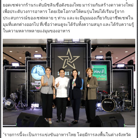
ยอดเซฟจากร้านระดับมิชลินชื่อดังของไทย มาร่วมกันสร้างดาวดวงใหม่
เพื่อประดับวงการอาหาร โดยเปิดโอกาสให้คนรุ่นใหม่ได้เรียนรู้จาก
ประสบการณ์ของเซฟหลาย ๆ ท่าน และจะมีมุมมองเกี่ยวกับอาชีพเชฟใน
มุมที่แตกต่างออกไป ที่เชื่อว่าคนดูจะได้รับทั้งความสนุก และได้รับความรู้
ในความหลากหลายแง่มุมของอาหาร
“รายการนี้จะเป็นการแข่งขันอาหารไทย โดยมีการลงพื้นในต่างจังหวัด