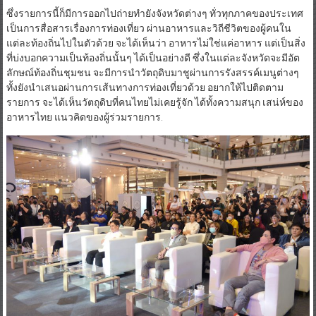
ซึ่งรายการนี้ก็มีการออกไปถ่ายทำยังจังหวัดต่างๆ ทั่วทุกภาคของประเทศ
เป็นการสื่อสารเรื่องการท่องเที่ยว ผ่านอาหารและวิถีชีวิตของผู้คนใน
แต่ละท้องถิ่นไปในตัวด้วย จะได้เห็นว่า อาหารไม่ใช่แค่อาหาร แต่เป็นสิ่ง
ที่บ่งบอกความเป็นท้องถิ่นนั้นๆ ได้เป็นอย่างดี ซึ่งในแต่ละจังหวัดจะมีอัต
ลักษณ์ท้องถิ่นชุมชน จะมีการนำวัตถุดิบมาชูผ่านการรังสรรค์เมนูต่างๆ
ทั้งยังนำเสนอผ่านการเส้นทางการท่องเที่ยวด้วย อยากให้ไปติดตาม
รายการ จะได้เห็นวัตถุดิบที่คนไทยไม่เคยรู้จัก ได้ทั้งความสนุก เสน่ห์ของ
อาหารไทย แนวคิดของผู้ร่วมรายการ.