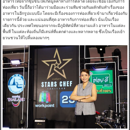
อาหารไทยจากชุมชนให้เกิดมูลค่าทางการตลาดโดยจะเชื่อมโยงกับการ
ท่องเที่ยว วันนี้ถือว่าได้มาร่วมมือและร่วมทีมช่วยกันผลักดันทำเรื่องของ
อาหารในอีกรูปแบบนึง โดยจะมีเรื่องของการท่องเที่ยวเข้ามาเกี่ยวข้องกับ
รายการนี้ด้วย และแน่นอนที่สุด อาหารกับการท่องเที่ยว นั่นเป็นเรื่อง
เดียวกัน ประเทศไทยนอกจากจะมีภูมิทัศน์ที่สวยงามแล้ว อาหารในแต่ละ
พื้นที่ ในแต่ละท้องถิ่นก็มีเสน่ห์ที่แตกต่างและหลากหลาย ซึ่งเป็นเรื่องเย้า
ยวนชวนให้ไปลิ้มลองมากๆ