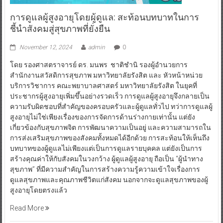
การดูแลผู้สูงอายุโดยผู้ดูแล: สะท้อนบทบาทในการ
ชี้นำสังคมสู่สุขภาพที่ยั่งยืน
November 12, 2024
admin
0
โดย รองศาสตราจารย์ ดร. มนพร ชาติชำนิ รองผู้อำนวยการ
สำนักงานสวัสดิการสุขภาพ มหาวิทยาลัยรังสิต และ หัวหน้าหน่วย
บริการวิชาการ คณะพยาบาลศาสตร์ มหาวิทยาลัยรังสิต ในยุคที่
ประชากรผู้สูงอายุเพิ่มขึ้นอย่างรวดเร็ว การดูแลผู้สูงอายุจึงกลายเป็น
ความรับผิดชอบที่สำคัญของครอบครัวและผู้ดูแลทั่วไป ทว่าการดูแลผู้
สูงอายุไม่ใช่เพียงเรื่องของการจัดการด้านร่างกายเท่านั้น แต่ยัง
เกี่ยวข้องกับสุขภาพจิต การพัฒนาความเป็นอยู่ และความสามารถใน
การส่งเสริมสุขภาพของสังคมทั้งหมดได้อีกด้วย การสะท้อนให้เห็นถึง
บทบาทของผู้ดูแลไม่เพียงแต่เป็นการดูแลรายบุคคล แต่ยังเป็นการ
สร้างคุณค่าให้กับสังคมในวงกว้าง ผู้ดูแลผู้สูงอายุ ถือเป็น “ผู้นำทาง
สุขภาพ” ที่มีความสำคัญในการสร้างความรู้ความเข้าใจเรื่องการ
ดูแลสุขภาพและคุณภาพชีวิตแก่สังคม นอกจากจะดูแลสุขภาพของผู้
สูงอายุโดยตรงแล้ว
Read More