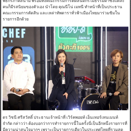
พิธีกรภาคสนาม พร้อมทั้งคณะกรรมการตัดสินดีกรีไม่ธรรมดาซึ่งแต่ละ
คนก็มีรสนิยมของตัวเอง นำโดย คุณนีโน่ เมทนี ทำหน้าที่เป็นประธาน
คณะกรรมการตัดสิน และเหล่าทัพดาราทั่วฟ้าเมืองไทยมาร่วมชิมใน
รายการอีกด้วย
ดร.วิชนี ศรีสวัสดิ์ ประธานเจ้าหน้าที่ เวิร์คพอยท์ เอ็นเทอร์เทนเมนท์
จำกัด กล่าวว่า ต้องบอกว่าการทำรายการนี้ในครั้งนี่เป็นอีกหนึ่งรายการที่
มีความน่าสนใจมากๆ เพราะเป็นรายการเดียวในประเทศไทยที่รวมสุด