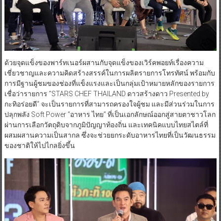
ด้วยจุดแข็งของพาร์ทเนอร์ผสานกับจุดแข็งของเวิร์คพอยท์เรื่องความ
เชี่ยวชาญและความคิดสร้างสรรค์ในการผลิตรายการโทรทัศน์ พร้อมกับ
การมีฐานผู้ชมของช่องที่แข็งแรงและเป็นกลุ่มเป้าหมายหลักของรายการ
เชื่อว่ารายการ “STARS CHEF THAILAND ดาวสร้างดาว Presented by
กะทิอร่อยดี” จะเป็นรายการที่สามารถครองใจผู้ชม และมีส่วนร่วมในการ
ปลุกพลัง Soft Power “อาหาร ไทย” ที่เป็นเอกลักษณ์ออกสู่สายตาชาวโลก
ผ่านการเลือกวัตถุดิบจากภูมิปัญญาท้องถิ่น และเทคนิคแบบไทยสไตล์ที่
ผสมผสานความเป็นสากล ซึ่งจะช่วยยกระดับอาหารไทยที่เป็นวัฒนธรรม
ของชาติให้ไปไกลยิ่งขึ้น