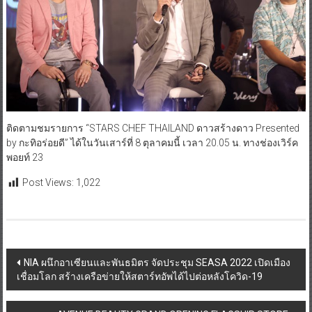
ติดตามชมรายการ “STARS CHEF THAILAND ดาวสร้างดาว Presented
by กะทิอร่อยดี” ได้ในวันเสาร์ที่ 8 ตุลาคมนี้ เวลา 20.05 น. ทางช่องเวิร์ค
พอยท์ 23
Post Views:
1,022
Post
NIA ผนึกอาเซียนและพันธมิตร จัดประชุม SEASA 2022 เปิดเมือง
เชื่อมโลก สร้างเครือข่ายให้สตาร์ทอัพได้ไปต่อหลังโควิด-19
navigation