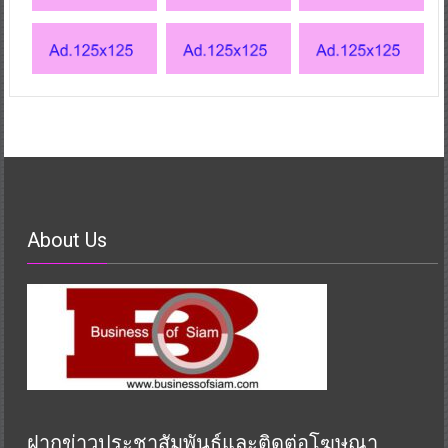
About Us
ฝากข่าวประชาสัมพันธ์และติดต่อโฆษณา