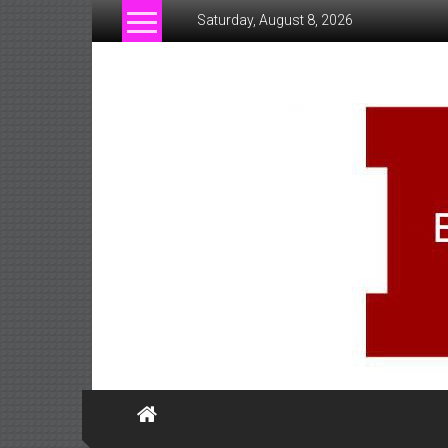
Skip
Saturday, August 8, 2026
to
content
www.businessofsiam.c
ข่าว
ทั่วไป
ใน
ประเทศไทย