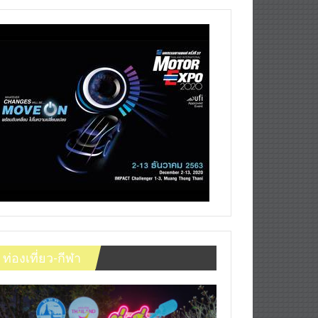
ท่องเที่ยว-กีฬา