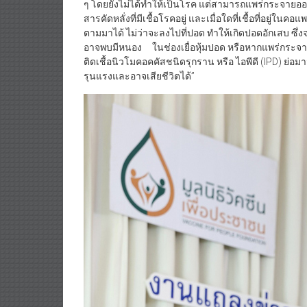
ๆ โดยยังไม่ได้ทำให้เป็นโรค แต่สามารถแพร่กระจายออกไ
สารคัดหลั่งที่มีเชื้อโรคอยู่ และเมื่อใดที่เชื้อที่อยู่ใ
ตามมาได้ ไม่ว่าจะลงไปที่ปอด ทำให้เกิดปอดอักเสบ ซึ
อาจพบมีหนอง ในช่องเยื่อหุ้มปอด หรือหากแพร่กระจายเ
ติดเชื้อนิวโมคอคคัสชนิดรุกราน หรือ ไอพีดี (IPD) ย่อ
รุนแรงและอาจเสียชีวิตได้”