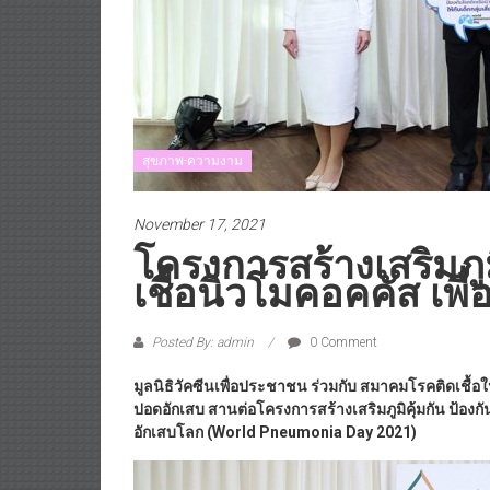
สุขภาพ-ความงาม
November 17, 2021
โครงการสร้างเสริมภูม
เชื้อนิวโมคอคคัส เพื่อเ
Posted By: admin
0 Comment
มูลนิธิวัคซีนเพื่อประชาชน ร่วมกับ สมาคมโรคติดเชื้
ปอดอักเสบ สานต่อโครงการสร้างเสริมภูมิคุ้มกัน ป้องกันโร
อักเสบโลก (World Pneumonia Day 2021)