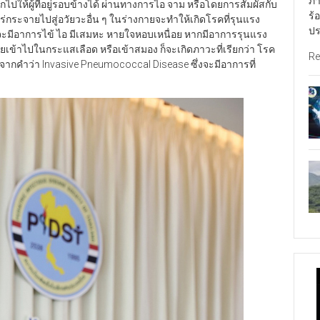
ภา
ปให้ผู้ที่อยู่รอบข้างได้ ผ่านทางการไอ จาม หรือโดยการสัมผัสกับ
ร้
นคอแพร่กระจายไปสู่อวัยวะอื่น ๆ ในร่างกายจะทำให้เกิดโรคที่รุนแรง
ปร
่งจะมีอาการไข้ ไอ มีเสมหะ หายใจหอบเหนื่อย หากมีอาการรุนแรง
ข้าไปในกระแสเลือด หรือเข้าสมอง ก็จะเกิดภาวะที่เรียกว่า โรค
Re
มาจากคำว่า Invasive Pneumococcal Disease ซึ่งจะมีอาการที่