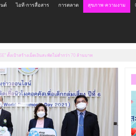
นต์
ไอที-การสื่อสาร
การตลาด
สุขภาพ-ความงาม
veils Vision for Future-Ready Education