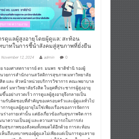
สุขภาพ-ความงาม
รดูแลผู้สูงอายุโดยผู้ดูแล: สะท้อน
บาทในการชี้นำสังคมสู่สุขภาพที่ยั่งยืน
November 12, 2024
admin
0
ย รองศาสตราจารย์ ดร. มนพร ชาติชำนิ รองผู้
นวยการสำนักงานสวัสดิการสุขภาพ มหาวิทยาลัย
งสิต และ หัวหน้าหน่วยบริการวิชาการ คณะพยาบาล
สตร์ มหาวิทยาลัยรังสิต ในยุคที่ประชากรผู้สูงอายุ
ิ่มขึ้นอย่างรวดเร็ว การดูแลผู้สูงอายุจึงกลายเป็น
ามรับผิดชอบที่สำคัญของครอบครัวและผู้ดูแลทั่วไป
่าการดูแลผู้สูงอายุไม่ใช่เพียงเรื่องของการจัดการ
านร่างกายเท่านั้น แต่ยังเกี่ยวข้องกับสุขภาพจิต การ
ฒนาความเป็นอยู่ และความสามารถในการส่ง
ริมสุขภาพของสังคมทั้งหมดได้อีกด้วย การสะท้อน
้เห็นถึงบทบาทของผู้ดูแลไม่เพียงแต่เป็นการดูแลราย