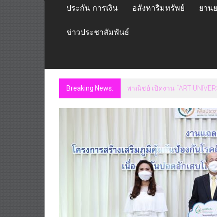
ประกัน-การเงิน
อสังหาริมทรัพย์
ยานย
ข่าวประชาสัมพันธ์
Breaking News:
Guangzhou Yinghao School Un