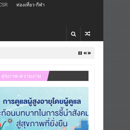
CSR
ท่องเที่ยว-กีฬา
สุขภาพ-ความงาม