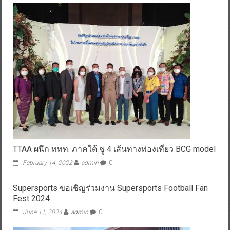
TTAA ผนึก ททท. ภาคใต้ ชู 4 เส้นทางท่องเที่ยว BCG model
February 14, 2022
admin
0
Supersports ขอเชิญร่วมงาน Supersports Football Fan
Fest 2024
June 11, 2024
admin
0