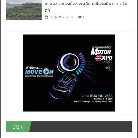
ผาแดง จากเหมืองแร่สู่อัญมณีแห่งผืนป่าตะวัน
ตก
August 9, 2025
0
CSR