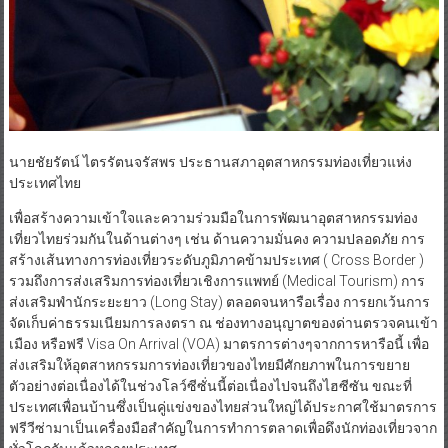
นายชัยรัตน์ ไตรรัตนจรัสพร ประธานสภาอุตสาหกรรมท่องเที่ยวแห่ง
ประเทศไทย
เพื่อสร้างความเข้าใจและความร่วมมือในการพัฒนาอุตสาหกรรมท่อง
เที่ยวไทยร่วมกันในด้านต่างๆ เช่น ด้านความมั่นคง ความปลอดภัย การ
สร้างเส้นทางการท่องเที่ยวระดับภูมิภาคข้ามประเทศ ( Cross Border )
รวมถึงการส่งเสริมการท่องเที่ยวเชิงการแพทย์ (Medical Tourism) การ
ส่งเสริมพำนักระยะยาว (Long Stay) ตลอดจนหารือเรื่อง การยกเว้นการ
จัดเก็บค่าธรรมเนียมการลงตรา ณ ช่องทางอนุญาตของด่านตรวจคนเข้า
เมือง หรือฟรี Visa On Arrival (VOA) มาตรการต่างๆจากการหารือนี้ เพื่อ
ส่งเสริมให้อุตสาหกรรมการท่องเที่ยวของไทยมีศักยภาพในการขยาย
ตัวอย่างต่อเนื่องได้ในช่วงโลว์ซีซั่นนี้ต่อเนื่องไปจนถึงไฮซีซัน ขณะที่
ประเทศเพื่อนบ้านซึ่งเป็นคู่แข่งของไทยส่วนใหญ่ได้ประกาศใช้มาตรการ
ฟรีวีซ่ามาเป็นเครื่องมือสำคัญในการทำการตลาดเพื่อดึงนักท่องเที่ยวจาก