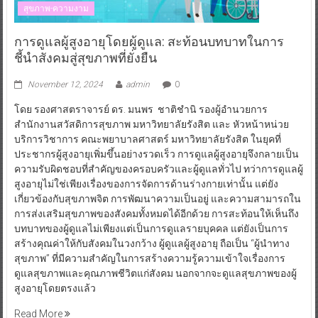
สุขภาพ-ความงาม
การดูแลผู้สูงอายุโดยผู้ดูแล: สะท้อนบทบาทในการ
ชี้นำสังคมสู่สุขภาพที่ยั่งยืน
November 12, 2024
admin
0
โดย รองศาสตราจารย์ ดร. มนพร ชาติชำนิ รองผู้อำนวยการ
สำนักงานสวัสดิการสุขภาพ มหาวิทยาลัยรังสิต และ หัวหน้าหน่วย
บริการวิชาการ คณะพยาบาลศาสตร์ มหาวิทยาลัยรังสิต ในยุคที่
ประชากรผู้สูงอายุเพิ่มขึ้นอย่างรวดเร็ว การดูแลผู้สูงอายุจึงกลายเป็น
ความรับผิดชอบที่สำคัญของครอบครัวและผู้ดูแลทั่วไป ทว่าการดูแลผู้
สูงอายุไม่ใช่เพียงเรื่องของการจัดการด้านร่างกายเท่านั้น แต่ยัง
เกี่ยวข้องกับสุขภาพจิต การพัฒนาความเป็นอยู่ และความสามารถใน
การส่งเสริมสุขภาพของสังคมทั้งหมดได้อีกด้วย การสะท้อนให้เห็นถึง
บทบาทของผู้ดูแลไม่เพียงแต่เป็นการดูแลรายบุคคล แต่ยังเป็นการ
สร้างคุณค่าให้กับสังคมในวงกว้าง ผู้ดูแลผู้สูงอายุ ถือเป็น “ผู้นำทาง
สุขภาพ” ที่มีความสำคัญในการสร้างความรู้ความเข้าใจเรื่องการ
ดูแลสุขภาพและคุณภาพชีวิตแก่สังคม นอกจากจะดูแลสุขภาพของผู้
สูงอายุโดยตรงแล้ว
Read More