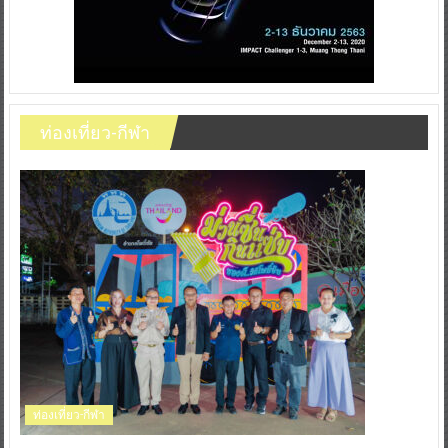
ท่องเที่ยว-กีฬา
ท่องเที่ยว-กีฬา