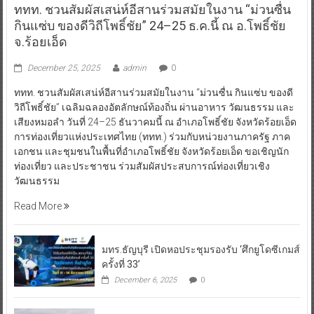
ททท. ชวนสัมผัสเสน่ห์อีสานร่วมสมัยในงาน “ม่วนซื่น
กินแซ่บ ของดีวิถีโพธิ์ชัย” 24–25 ธ.ค.นี้ ณ อ.โพธิ์ชัย
จ.ร้อยเอ็ด
December 25, 2025
admin
0
ททท. ชวนสัมผัสเสน่ห์อีสานร่วมสมัยในงาน “ม่วนซื่น กินแซ่บ ของดี
วิถีโพธิ์ชัย” เฉลิมฉลองอัตลักษณ์ท้องถิ่น ผ่านอาหาร วัฒนธรรม และ
เสียงหมอลำ วันที่ 24–25 ธันวาคมนี้ ณ อำเภอโพธิ์ชัย จังหวัดร้อยเอ็ด
การท่องเที่ยวแห่งประเทศไทย (ททท.) ร่วมกับหน่วยงานภาครัฐ ภาค
เอกชน และชุมชนในพื้นที่อำเภอโพธิ์ชัย จังหวัดร้อยเอ็ด ขอเชิญนัก
ท่องเที่ยว และประชาชน ร่วมสัมผัสประสบการณ์ท่องเที่ยวเชิง
วัฒนธรรม
Read More
มทร.ธัญบุรี เปิดหอประชุมรองรับ ‘ศึกยูโดซีเกมส์
ครั้งที่ 33’
December 6, 2025
0