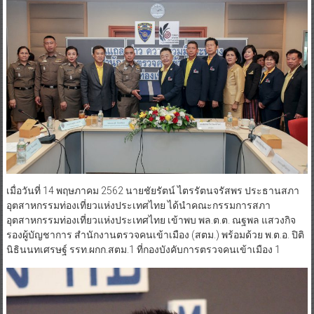
เมื่อวันที่ 14 พฤษภาคม 2562 นายชัยรัตน์ ไตรรัตนจรัสพร ประธานสภา
อุตสาหกรรมท่องเที่ยวแห่งประเทศไทย ได้นำคณะกรรมการสภา
อุตสาหกรรมท่องเที่ยวแห่งประเทศไทย เข้าพบ พล.ต.ต. ณฐพล แสวงกิจ
รองผู้บัญชาการ สำนักงานตรวจคนเข้าเมือง (สตม.) พร้อมด้วย พ.ต.อ. ปิติ
นิธินนทเศรษฐ์ รรท.ผกก.สตม.1 ที่กองบังคับการตรวจคนเข้าเมือง 1