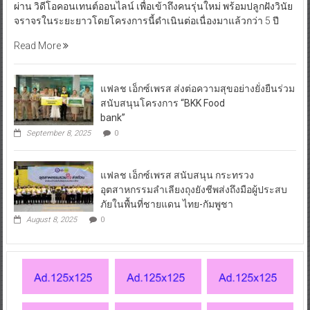
ผ่าน วิดีโอคอนเทนต์ออนไลน์ เพื่อเข้าถึงคนรุ่นใหม่ พร้อมปลูกฝังวินัย
จราจรในระยะยาวโดยโครงการนี้ดำเนินต่อเนื่องมาแล้วกว่า 5 ปี
Read More
แฟลช เอ็กซ์เพรส ส่งต่อความสุขอย่างยั่งยืนร่วม
สนับสนุนโครงการ “BKK Food
bank”
September 8, 2025
0
แฟลช เอ็กซ์เพรส สนับสนุน กระทรวง
อุตสาหกรรมลำเลียงถุงยังชีพส่งถึงมือผู้ประสบ
ภัยในพื้นที่ชายแดน ไทย-กัมพูชา
August 8, 2025
0