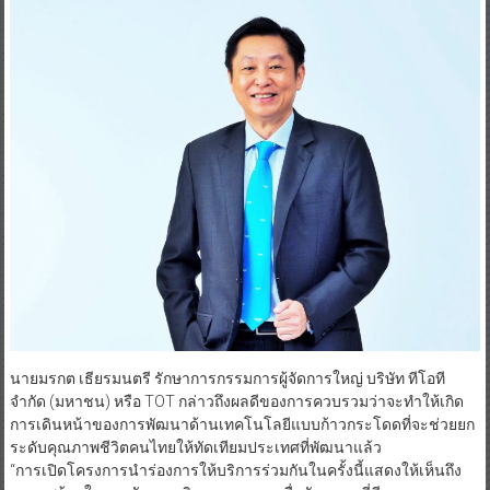
นายมรกต เธียรมนตรี รักษาการกรรมการผู้จัดการใหญ่ บริษัท ทีโอที
จำกัด (มหาชน) หรือ TOT กล่าวถึงผลดีของการควบรวมว่าจะทำให้เกิด
การเดินหน้าของการพัฒนาด้านเทคโนโลยีแบบก้าวกระโดดที่จะช่วยยก
ระดับคุณภาพชีวิตคนไทยให้ทัดเทียมประเทศที่พัฒนาแล้ว
“การเปิดโครงการนำร่องการให้บริการร่วมกันในครั้งนี้แสดงให้เห็นถึง