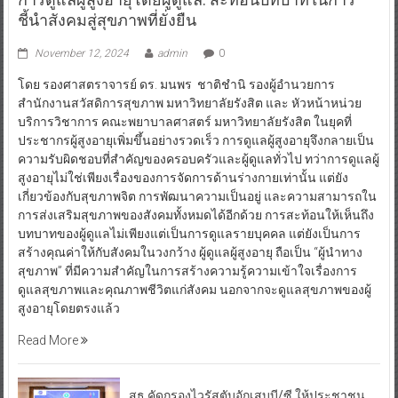
ชี้นำสังคมสู่สุขภาพที่ยั่งยืน
November 12, 2024
admin
0
โดย รองศาสตราจารย์ ดร. มนพร ชาติชำนิ รองผู้อำนวยการ
สำนักงานสวัสดิการสุขภาพ มหาวิทยาลัยรังสิต และ หัวหน้าหน่วย
บริการวิชาการ คณะพยาบาลศาสตร์ มหาวิทยาลัยรังสิต ในยุคที่
ประชากรผู้สูงอายุเพิ่มขึ้นอย่างรวดเร็ว การดูแลผู้สูงอายุจึงกลายเป็น
ความรับผิดชอบที่สำคัญของครอบครัวและผู้ดูแลทั่วไป ทว่าการดูแลผู้
สูงอายุไม่ใช่เพียงเรื่องของการจัดการด้านร่างกายเท่านั้น แต่ยัง
เกี่ยวข้องกับสุขภาพจิต การพัฒนาความเป็นอยู่ และความสามารถใน
การส่งเสริมสุขภาพของสังคมทั้งหมดได้อีกด้วย การสะท้อนให้เห็นถึง
บทบาทของผู้ดูแลไม่เพียงแต่เป็นการดูแลรายบุคคล แต่ยังเป็นการ
สร้างคุณค่าให้กับสังคมในวงกว้าง ผู้ดูแลผู้สูงอายุ ถือเป็น “ผู้นำทาง
สุขภาพ” ที่มีความสำคัญในการสร้างความรู้ความเข้าใจเรื่องการ
ดูแลสุขภาพและคุณภาพชีวิตแก่สังคม นอกจากจะดูแลสุขภาพของผู้
สูงอายุโดยตรงแล้ว
Read More
สธ.คัดกรองไวรัสตับอักเสบบี/ซี ให้ประชาชน