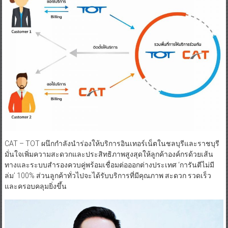
CAT – TOT ผนึกกำลังนำร่องให้บริการอินเทอร์เน็ตในชลบุรีและราชบุรี
มั่นใจเพิ่มความสะดวกและประสิทธิภาพสูงสุดให้ลูกค้าองค์กรด้วยเส้น
ทางและระบบสำรองควบคู่พร้อมเชื่อมต่อออกต่างประเทศ ‘การันตีไม่มี
ล่ม’ 100% ส่วนลูกค้าทั่วไปจะได้รับบริการที่มีคุณภาพ สะดวก รวดเร็ว
และครอบคลุมยิ่งขึ้น