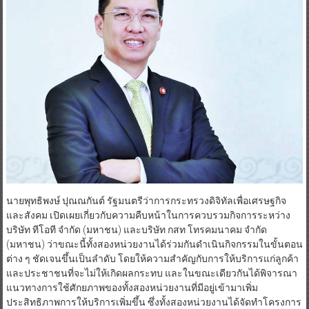
นายพุทธิพงษ์ ปุณณกันต์ รัฐมนตรีว่าการกระทรวงดิจิทัลเพื่อเศรษฐกิจ
และสังคม เปิดเผยเกี่ยวกับความคืบหน้าในการควบรวมกิจการระหว่าง
บริษัท ทีโอที จำกัด (มหาชน) และบริษัท กสท โทรคมนาคม จำกัด
(มหาชน) ว่าขณะนี้ทั้งสองหน่วยงานได้ร่วมกันดำเนินกิจกรรมในขั้นตอน
ต่าง ๆ ชัดเจนขึ้นเป็นลำดับ โดยให้ความสำคัญกับการให้บริการแก่ลูกค้า
และประชาชนที่จะไม่ให้เกิดผลกระทบ และในขณะเดียวกันได้พิจารณา
แนวทางการใช้ศักยภาพของทั้งสองหน่วยงานที่มีอยู่เข้ามาเพิ่ม
ประสิทธิภาพการให้บริการเพิ่มขึ้น ซึ่งทั้งสองหน่วยงานได้จัดทำโครงการ