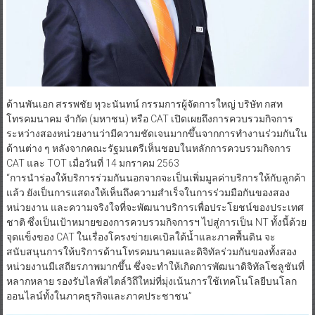
ด้านพันเอก สรรพชัย หุวะนันทน์ กรรมการผู้จัดการใหญ่ บริษัท กสท
โทรคมนาคม จำกัด (มหาชน) หรือ CAT เปิดเผยถึงการควบรวมกิจการ
ระหว่างสองหน่วยงานว่ามีความชัดเจนมากขึ้นจากการทำงานร่วมกันใน
ด้านต่าง ๆ หลังจากคณะรัฐมนตรีเห็นชอบในหลักการควบรวมกิจการ
CAT และ TOT เมื่อวันที่ 14 มกราคม 2563
“การนำร่องให้บริการร่วมกันนอกจากจะเป็นเพิ่มมูลค่าบริการให้กับลูกค้า
แล้ว ยังเป็นการแสดงให้เห็นถึงความสำเร็จในการร่วมมือกันของสอง
หน่วยงาน และความจริงใจที่จะพัฒนาบริการเพื่อประโยชน์ของประเทศ
ชาติ ซึ่งเป็นเป้าหมายของการควบรวมกิจการฯ ไปสู่การเป็น NT ทั้งนี้ด้วย
จุดแข็งของ CAT ในเรื่องโครงข่ายเคเบิลใต้น้ำและภาคพื้นดิน จะ
สนับสนุนการให้บริการด้านโทรคมนาคมและดิจิทัลร่วมกันของทั้งสอง
หน่วยงานมีเสถียรภาพมากขึ้น ซึ่งจะทำให้เกิดการพัฒนาดิจิทัลโซลูชันที่
หลากหลาย รองรับไลฟ์สไตล์วิถึใหม่ที่มุ่งเน้นการใช้เทคโนโลยีบนโลก
ออนไลน์ทั้งในภาคธุรกิจและภาคประชาชน”