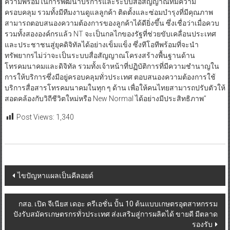
ความพร้อมในการพัฒนาบริการและระบบสื่อสัญญาณที่มีความ
ครอบคลุม รวมทั้งมีทีมงานดูแลลูกค้า ติดตั้งและซ่อมบำรุงที่มีคุณภาพ
สามารถตอบสนองความต้องการของลูกค้าได้ดียิ่งขึ้น ซึ่งเชื่อว่าเมื่อควบ
รวมทั้งสององค์กรแล้ว NT จะเป็นกลไกของรัฐที่ช่วยขับเคลื่อนประเทศ
และประชาชนสู่ยุคดิจิทัลได้อย่างเข็มแข็ง ซึ่งทีโอทีพร้อมที่จะนำ
ทรัพยากรไม่ว่าจะเป็นระบบสื่อสัญญาณโครงสร้างพื้นฐานด้าน
โทรคมนาคมและดิจิทัล รวมทั้งเจ้าหน้าที่ปฏิบัติการที่มีความชำนาญใน
การให้บริการซึ่งมีอยู่ครอบคลุมทั่วประเทศ ตอบสนองความต้องการใช้
บริการสื่อสารโทรคมนาคมในทุก ๆ ด้าน เพื่อให้คนไทยสามารถปรับตัวให้
สอดคล้องกับวิถีชีวิตใหม่หรือ New Normal ได้อย่างมีประสิทธิภาพ”
Post Views:
1,340
Post
ไขปัญหาแผลเป็นคีลอยด์
navigation
กสอ. เปิด จีเนียส เดอะ ครีเอชั่น ปั้น 10 ต้นแบบเกษตรอุตสาหกรรม
ปังรับสมัครเกษตรกรทั่วประเทศ ส่งเสริมสู่การผลิตได้ ขายดี มีตลาด
รองรับ