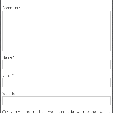
Comment
*
Name
*
Email
*
Website
Save my name, email, and website in this browser for the next time