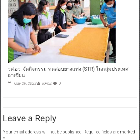
วศ.อว. จัดกิจกรรม ทดสอบยางแท่ง (STR) ในกลุ่มประเทศ
อาเซียน
May 29, 2023
admin
0
Leave a Reply
Your email address will not be published.
Required fields are marked
*