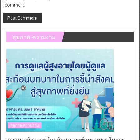
I comment.
สุขภาพ-ความงาม
สุขภาพ-ความงาม
การดูแลผู้สูงอายุโดยผู้ดูแล: สะท้อนบทบาทในการ