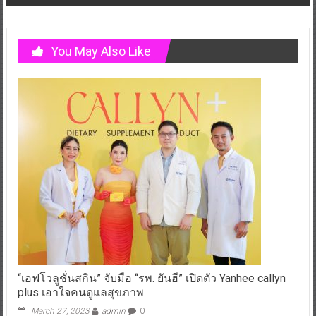
You May Also Like
“เอฟโวลูชั่นสกิน” จับมือ “รพ. ยันฮี” เปิดตัว Yanhee callyn
plus เอาใจคนดูแลสุขภาพ
March 27, 2023
admin
0