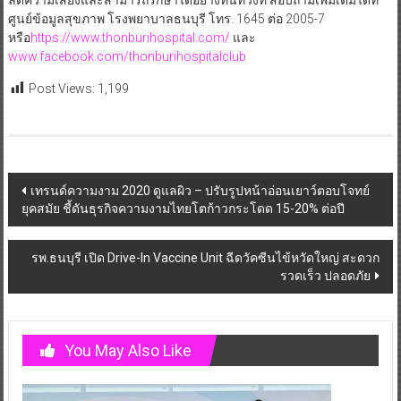
ลดความเสี่ยงและสามารถรักษาได้อย่างทันท่วงที สอบถามเพิ่มเติมได้ที่
ศูนย์ข้อมูลสุขภาพ โรงพยาบาลธนบุรี โทร. 1645 ต่อ 2005-7
หรือ
https://www.thonburihospital.com/
และ
www.facebook.com/thonburihospitalclub
Post Views:
1,199
Post
เทรนด์ความงาม 2020 ดูแลผิว – ปรับรูปหน้าอ่อนเยาว์ตอบโจทย์
ยุคสมัย ชี้ดันธุรกิจความงามไทยโตก้าวกระโดด 15-20% ต่อปี
navigation
รพ.ธนบุรี เปิด Drive-In Vaccine Unit ฉีดวัคซีนไข้หวัดใหญ่ สะดวก
รวดเร็ว ปลอดภัย
You May Also Like