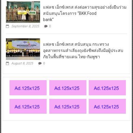
แฟลช เอ็กซ์เพรส ส่งต่อความสุขอย่างยั่งยืนร่วม
สนับสนุนโครงการ “BKK Food
bank”
September 8, 2025
0
แฟลช เอ็กซ์เพรส สนับสนุน กระทรวง
อุตสาหกรรมลำเลียงถุงยังชีพส่งถึงมือผู้ประสบ
ภัยในพื้นที่ชายแดน ไทย-กัมพูชา
August 8, 2025
0