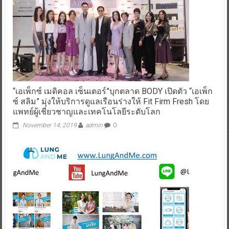
“เอเพ็กซ์ เมดิคอล เซ็นเตอร์”บุกตลาด BODY เปิดตัว “เอเพ็ก
ซ์ สลิม” มุ่งให้บริการดูแลเรือนร่างให้ Fit Firm Fresh โดย
แพทย์ผู้เชี่ยวชาญและเทคโนโลยีระดับโลก
November 14, 2019
admin
0