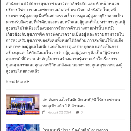
สำนักงานสวัสดิการสุขภาพ มหาวิทยาลัยรังสิต และ หัวหน้าหน่วย
บริการวิชาการ คณะพยาบาลศาสตร์ มหาวิทยาลัยรังสิต ในยุคที่
ประชากรผู้สูงอายุเพิ่มขึ้นอย่างรวดเร็ว การดูแลผู้สูงอายุจึงกลายเป็น
ความรับผิดชอบที่สำคัญของครอบครัวและผู้ดูแลทั่วไป ทว่าการดูแลผู้
สูงอายุไม่ใช่เพียงเรื่องของการจัดการด้านร่างกายเท่านั้น แต่ยัง
เกี่ยวข้องกับสุขภาพจิต การพัฒนาความเป็นอยู่ และความสามารถใน
การส่งเสริมสุขภาพของสังคมทั้งหมดได้อีกด้วย การสะท้อนให้เห็นถึง
บทบาทของผู้ดูแลไม่เพียงแต่เป็นการดูแลรายบุคคล แต่ยังเป็นการ
สร้างคุณค่าให้กับสังคมในวงกว้าง ผู้ดูแลผู้สูงอายุ ถือเป็น “ผู้นำทาง
สุขภาพ” ที่มีความสำคัญในการสร้างความรู้ความเข้าใจเรื่องการ
ดูแลสุขภาพและคุณภาพชีวิตแก่สังคม นอกจากจะดูแลสุขภาพของผู้
สูงอายุโดยตรงแล้ว
Read More
สธ.คัดกรองไวรัสตับอักเสบบี/ซี ให้ประชาชน
ทะลุเป้าแล้ว 1.8 ล้านคน
August 20, 2024
0
“รพ.ธนบุรี บำรุงเมือง” พลิกโฉมวงการ