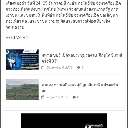
เสียงหมอลำ วันที่ 24–25 ธันวาคมนี้ ณ อำเภอโพธิ์ชัย จังหวัดร้อยเอ็ด
การท่องเที่ยวแห่งประเทศไทย (ททท.) ร่วมกับหน่วยงานภาครัฐ ภาค
เอกชน และชุมชนในพื้นที่อำเภอโพธิ์ชัย จังหวัดร้อยเอ็ด ขอเชิญนัก
ท่องเที่ยว และประชาชน ร่วมสัมผัสประสบการณ์ท่องเที่ยวเชิง
วัฒนธรรม
Read More
มทร.ธัญบุรี เปิดหอประชุมรองรับ ‘ศึกยูโดซีเกมส์
ครั้งที่ 33’
December 6, 2025
0
ผาแดง จากเหมืองแร่สู่อัญมณีแห่งผืนป่าตะวัน
ตก
August 9, 2025
0