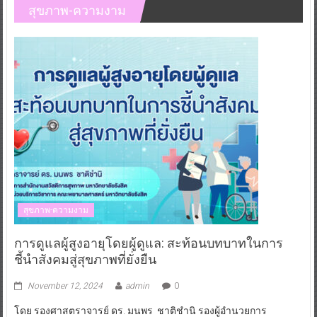
สุขภาพ-ความงาม
สุขภาพ-ความงาม
การดูแลผู้สูงอายุโดยผู้ดูแล: สะท้อนบทบาทในการ
ชี้นำสังคมสู่สุขภาพที่ยั่งยืน
November 12, 2024
admin
0
โดย รองศาสตราจารย์ ดร. มนพร ชาติชำนิ รองผู้อำนวยการ