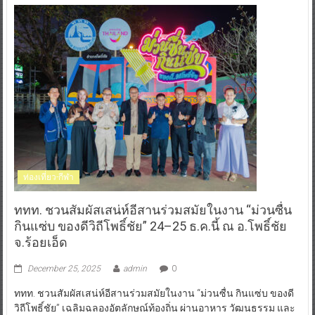
ท่องเที่ยว-กีฬา
ททท. ชวนสัมผัสเสน่ห์อีสานร่วมสมัยในงาน “ม่วนซื่น
กินแซ่บ ของดีวิถีโพธิ์ชัย” 24–25 ธ.ค.นี้ ณ อ.โพธิ์ชัย
จ.ร้อยเอ็ด
December 25, 2025
admin
0
ททท. ชวนสัมผัสเสน่ห์อีสานร่วมสมัยในงาน “ม่วนซื่น กินแซ่บ ของดี
วิถีโพธิ์ชัย” เฉลิมฉลองอัตลักษณ์ท้องถิ่น ผ่านอาหาร วัฒนธรรม และ