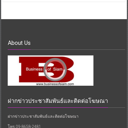
About Us
ฝากข่าวประชาสัมพันธ์และติดต่อโฆษณา
ฝากข่าวประชาสัมพันธ์และติดต่อโฆษณา
โทร.09-8658-2481