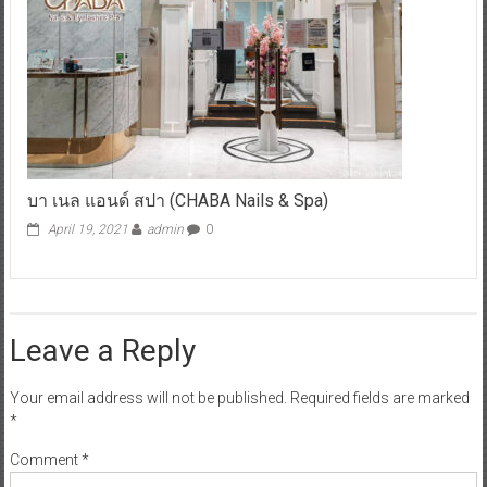
บา เนล แอนด์ สปา (CHABA Nails & Spa)
April 19, 2021
admin
0
Leave a Reply
Your email address will not be published.
Required fields are marked
*
Comment
*