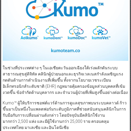
ในช่วงที่ประเทศต่าง ๆ ในเอเชียตะวันออกเฉียงใต้เร่งผลักดันระบบ
สาธารณสุขสู่ดิจิทัล คลินิกผู้ป่วยนอกและธุรกิจเวลเนสกำลังเผชิญแรง
กดดันด้านการดำเนินงานที่เพิ่มขึ้น ทั้งจากนโยบายเวชระเบียน
อิเล็กทรอนิกส์ระดับชาติ (EHR) กฎหมายคุ้มครองข้อมูลส่วนบุคคลที่เข้ม
งวดขึ้น ข้อจำกัดด้านบุคลากร และจำนวนผู้ป่วยที่เพิ่มสูงขึ้นอย่างต่อเนื่อง
Kumo™ ผู้ให้บริการซอฟต์แวร์ด้านการดูแลสุขภาพบนระบบคลาวด์ ก้าว
ขึ้นมาเป็นหนึ่งในแพลตฟอร์มระดับภูมิภาคที่ช่วยสนับสนุนคลินิกในการ
รับมือกับการเปลี่ยนผ่านดังกล่าว โดยปัจจุบันมีคลินิกใช้งาน
มากกว่า 2,500 แห่ง และมีผู้ใช้งานกว่า 25,000 ราย ครอบคลุม
ประเทศไทย มาเลเซีย และอินโดนีเซีย