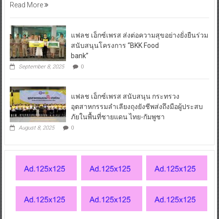
Read More
แฟลช เอ็กซ์เพรส ส่งต่อความสุขอย่างยั่งยืนร่วม
สนับสนุนโครงการ “BKK Food
bank”
September 8, 2025
0
แฟลช เอ็กซ์เพรส สนับสนุน กระทรวง
อุตสาหกรรมลำเลียงถุงยังชีพส่งถึงมือผู้ประสบ
ภัยในพื้นที่ชายแดน ไทย-กัมพูชา
August 8, 2025
0