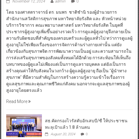
November 12, 2024
admin
0
โดย รองศาสตราจารย์ ดร. มนพร ชาติชำนิ รองผู้อำนวยการ
สำนักงานสวัสดิการสุขภาพ มหาวิทยาลัยรังสิต และ หัวหน้าหน่วย
บริการวิชาการ คณะพยาบาลศาสตร์ มหาวิทยาลัยรังสิต ในยุคที่
ประชากรผู้สูงอายุเพิ่มขึ้นอย่างรวดเร็ว การดูแลผู้สูงอายุจึงกลายเป็น
ความรับผิดชอบที่สำคัญของครอบครัวและผู้ดูแลทั่วไป ทว่าการดูแลผู้
สูงอายุไม่ใช่เพียงเรื่องของการจัดการด้านร่างกายเท่านั้น แต่ยัง
เกี่ยวข้องกับสุขภาพจิต การพัฒนาความเป็นอยู่ และความสามารถใน
การส่งเสริมสุขภาพของสังคมทั้งหมดได้อีกด้วย การสะท้อนให้เห็นถึง
บทบาทของผู้ดูแลไม่เพียงแต่เป็นการดูแลรายบุคคล แต่ยังเป็นการ
สร้างคุณค่าให้กับสังคมในวงกว้าง ผู้ดูแลผู้สูงอายุ ถือเป็น “ผู้นำทาง
สุขภาพ” ที่มีความสำคัญในการสร้างความรู้ความเข้าใจเรื่องการ
ดูแลสุขภาพและคุณภาพชีวิตแก่สังคม นอกจากจะดูแลสุขภาพของผู้
สูงอายุโดยตรงแล้ว
Read More
สธ.คัดกรองไวรัสตับอักเสบบี/ซี ให้ประชาชน
ทะลุเป้าแล้ว 1.8 ล้านคน
August 20, 2024
0