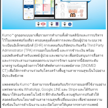
Kumo™ ถูกออกแบบมาเพื่อรวมการทำงานทั้งด้านคลินิกและการบริหาร
ไว้ในแพลตฟอร์มเดียว ครอบคลุมตั้งแต่การลงทะเบียนผู้ป่วย ระบบเวช
ระเบียนอิเล็กทรอนิกส์ (EHR) การเคลมกับบริษัทประกันหรือ Third Party
Administrator (TPA) การออกใบแจ้งหนี้ และการชำระเงิน พร้อม
แอปพลิเคชันสำหรับแพทย์ ผู้ป่วย และพยาบาล เพื่อสนับสนุนการสื่อสาร
และการประสานงานตลอดกระบวนการรักษา นอกจากนี้ยังยกระดับ
มาตรฐานข้อมูลด้วยการใช้คำศัพท์ทางการแพทย์สากล (SNOMED
CT) เพื่อให้การทำงานร่วมกับโครงสร้างพื้นฐานสาธารณสุขเป็นไปอย่าง
มีประสิทธิภาพ
แพลตฟอร์ม Kumo™ ยังสามารถเชื่อมต่อกับบริการภายนอกที่ใช้งานอย่าง
แพร่หลาย เช่น WhatsApp, Google, LINE และ Stripe และได้รับการ
พัฒนาให้รองรับเทคโนโลยี AI ที่กำลังเกิดขึ้น ควบคู่กับการปรับตัวให้
สอดคล้องกับนโยบายด้านสาธารณสุขที่เปลี่ยนแปลง เพื่อช่วยลดความ
ซับซ้อนในการดำเนินงาน และเปิดโอกาสให้บุคลากรทางการแพทย์