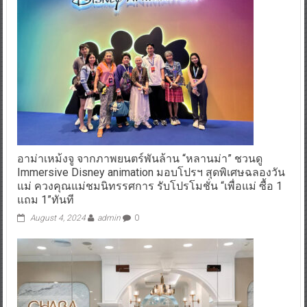
อาม่าเหม้งจู จากภาพยนตร์พันล้าน “หลานม่า” ชวนดู
Immersive Disney animation มอบโปรฯ สุดพิเศษฉลองวัน
แม่ ควงคุณแม่ชมนิทรรศการ รับโปรโมชั่น “เพื่อแม่ ซื้อ 1
แถม 1”ทันที
August 4, 2024
admin
0