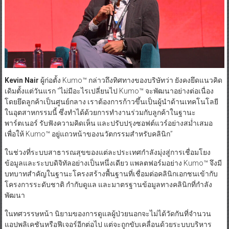
Kevin Nair
ผู้ก่อตั้ง Kumo™ กล่าวถึงทิศทางของบริษัทว่า ยังคงยึดแนวคิด
เดิมตั้งแต่วันแรก “ไม่มีอะไรเปลี่ยนไป Kumo™ จะพัฒนาอย่างต่อเนื่อง
โดยยึดลูกค้าเป็นศูนย์กลาง เราต้องการก้าวขึ้นเป็นผู้นำด้านเทคโนโลยี
ในอุตสาหกรรมนี้ ซึ่งทำได้ด้วยการทำงานร่วมกับลูกค้าในฐานะ
พาร์ตเนอร์ รับฟังความคิดเห็น และปรับปรุงซอฟต์แวร์อย่างสม่ำเสมอ
เพื่อให้ Kumo™ อยู่แถวหน้าของนวัตกรรมสำหรับคลินิก”
ในช่วงที่ระบบสาธารณสุขของแต่ละประเทศกำลังมุ่งสู่การเชื่อมโยง
ข้อมูลและระบบดิจิทัลอย่างเป็นหนึ่งเดียว แพลตฟอร์มอย่าง Kumo™ จึงมี
บทบาทสำคัญในฐานะโครงสร้างพื้นฐานที่เชื่อมต่อคลินิกเอกชนเข้ากับ
โครงการระดับชาติ กำกับดูแล และมาตรฐานข้อมูลทางคลินิกที่กำลัง
พัฒนา
ในทศวรรษหน้า นิยามของการดูแลผู้ป่วยนอกจะไม่ได้วัดกันที่จำนวน
แอปพลิเคชันหรือฟีเจอร์อีกต่อไป แต่จะถูกขับเคลื่อนด้วยระบบบริหาร