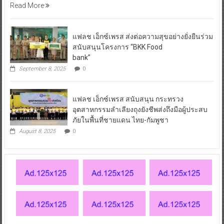
Read More
แฟลช เอ็กซ์เพรส ส่งต่อความสุขอย่างยั่งยืนร่วม
สนับสนุนโครงการ “BKK Food
bank”
September 8, 2025
0
แฟลช เอ็กซ์เพรส สนับสนุน กระทรวง
อุตสาหกรรมลำเลียงถุงยังชีพส่งถึงมือผู้ประสบ
ภัยในพื้นที่ชายแดน ไทย-กัมพูชา
August 8, 2025
0