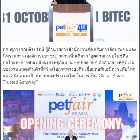
ดร. ศุภวรรณ ตีระรัตน์ ผู้อำนวยการสำนักงานส่งเสริมการจัดประชุมและ
นิทรรศการ (องค์การมหาชน) กล่าวเพิ่มเติมว่า “อุตสาหกรรมไมซ์คือ
กลไกแห่งการขับเคลื่อนเศรษฐกิจ งาน Pet Fair SEA คือตัวอย่างที่ชัดเจน
ของงานแสดงสินค้าที่สร้างโอกาสทางธุรกิจ เชื่อมต่อพันธมิตรระดับโลก
และสนับสนุนเป้าหมายของประเทศไทยในการเป็น ‘Global-Asia’s
Trusted Gateway’”