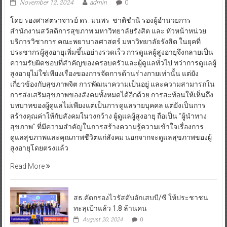
November 12, 2024
admin
0
โดย รองศาสตราจารย์ ดร. มนพร ชาติชำนิ รองผู้อำนวยการ
สำนักงานสวัสดิการสุขภาพ มหาวิทยาลัยรังสิต และ หัวหน้าหน่วย
บริการวิชาการ คณะพยาบาลศาสตร์ มหาวิทยาลัยรังสิต ในยุคที่
ประชากรผู้สูงอายุเพิ่มขึ้นอย่างรวดเร็ว การดูแลผู้สูงอายุจึงกลายเป็น
ความรับผิดชอบที่สำคัญของครอบครัวและผู้ดูแลทั่วไป ทว่าการดูแลผู้
สูงอายุไม่ใช่เพียงเรื่องของการจัดการด้านร่างกายเท่านั้น แต่ยัง
เกี่ยวข้องกับสุขภาพจิต การพัฒนาความเป็นอยู่ และความสามารถใน
การส่งเสริมสุขภาพของสังคมทั้งหมดได้อีกด้วย การสะท้อนให้เห็นถึง
บทบาทของผู้ดูแลไม่เพียงแต่เป็นการดูแลรายบุคคล แต่ยังเป็นการ
สร้างคุณค่าให้กับสังคมในวงกว้าง ผู้ดูแลผู้สูงอายุ ถือเป็น “ผู้นำทาง
สุขภาพ” ที่มีความสำคัญในการสร้างความรู้ความเข้าใจเรื่องการ
ดูแลสุขภาพและคุณภาพชีวิตแก่สังคม นอกจากจะดูแลสุขภาพของผู้
สูงอายุโดยตรงแล้ว
Read More
สธ.คัดกรองไวรัสตับอักเสบบี/ซี ให้ประชาชน
ทะลุเป้าแล้ว 1.8 ล้านคน
August 20, 2024
0