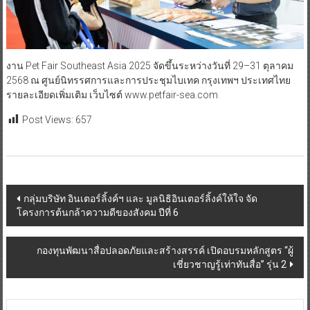
งาน Pet Fair Southeast Asia 2025 จัดขึ้นระหว่างวันที่ 29–31 ตุลาคม
2568 ณ ศูนย์นิทรรศการและการประชุมไบเทค กรุงเทพฯ ประเทศไทย
รายละเอียดเพิ่มเติม เว็บไซต์ www.petfair-sea.com
Post Views:
657
Post
กลุ่มบริษัท อินเตอร์ลิ้งค์ฯ และ มูลนิธิอินเตอร์ลิ้งค์ให้ใจ จัด
โครงการต้นกล้าความดีของสังคม ปีที่ 6
navigation
กองทุนพัฒนาสื่อปลอดภัยและสร้างสรรค์ เปิดอบรมหลักสูตร “ผู้
เชี่ยวชาญรู้เท่าทันสื่อ” รุ่น 2