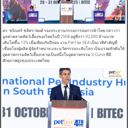
ดร. ชนินทร์ ชลิศราพงศ์ รองประธานกรรมการหอการค้าไทย กล่าวว่า
มูลค่าตลาดสัตว์เลี้ยงของไทยในปี 2568 อยู่ที่กว่า 92,000 ล้านบาท
เติบโตขึ้น 13% เมื่อเทียบกับปีก่อน งาน Pet Fair SEA เป็นเวทีสำคัญที่
เชื่อมโยงผู้ผลิต ผู้จัดจำหน่าย และนวัตกรรมระดับโลก เป็นแรงผลักดันให้
อุตสาหกรรมสัตว์เลี้ยงกลายเป็นหนึ่งในอุตสาหกรรม S-Curve ที่มี
ศักยภาพสูงของประเทศไทย