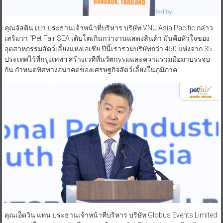
คุณจัสติน เปา ประธานเจ้าหน้าที่บริหาร บริษัท VNU Asia Pacific กล่าว
เสริมว่า “Pet Fair SEA เติบโตเกินกว่างานแสดงสินค้า มันคือหัวใจของ
อุตสาหกรรมสัตว์เลี้ยงแห่งเอเชีย ปีนี้เรารวมบริษัทกว่า 450 แห่งจาก 35
ประเทศไว้ที่กรุงเทพฯ สร้างเวทีที่นวัตกรรมและความร่วมมือมาบรรจบ
กัน กำหนดทิศทางอนาคตของเศรษฐกิจสัตว์เลี้ยงในภูมิภาค”
คุณเอ็ดวิน แทน ประธานเจ้าหน้าที่บริหาร บริษัท Globus Events Limited