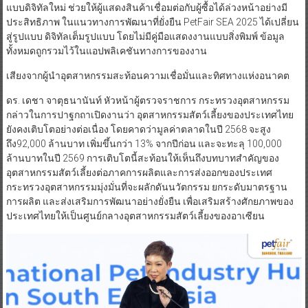
แบบดิจิทัลใหม่ ช่วยให้ผู้แสดงสินค้าเชื่อมต่อกับผู้ซื้อได้ล่วงหน้าอย่างมี
ประสิทธิภาพ ในแนวทางการพัฒนาที่ยั่งยืน PetFair SEA 2025 ได้เปลี่ยน
สู่รูปแบบ ดิจิทัลเต็มรูปแบบ โดยไม่มีคู่มือแสดงงานแบบสิ่งพิมพ์ ข้อมูล
ทั้งหมดถูกรวมไว้ในแอปพลิเคชันทางการของงาน
เสียงจากผู้นำอุตสาหกรรมสะท้อนความเชื่อมั่นและทิศทางแห่งอนาคต
ดร. เดชา จาตุธนานันท์ หัวหน้าผู้ตรวจราชการ กระทรวงอุตสาหกรรม
กล่าวในการปาฐกถาเปิดงานว่า อุตสาหกรรมสัตว์เลี้ยงของประเทศไทย
ยังคงเติบโตอย่างต่อเนื่อง โดยคาดว่ามูลค่าตลาดในปี 2568 จะสูง
ถึง92,000 ล้านบาท เพิ่มขึ้นกว่า 13% จากปีก่อน และจะทะลุ 100,000
ล้านบาทในปี 2569 การเติบโตนี้สะท้อนให้เห็นถึงบทบาทสำคัญของ
อุตสาหกรรมสัตว์เลี้ยงต่อภาคการผลิตและการส่งออกของประเทศ
กระทรวงอุตสาหกรรมมุ่งมั่นที่จะผลักดันนวัตกรรม ยกระดับมาตรฐาน
การผลิต และส่งเสริมการพัฒนาอย่างยั่งยืน เพื่อเสริมสร้างศักยภาพของ
ประเทศไทยให้เป็นศูนย์กลางอุตสาหกรรมสัตว์เลี้ยงของอาเซียน