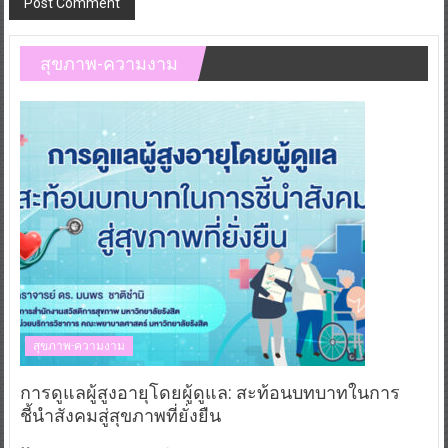
สุขภาพ-ความงาม
สุขภาพ-ความงาม
การดูแลผู้สูงอายุโดยผู้ดูแล: สะท้อนบทบาทในการ
ชี้นำสังคมสู่สุขภาพที่ยั่งยืน