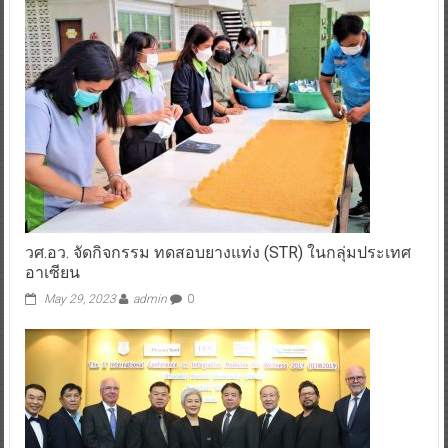
วศ.อว. จัดกิจกรรม ทดสอบยางแท่ง (STR) ในกลุ่มประเทศ
อาเซียน
May 29, 2023
admin
0