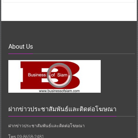
About Us
ฝากข่าวประชาสัมพันธ์และติดต่อโฆษณา
ฝากข่าวประชาสัมพันธ์และติดต่อโฆษณา
โทร.09-8658-2481