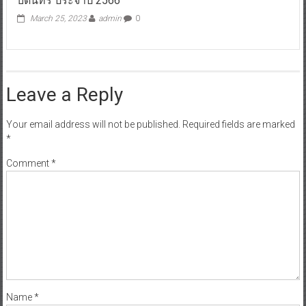
บดินทร์ ประจำปี 2566
March 25, 2023
admin
0
Leave a Reply
Your email address will not be published.
Required fields are marked
*
Comment
*
Name
*