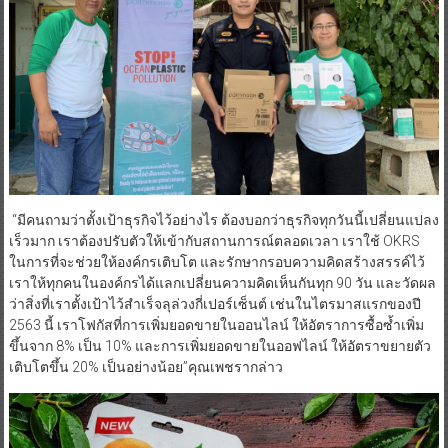
“มีคนถามว่าตั้งเป้าธุรกิจไว้อย่างไร ต้องบอกว่าธุรกิจทุกวันนี้เปลี่ยนแปลง
เร็วมาก เราต้องปรับตัวให้เข้ากับสถานการณ์ตลอดเวลา เราใช้ OKRS
ในการที่จะช่วยให้องค์กรเติบโต และรักษากรอบความคิดสร้างสรรค์ไว้
เราให้ทุกคนในองค์กรได้แลกเปลี่ยนความคิดเห็นกันทุก 90 วัน และวัดผล
ว่าสิ่งที่เราตั้งเป้าไว้สำเร็จลุล่วงกี่เปอร์เซ็นต์ เช่นในไตรมาสแรกของปี
2563 นี้ เราโฟกัสที่การเพิ่มยอดขายในออนไลน์ ให้อัตราการซื้อซ้ำเพิ่ม
ขึ้นจาก 8% เป็น 10% และการเพิ่มยอดขายในออฟไลน์ ให้อัตราขยายตัว
เติบโตขึ้น 20% เป็นอย่างน้อย”คุณเพชรากล่าว