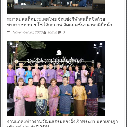
สมาคมสแต็คประเทศไทย จัดแข่งกีฬาสแต็คชิงถ้วย
พระราชทาน ฯ โชว์ศักยภาพ จัดแมตช์นานาชาติปีหน้า
November 20, 2023
admin
0
งานแถลงข่าวงานวัฒนธรรมสองฝั่งเจ้าพระยา มหาเจษฎา