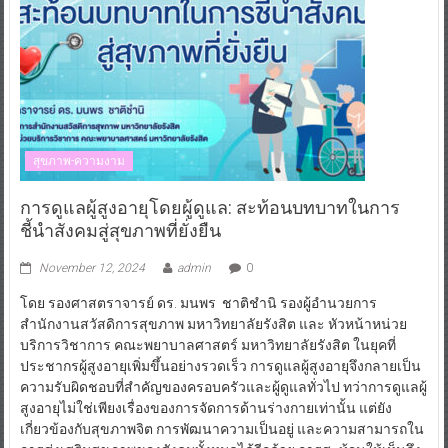
สุขภาพ-ความงาม
การดูแลผู้สูงอายุโดยผู้ดูแล: สะท้อนบทบาทในการ
ชี้นำสังคมสู่สุขภาพที่ยั่งยืน
November 12, 2024
admin
0
โดย รองศาสตราจารย์ ดร. มนพร ชาติชำนิ รองผู้อำนวยการ
สำนักงานสวัสดิการสุขภาพ มหาวิทยาลัยรังสิต และ หัวหน้าหน่วย
บริการวิชาการ คณะพยาบาลศาสตร์ มหาวิทยาลัยรังสิต ในยุคที่
ประชากรผู้สูงอายุเพิ่มขึ้นอย่างรวดเร็ว การดูแลผู้สูงอายุจึงกลายเป็น
ความรับผิดชอบที่สำคัญของครอบครัวและผู้ดูแลทั่วไป ทว่าการดูแลผู้
สูงอายุไม่ใช่เพียงเรื่องของการจัดการด้านร่างกายเท่านั้น แต่ยัง
เกี่ยวข้องกับสุขภาพจิต การพัฒนาความเป็นอยู่ และความสามารถใน