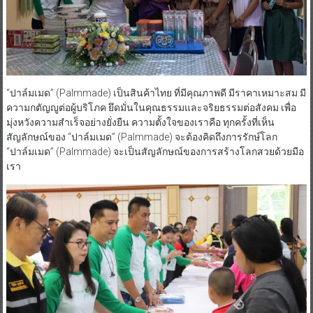
“ปาล์มเมด” (Palmmade) เป็นสินค้าไทย ที่มีคุณภาพดี มีราคาเหมาะสม มี
ความกตัญญูต่อผู้บริโภค ยึดมั่นในคุณธรรมและจริยธรรมต่อสังคม เพื่อ
มุ่งหวังความสำเร็จอย่างยั่งยืน ความตั้งใจของเราคือ ทุกครั้งที่เห็น
สัญลักษณ์ของ “ปาล์มเมด” (Palmmade) จะต้องคิดถึงการรักษ์โลก
“ปาล์มเมด” (Palmmade) จะเป็นสัญลักษณ์ของการสร้างโลกสวยด้วยมือ
เรา