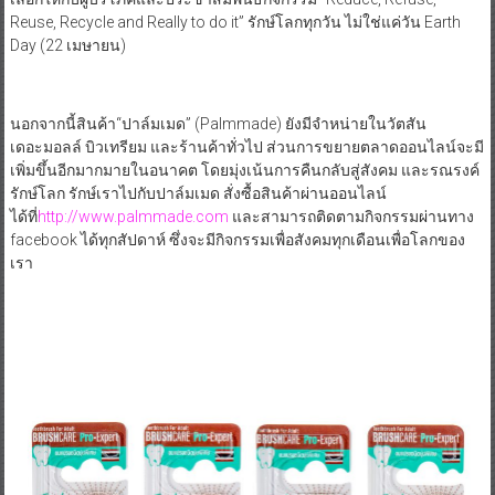
Reuse, Recycle and Really to do it” รักษ์โลกทุกวัน ไม่ใช่แค่วัน Earth
Day (22 เมษายน)
นอกจากนี้สินค้า“ปาล์มเมด” (Palmmade) ยังมีจำหน่ายในวัตสัน
เดอะมอลล์ บิวเทรียม และร้านค้าทั่วไป ส่วนการขยายตลาดออนไลน์จะมี
เพิ่มขึ้นอีกมากมายในอนาคต โดยมุ่งเน้นการคืนกลับสู่สังคม และรณรงค์
รักษ์โลก รักษ์เราไปกับปาล์มเมด สั่งซื้อสินค้าผ่านออนไลน์
ได้ที่
http://www.palmmade.com
และสามารถติดตามกิจกรรมผ่านทาง
facebook ได้ทุกสัปดาห์ ซึ่งจะมีกิจกรรมเพื่อสังคมทุกเดือนเพื่อโลกของ
เรา