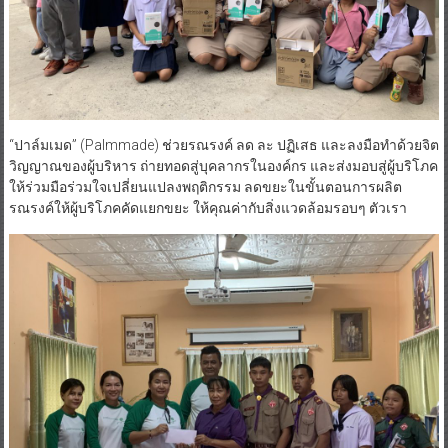
“ปาล์มเมด” (Palmmade) ช่วยรณรงค์ ลด ละ ปฏิเสธ และลงมือทำด้วยจิต
วิญญาณของผู้บริหาร ถ่ายทอดสู่บุคลากรในองค์กร และส่งมอบสู่ผู้บริโภค
ให้ร่วมมือร่วมใจเปลี่ยนแปลงพฤติกรรม ลดขยะในขั้นตอนการผลิต
รณรงค์ให้ผู้บริโภคคัดแยกขยะ ให้คุณค่ากับสิ่งแวดล้อมรอบๆ ตัวเรา