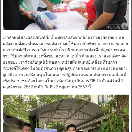
เอกลักษณ์ของผลิตภัณฑ์คือเป็นมิตรกับสิ่งแวดล้อม เราช่วยลดขยะ ลด
พลังงาน ตั้งแต่ขั้นตอนการผลิต เรางดใช้พลาสติกที่ยากต่อการย่อยสลาย
หลายตันต่อปี เราร่วมกิจกรรมกับโรงเรียนหลายแห่ง เพื่อปลูกฝังการลด
การใช้พลาสติก และงดทิ้งขยะลงทะเล แม่น้ำ ลำคลอง เราสอนเด็กๆ คัด
แยกขยะ เราร่วมกับมูลนิธิ พอ.สว. หน่วยทันตแพทย์เคลื่อนที่ในการ
รณรงค์ให้เด็กๆ ในถิ่นทุรกันดาร ดูแลสุขภาพช่องปากและแปรงฟันอย่าง
ถูกวิธี และร่วมสนับสนุนในแผนการปฏิบัติงานหน่วยทันตกรรมเคลื่อนที่
เพื่อประชาชนด้อยโอกาสในเขตท้องถิ่นทุรกันดาร ปีที่ 15 ตั้งแต่วันที่ 3
พฤศจิกายน 2562 จนถึง วันที่ 22 พฤษภาคม 2563 นี้