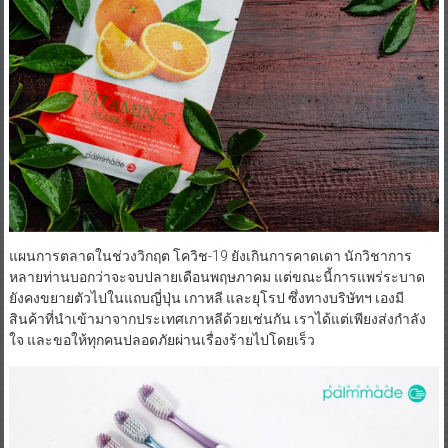
แผนการตลาดในช่วงวิกฤต โควิช-19 ยังเกินการคาดเดา นักวิชาการ
หลายท่านบอกว่าจะจบปลายเดือนพฤษภาคม แต่ขณะนี้การแพร่ระบาด
ยังคงขยายตัวไปในแถบญี่ปุ่น เกาหลี และยุโรป ซึ่งทางบริษัทฯ เองมี
สินค้าที่นำเข้ามาจากประเทศเกาหลีด้วยเช่นกัน เราได้แต่เพียงส่งกำลัง
ใจ และขอให้ทุกคนปลอดภัยผ่านเรื่องร้ายไปโดยเร็ว