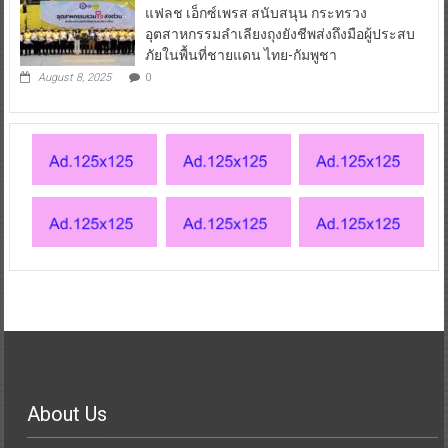
แฟลช เอ็กซ์เพรส สนับสนุน กระทรวง
อุตสาหกรรมลำเลียงถุงยังชีพส่งถึงมือผู้ประสบ
ภัยในพื้นที่ชายแดน ไทย-กัมพูชา
August 8, 2025
0
About Us