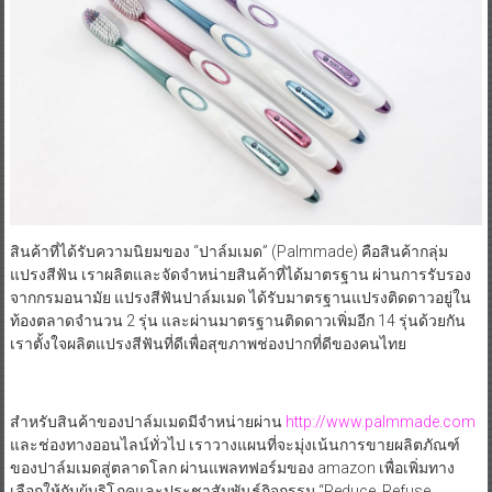
สินค้าที่ได้รับความนิยมของ “ปาล์มเมด” (Palmmade) คือสินค้ากลุ่ม
แปรงสีฟัน เราผลิตและจัดจำหน่ายสินค้าที่ได้มาตรฐาน ผ่านการรับรอง
จากกรมอนามัย แปรงสีฟันปาล์มเมด ได้รับมาตรฐานแปรงติดดาวอยู่ใน
ท้องตลาดจำนวน 2 รุ่น และผ่านมาตรฐานติดดาวเพิ่มอีก 14 รุ่นด้วยกัน
เราตั้งใจผลิตแปรงสีฟันที่ดีเพื่อสุขภาพช่องปากที่ดีของคนไทย
สำหรับสินค้าของปาล์มเมดมีจำหน่ายผ่าน
http://www.palmmade.com
และช่องทางออนไลน์ทั่วไป เราวางแผนที่จะมุ่งเน้นการขายผลิตภัณฑ์
ของปาล์มเมดสู่ตลาดโลก ผ่านแพลทฟอร์มของ amazon เพื่อเพิ่มทาง
เลือกให้กับผู้บริโภคและประชาสัมพันธ์กิจกรรม “Reduce, Refuse,