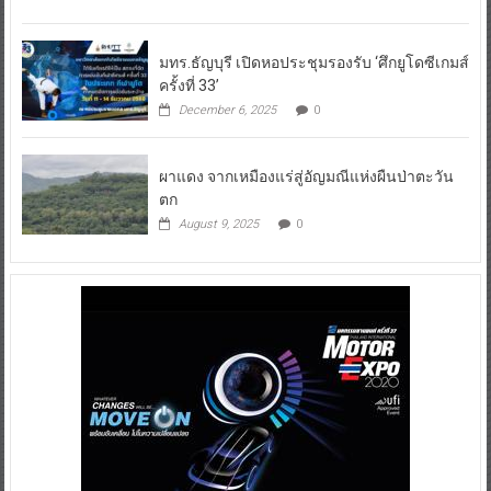
มทร.ธัญบุรี เปิดหอประชุมรองรับ ‘ศึกยูโดซีเกมส์
ครั้งที่ 33’
December 6, 2025
0
ผาแดง จากเหมืองแร่สู่อัญมณีแห่งผืนป่าตะวัน
ตก
August 9, 2025
0