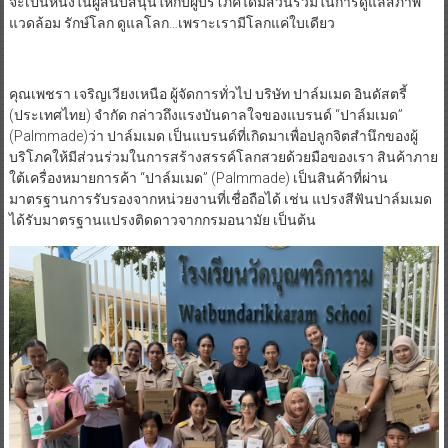
จะเป็นหนึ่งในผู้สนับสนุนให้กับผู้บริโภคได้มีส่วนร่วมในการดูแลสภาพ
แวดล้อม รักษ์โลก ดูแลโลก…เพราะเรามีโลกแค่ใบเดียว
คุณเพชรา เจริญเวียงเหนือ ผู้จัดการทั่วไป บริษัท ปาล์มเมด อินดัสตรี้
(ประเทศไทย) จำกัด กล่าวถึงแรงบันดาลใจของแบรนด์ “ปาล์มเมด”
(Palmmade)ว่า ปาล์มเมด เป็นแบรนด์ที่เกิดมาเพื่อปลูกจิตสำนึกของผู้
บริโภคให้มีส่วนร่วมในการสร้างสรรค์โลกสวยด้วยมือของเรา สินค้าภาย
ใต้เครื่องหมายการค้า “ปาล์มเมด” (Palmmade) เป็นสินค้าที่ผ่าน
มาตรฐานการรับรองจากหน่วยงานที่เชื่อถือได้ เช่น แปรงสีฟันปาล์มเมด
ได้รับมาตรฐานแปรงติดดาวจากกรมอนามัย เป็นต้น