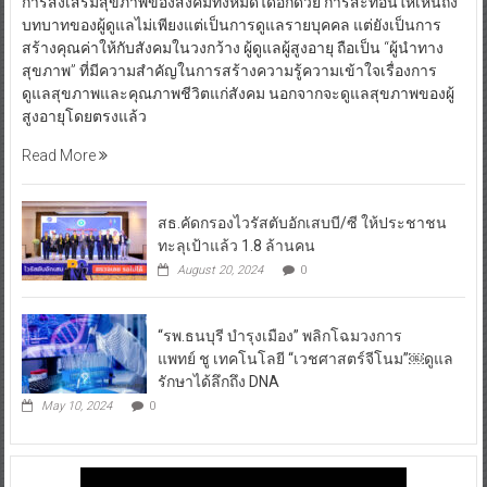
การส่งเสริมสุขภาพของสังคมทั้งหมดได้อีกด้วย การสะท้อนให้เห็นถึง
บทบาทของผู้ดูแลไม่เพียงแต่เป็นการดูแลรายบุคคล แต่ยังเป็นการ
สร้างคุณค่าให้กับสังคมในวงกว้าง ผู้ดูแลผู้สูงอายุ ถือเป็น “ผู้นำทาง
สุขภาพ” ที่มีความสำคัญในการสร้างความรู้ความเข้าใจเรื่องการ
ดูแลสุขภาพและคุณภาพชีวิตแก่สังคม นอกจากจะดูแลสุขภาพของผู้
สูงอายุโดยตรงแล้ว
Read More
สธ.คัดกรองไวรัสตับอักเสบบี/ซี ให้ประชาชน
ทะลุเป้าแล้ว 1.8 ล้านคน
August 20, 2024
0
“รพ.ธนบุรี บำรุงเมือง” พลิกโฉมวงการ
แพทย์ ชู เทคโนโลยี “เวชศาสตร์จีโนม”￼ดูแล
รักษาได้ลึกถึง DNA
May 10, 2024
0