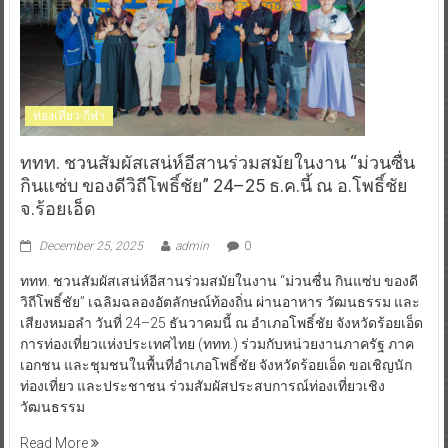
ท่องเที่ยว-กีฬา
ททท. ชวนสัมผัสเสน่ห์อีสานร่วมสมัยในงาน “ม่วนซื่น
กินแซ่บ ของดีวิถีโพธิ์ชัย” 24–25 ธ.ค.นี้ ณ อ.โพธิ์ชัย
จ.ร้อยเอ็ด
December 25, 2025
admin
0
ททท. ชวนสัมผัสเสน่ห์อีสานร่วมสมัยในงาน “ม่วนซื่น กินแซ่บ ของดี
วิถีโพธิ์ชัย” เฉลิมฉลองอัตลักษณ์ท้องถิ่น ผ่านอาหาร วัฒนธรรม และ
เสียงหมอลำ วันที่ 24–25 ธันวาคมนี้ ณ อำเภอโพธิ์ชัย จังหวัดร้อยเอ็ด
การท่องเที่ยวแห่งประเทศไทย (ททท.) ร่วมกับหน่วยงานภาครัฐ ภาค
เอกชน และชุมชนในพื้นที่อำเภอโพธิ์ชัย จังหวัดร้อยเอ็ด ขอเชิญนัก
ท่องเที่ยว และประชาชน ร่วมสัมผัสประสบการณ์ท่องเที่ยวเชิง
วัฒนธรรม
Read More