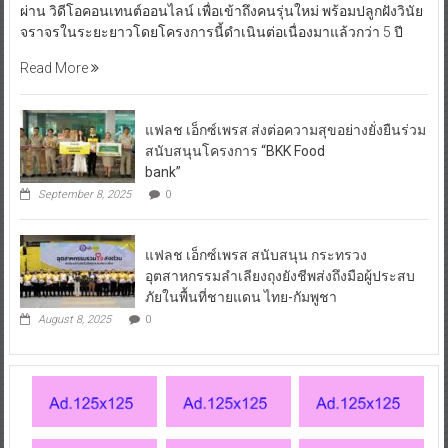
ผ่าน วิดีโอคอนเทนต์ออนไลน์ เพื่อเข้าถึงคนรุ่นใหม่ พร้อมปลูกฝังวินัย
จราจรในระยะยาวโดยโครงการนี้ดำเนินต่อเนื่องมาแล้วกว่า 5 ปี
Read More
แฟลช เอ็กซ์เพรส ส่งต่อความสุขอย่างยั่งยืนร่วม
สนับสนุนโครงการ “BKK Food
bank”
September 8, 2025
0
แฟลช เอ็กซ์เพรส สนับสนุน กระทรวง
อุตสาหกรรมลำเลียงถุงยังชีพส่งถึงมือผู้ประสบ
ภัยในพื้นที่ชายแดน ไทย-กัมพูชา
August 8, 2025
0