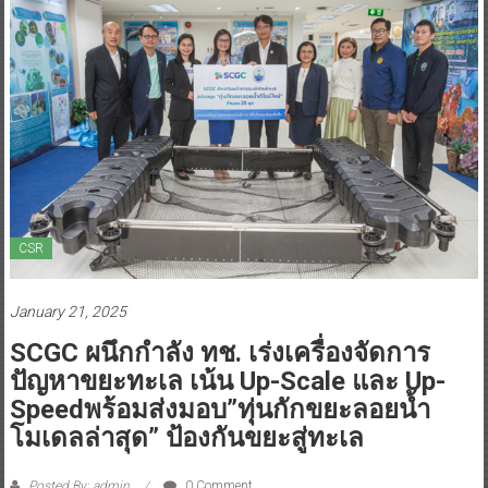
CSR
January 21, 2025
SCGC ผนึกกำลัง ทช. เร่งเครื่องจัดการ
ปัญหาขยะทะเล เน้น Up-Scale และ Up-
Speedพร้อมส่งมอบ”ทุ่นกักขยะลอยน้ำ
โมเดลล่าสุด” ป้องกันขยะสู่ทะเล
Posted By: admin
0 Comment