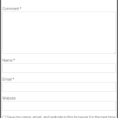
Comment
*
Name
*
Email
*
Website
Save my name, email, and website in this browser for the next time