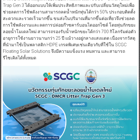
Trap Gen 3 ได้ออกแบบให้เพิ่มประสิทธิภาพและปรับเปลี่ยนวัสดุใหม่เพื่อ
ช่วยลดการใช้พลังงานสามารถลดน้ำหนักทุ่นได้กว่า 50% ประกอบติดตั้ง
สะดวกและรวดเร็วมากขึ้น ขนส่งในปริมาณที่มากขึ้นต่อเที่ยวจึงช่วยลด
การใช้พลังงานและลดการปล่อยก๊าซคาร์บอนไดออกไซด์ โดยทุ่นกักขยะ
ลอยน้ำโมเดลใหม่ สามารถรองรับน้ำหนักขยะได้กว่า 700 กิโลกรัมต่อตัว
อายุการใช้งานยาวนานกว่า 25 ปี แม้วางอยู่กลางแสงแดด เนื่องจากวัสดุ
ที่นำมาใช้เป็นพลาสติก HDPE เกรดพิเศษเช่นเดียวกับที่ใช้ใน SCGC
Floating Solar Solutions จึงมีความแข็งแรง ทนทาน และสามารถ
รีไซเคิลได้ทั้งหมด