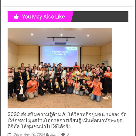
You May Also Like
SCGC ส่งเสริมความรู้ด้าน AI ให้วิสาหกิจชุมชน ระยอง จัด
เวิร์กชอป มุ่งสร้างโอกาสการเรียนรู้ เน้นพัฒนาทักษะยุค
ดิจิทัล ให้ชุมชนนำไปใช้ได้จริง
December 16, 2024
admin
0