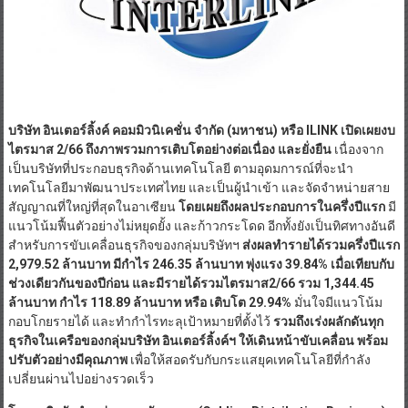
บริษัท อินเตอร์ลิ้งค์ คอมมิวนิเคชั่น จำกัด (มหาชน) หรือ
ILINK เปิดเผยงบ
ไตรมาส 2/66 ถึงภาพรวมการเติบโตอย่างต่อเนื่อง และยั่งยืน
เนื่องจาก
เป็นบริษัทที่ประกอบธุรกิจด้านเทคโนโลยี ตามอุดมการณ์ที่จะนำ
เทคโนโลยีมาพัฒนาประเทศไทย และเป็นผู้นำเข้า และจัดจำหน่ายสาย
สัญญาณที่ใหญ่ที่สุดในอาเซียน
โดยเผยถึงผลประกอบการในครึ่งปีแรก
มี
แนวโน้มฟื้นตัวอย่างไม่หยุดยั้ง และก้าวกระโดด อีกทั้งยังเป็นทิศทางอันดี
สำหรับการขับเคลื่อนธุรกิจของกลุ่มบริษัทฯ
ส่งผลทำรายได้รวมครึ่งปีแรก
2
,979.52 ล้านบาท มีกำไร 246.35 ล้านบาท พุ่งแรง 39.84% เมื่อเทียบกับ
ช่วงเดียวกันของปีก่อน และมีรายได้รวมไตรมาส2/66 รวม 1,344.45
ล้านบาท กำไร 118.89 ล้านบาท หรือ เติบโต 29.94%
มั่นใจมีแนวโน้ม
กอบโกยรายได้ และทำกำไรทะลุเป้าหมายที่ตั้งไว้
รวมถึงเร่งผลักดันทุก
ธุรกิจในเครือของกลุ่มบริษัท อินเตอร์ลิ้งค์ฯ ให้เดินหน้าขับเคลื่อน พร้อม
ปรับตัวอย่างมีคุณภาพ
เพื่อให้สอดรับกับกระแสยุคเทคโนโลยีที่กำลัง
เปลี่ยนผ่านไปอย่างรวดเร็ว