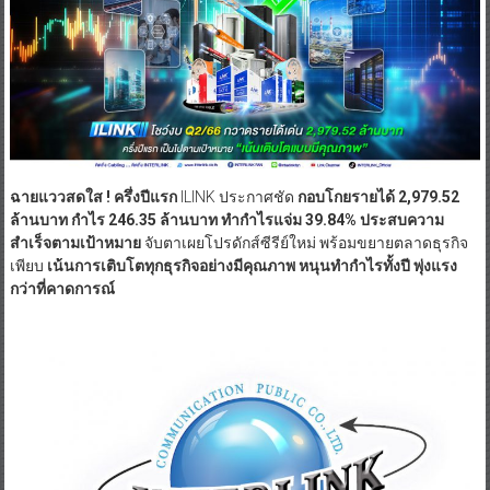
ฉายแววสดใส ! ครึ่งปีแรก
ILINK ประกาศชัด
กอบโกยรายได้ 2,979.52
ล้านบาท กำไร 246.35 ล้านบาท ทำกำไรแจ่ม 39.84% ประสบความ
สำเร็จตามเป้าหมาย
จับตาเผยโปรดักส์ซีรีย์ใหม่ พร้อมขยายตลาดธุรกิจ
เพียบ
เน้นการเติบโตทุกธุรกิจอย่างมีคุณภาพ หนุนทำกำไรทั้งปี พุ่งแรง
กว่าที่คาดการณ์