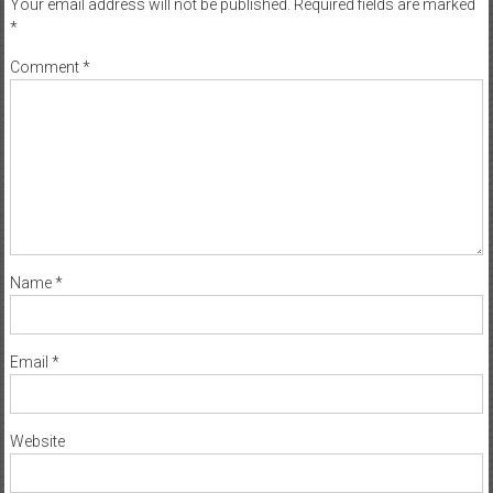
Your email address will not be published.
Required fields are marked
*
Comment
*
Name
*
Email
*
Website