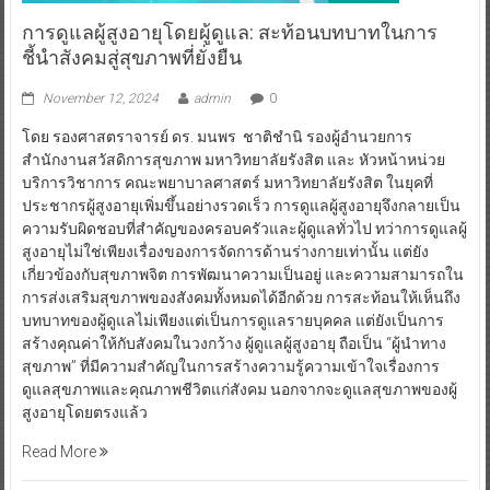
การดูแลผู้สูงอายุโดยผู้ดูแล: สะท้อนบทบาทในการ
ชี้นำสังคมสู่สุขภาพที่ยั่งยืน
November 12, 2024
admin
0
โดย รองศาสตราจารย์ ดร. มนพร ชาติชำนิ รองผู้อำนวยการ
สำนักงานสวัสดิการสุขภาพ มหาวิทยาลัยรังสิต และ หัวหน้าหน่วย
บริการวิชาการ คณะพยาบาลศาสตร์ มหาวิทยาลัยรังสิต ในยุคที่
ประชากรผู้สูงอายุเพิ่มขึ้นอย่างรวดเร็ว การดูแลผู้สูงอายุจึงกลายเป็น
ความรับผิดชอบที่สำคัญของครอบครัวและผู้ดูแลทั่วไป ทว่าการดูแลผู้
สูงอายุไม่ใช่เพียงเรื่องของการจัดการด้านร่างกายเท่านั้น แต่ยัง
เกี่ยวข้องกับสุขภาพจิต การพัฒนาความเป็นอยู่ และความสามารถใน
การส่งเสริมสุขภาพของสังคมทั้งหมดได้อีกด้วย การสะท้อนให้เห็นถึง
บทบาทของผู้ดูแลไม่เพียงแต่เป็นการดูแลรายบุคคล แต่ยังเป็นการ
สร้างคุณค่าให้กับสังคมในวงกว้าง ผู้ดูแลผู้สูงอายุ ถือเป็น “ผู้นำทาง
สุขภาพ” ที่มีความสำคัญในการสร้างความรู้ความเข้าใจเรื่องการ
ดูแลสุขภาพและคุณภาพชีวิตแก่สังคม นอกจากจะดูแลสุขภาพของผู้
สูงอายุโดยตรงแล้ว
Read More