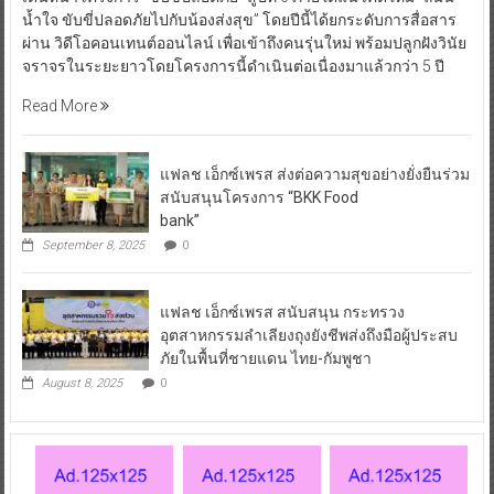
น้ำใจ ขับขี่ปลอดภัยไปกับน้องส่งสุข” โดยปีนี้ได้ยกระดับการสื่อสาร
ผ่าน วิดีโอคอนเทนต์ออนไลน์ เพื่อเข้าถึงคนรุ่นใหม่ พร้อมปลูกฝังวินัย
จราจรในระยะยาวโดยโครงการนี้ดำเนินต่อเนื่องมาแล้วกว่า 5 ปี
Read More
แฟลช เอ็กซ์เพรส ส่งต่อความสุขอย่างยั่งยืนร่วม
สนับสนุนโครงการ “BKK Food
bank”
September 8, 2025
0
แฟลช เอ็กซ์เพรส สนับสนุน กระทรวง
อุตสาหกรรมลำเลียงถุงยังชีพส่งถึงมือผู้ประสบ
ภัยในพื้นที่ชายแดน ไทย-กัมพูชา
August 8, 2025
0