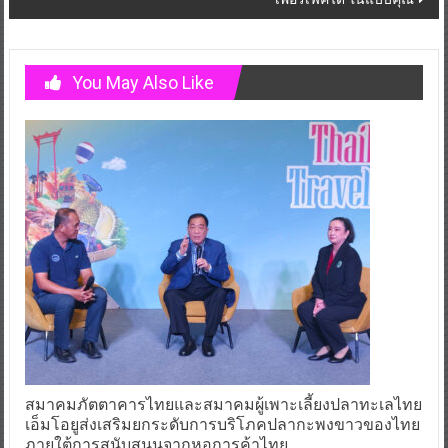
You May Also Like
สมาคมภัตตาคารไทยและสมาคมผู้เพาะเลี้ยงปลาทะเลไทย
เอ็มโอยูส่งเสริมยกระดับการบริโภคปลากะพงขาวของไทย
ภายใต้การสนับสนุนจากหอการค้าไทย