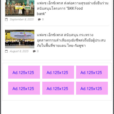
แฟลช เอ็กซ์เพรส ส่งต่อความสุขอย่างยั่งยืนร่วม
สนับสนุนโครงการ “BKK Food
bank”
September 8, 2025
0
แฟลช เอ็กซ์เพรส สนับสนุน กระทรวง
อุตสาหกรรมลำเลียงถุงยังชีพส่งถึงมือผู้ประสบ
ภัยในพื้นที่ชายแดน ไทย-กัมพูชา
August 8, 2025
0