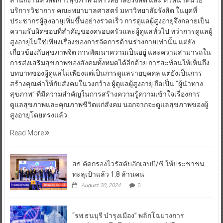
สำนักงานสวัสดิการสุขภาพ มหาวิทยาลัยรังสิต และ หัวหน้าหน่วย
บริการวิชาการ คณะพยาบาลศาสตร์ มหาวิทยาลัยรังสิต ในยุคที่
ประชากรผู้สูงอายุเพิ่มขึ้นอย่างรวดเร็ว การดูแลผู้สูงอายุจึงกลายเป็น
ความรับผิดชอบที่สำคัญของครอบครัวและผู้ดูแลทั่วไป ทว่าการดูแลผู้
สูงอายุไม่ใช่เพียงเรื่องของการจัดการด้านร่างกายเท่านั้น แต่ยัง
เกี่ยวข้องกับสุขภาพจิต การพัฒนาความเป็นอยู่ และความสามารถใน
การส่งเสริมสุขภาพของสังคมทั้งหมดได้อีกด้วย การสะท้อนให้เห็นถึง
บทบาทของผู้ดูแลไม่เพียงแต่เป็นการดูแลรายบุคคล แต่ยังเป็นการ
สร้างคุณค่าให้กับสังคมในวงกว้าง ผู้ดูแลผู้สูงอายุ ถือเป็น “ผู้นำทาง
สุขภาพ” ที่มีความสำคัญในการสร้างความรู้ความเข้าใจเรื่องการ
ดูแลสุขภาพและคุณภาพชีวิตแก่สังคม นอกจากจะดูแลสุขภาพของผู้
สูงอายุโดยตรงแล้ว
Read More
สธ.คัดกรองไวรัสตับอักเสบบี/ซี ให้ประชาชน
ทะลุเป้าแล้ว 1.8 ล้านคน
August 20, 2024
0
“รพ.ธนบุรี บำรุงเมือง” พลิกโฉมวงการ