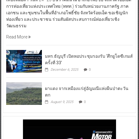
การท่องเที่ยวแห่งประเทศไทย (ททท.) ร่วมกับหน่วยงานภาครัฐ ภาค
เอกชน และชุมชนในพื้นที่อำเภอโพธิ์ชัย จังหวัดร้อยเอ็ด ขอเชิญนัก
ท่องเที่ยว และประชาชน ร่วมสัมผัสประสบการณ์ท่องเที่ยวเชิง
วัฒนธรรม
Read More
มทร.ธัญบุรี เปิดหอประชุมรองรับ ‘ศึกยูโดซีเกมส์
ครั้งที่ 33’
December 6, 2025
0
ผาแดง จากเหมืองแร่สู่อัญมณีแห่งผืนป่าตะวัน
ตก
August 9, 2025
0