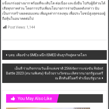
แข็งแกร่งอย่างมาก พร้อมที่จะเติบโต ต่อเนื่อง และยั่งยืน ไปกับผู้มีส่วนได้
เสียทุกภาคส่วน โดยการปรับเพิ่มนโยบายการจ่ายปันผลดังกล่าว นับ
เป็นการสร้างผลตอบแทน เพิ่มมูลค่าการลงทุน เพื่อประโยชน์สูงสุดของผู้
ถือหุ้นในอนาคตต่อไป
Post Views:
1,144
Post
บสย. เคียงข้าง SMEs ผนึก ISMED ดันธุรกิจสู่ตลาดโลก
navigation
เอ็นที ร่วมกิจกรรมวันเด็กแห่งชาติ 2566จัดการแข่งขัน Robot
Battle 2023 (สนามพิเศษ) ชิงถ้วยรางวัลชนะเลิศจากนายกรัฐมนตรี
ณ ตึกสันติไมตรี ทำเนียบรัฐบาล
You May Also Like