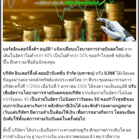
บอร์ดอินเตอร์ลิ้งค์ฯ อนุมัติ ! แจ้งเปลี่ยนนโยบายการจ่ายปันผลใหม่
จาก
เดิมในอัตราไม่ต่ำกว่า 40% เป็นไม่ต่ำกว่า 50% ของกำไรสุทธิ ขยับเพิ่ม
ขึ้น ดึงความเชื่อมั่นนักลงทุน.
บริษัท อินเตอร์ลิ้งค์ คอมมิวนิเคชั่น จำกัด (มหาชน)
หรือ
ILINK
ได้เปิดเผย
ข้อมูลผ่านตลาดหลักทรัพย์แห่งประเทศไทย ว่า ที่ประชุมคณะกรรมการ
บริษัท ครั้งที่ 1/2566 เมื่อวันที่ 9 มกราคม 2566 ได้ลงความเห็นอนุมัติ
ปรับ
เพิ่มอัตรานโยบายการจ่ายปันผลของบริษัท
จากเดิมจ่ายในอัตราไม่น้อย
กว่าร้อยละ 40
เป็นจ่ายในอัตราไม่น้อยกว่าร้อยละ 50 ของกำไรสุทธิของ
งบการเงินเฉพาะกิจการ หลังหักภาษีเงินได้ และหักสำรองตามกฎหมาย
เว้นแต่บริษัทฯ มีความจำเป็นต้องใช้เงิน เพื่อการขยายกิจการ โดยจะมีผล
บังคับใช้ตั้งแต่การจ่ายเงินปันผลในครั้งต่อไป
ทั้งนี้ บริษัทฯ ได้ประเมินถึงสภาวะทางเศรษฐกิจ ศักยภาพการเติบโต ผล
การดำเนินงาน ฐานะการเงิน และสภาพคล่องแล้ว พบว่ามีความ