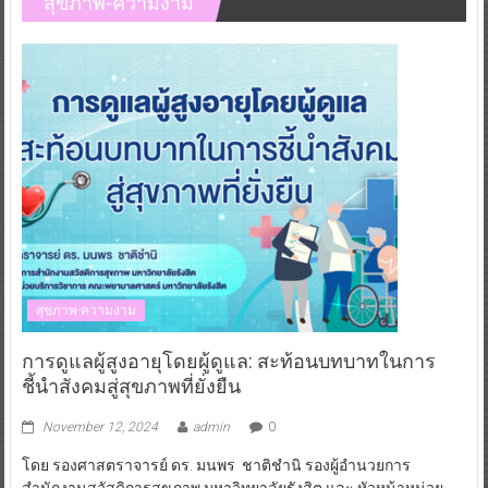
สุขภาพ-ความงาม
สุขภาพ-ความงาม
การดูแลผู้สูงอายุโดยผู้ดูแล: สะท้อนบทบาทในการ
ชี้นำสังคมสู่สุขภาพที่ยั่งยืน
November 12, 2024
admin
0
โดย รองศาสตราจารย์ ดร. มนพร ชาติชำนิ รองผู้อำนวยการ